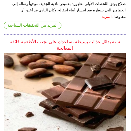
صلاح يوثق اللحظات الأولى لظهوره بقميص ناديه الجديد، موجهاً رسالة إلى
الجماهير التي تنتظره بعد انتشار أنباء انتقاله. وكان النادي قد أعلن أن
مفاوضا...
المزيد
المزيد من التحقيقات السياحية
ستة بدائل غذائية بسيطة تساعدك على تجنب الأطعمة فائقة
المعالجة