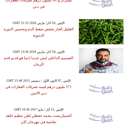
ملياران و367 مليون درهم تصرفات العقارات
في دبي
GMT 21:35 2026 الإثنين ,16 آذار/ مارس
الفلفل الحار يخفض ضغط الدم وتحسين الدورة
الدموية
GMT 13:56 2019 الإثنين ,18 آذار/ مارس
التصميم الداخلي ليس جديدا إنما هو قديم قدم
الزمان
GMT 15:48 2015 الإثنين ,07 كانون الأول / ديسمبر
371 مليون درهم قيمة تصرفات العقارات في
دبي الاثنين
GMT 10:36 2017 الإثنين ,15 أيار / مايو
السيناريست محمد حفظي يُعلن تنظيم حلقة
نقاشية في مهرجان كان