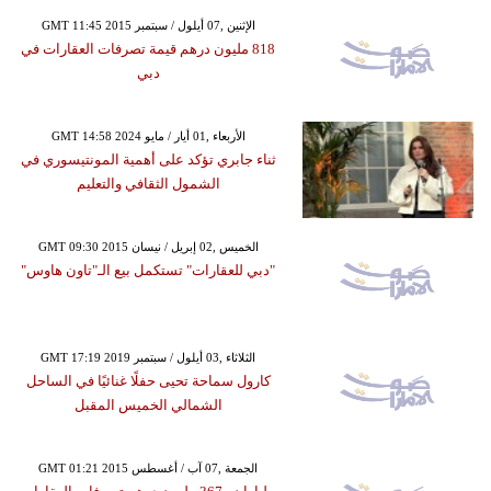
GMT 11:45 2015 الإثنين ,07 أيلول / سبتمبر
818 مليون درهم قيمة تصرفات العقارات في
دبي
GMT 14:58 2024 الأربعاء ,01 أيار / مايو
ثناء جابري تؤكد على أهمية المونتيسوري في
الشمول الثقافي والتعليم
GMT 09:30 2015 الخميس ,02 إبريل / نيسان
"دبي للعقارات" تستكمل بيع الـ"تاون هاوس"
GMT 17:19 2019 الثلاثاء ,03 أيلول / سبتمبر
كارول سماحة تحيى حفلًا غنائيًا في الساحل
الشمالي الخميس المقبل
GMT 01:21 2015 الجمعة ,07 آب / أغسطس