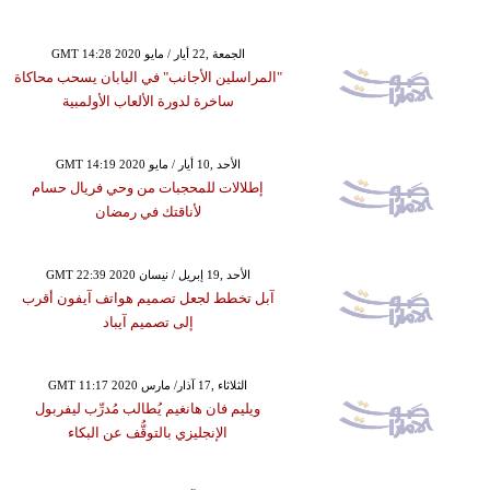
GMT 14:28 2020 الجمعة ,22 أيار / مايو
"المراسلين الأجانب" في اليابان يسحب محاكاة
ساخرة لدورة الألعاب الأولمبية
GMT 14:19 2020 الأحد ,10 أيار / مايو
إطلالات للمحجبات من وحي فريال حسام
لأناقتك في رمضان
GMT 22:39 2020 الأحد ,19 إبريل / نيسان
آبل تخطط لجعل تصميم هواتف آيفون أقرب
إلى تصميم آيباد
GMT 11:17 2020 الثلاثاء ,17 آذار/ مارس
ويليم فان هانغيم يُطالب مُدرِّب ليفربول
الإنجليزي بالتوقُّف عن البكاء