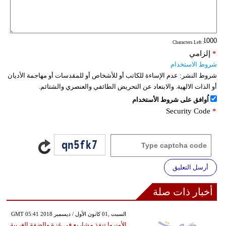
: Characters Left
*
إلزامي
شروط الاستخدام
شروط النشر:
عدم الإساءة للكاتب أو للأشخاص أو للمقدسات أو مهاجمة الأديان
أو الذات الالهية. والابتعاد عن التحريض الطائفي والعنصري والشتائم.
اُوافق على شروط الأستخدام
Security Code
*
أرسل التعليق
أخبار ذات صلة
GMT 05:41 2018 السبت ,01 كانون الأول / ديسمبر
الأونروا تنفذ مشاريع في غزة والضفة الغربية