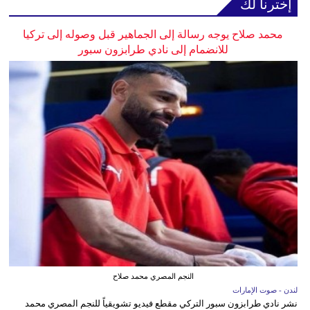
إخترنا لك
محمد صلاح يوجه رسالة إلى الجماهير قبل وصوله إلى تركيا
للانضمام إلى نادي طرابزون سبور
النجم المصري محمد صلاح
لندن - صوت الإمارات
نشر نادي طرابزون سبور التركي مقطع فيديو تشويقياً للنجم المصري محمد