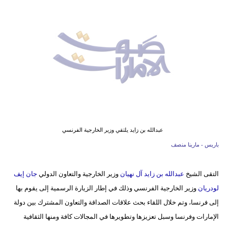
وسفر
ديكور
أخبار
إعلام
تعليم
مرأة
عبدالله بن زايد يلتقي وزير الخارجية الفرنسي
أزياء
باريس - مارينا منصف
إسلامية
التقى الشيخ
عبدالله بن زايد آل نهيان
وزير الخارجية والتعاون الدولي
جان إيف
علوم
لودريان
وزير الخارجية الفرنسي وذلك في إطار الزيارة الرسمية إلى يقوم بها
وتكنولوجيا
إلى فرنسا، وتم خلال اللقاء بحث علاقات الصداقة والتعاون المشترك بين دولة
بيئة
الإمارات وفرنسا وسبل تعزيزها وتطويرها في المجالات كافة ومنها الثقافية