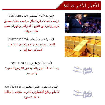
الأخبار الأكثر قراءة
GMT 19:48 2026 الإثنين ,03 آب / أغسطس
ترامب يتحدث عن اتفاق مرتقب بشأن مضيق
هرمز والبرنامج النووي الإيراني وطهران تنفي
طلب مهلة
GMT 20:15 2026 الإثنين ,03 آب / أغسطس
الذهب يصعد مع تراجع مخاوف التصعيد
الأميركي ضد إيران
GMT 16:58 2019 الأحد ,31 آذار/ مارس
يعدك هذا الشهر بالعديد من الفرص المميزة
والحيوية
GMT 22:56 2017 الإثنين ,13 تشرين الثاني / نوفمبر
كابيلو يرشّح أنشيلوتي لتدريب منتخب إيطاليا
خلفًا لفينتورا