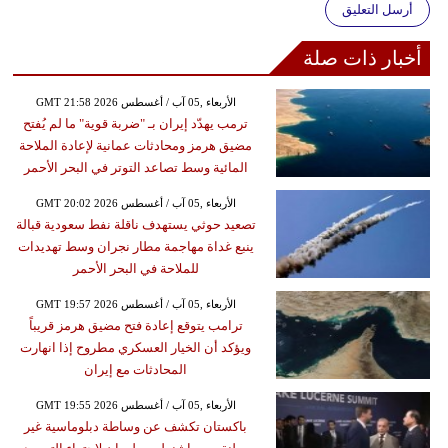
أرسل التعليق
أخبار ذات صلة
GMT 21:58 2026 الأربعاء ,05 آب / أغسطس
ترمب يهدّد إيران بـ "ضربة قوية" ما لم يُفتح
مضيق هرمز ومحادثات عمانية لإعادة الملاحة
المائية وسط تصاعد التوتر في البحر الأحمر
GMT 20:02 2026 الأربعاء ,05 آب / أغسطس
تصعيد حوثي يستهدف ناقلة نفط سعودية قبالة
ينبع غداة مهاجمة مطار نجران وسط تهديدات
للملاحة في البحر الأحمر
GMT 19:57 2026 الأربعاء ,05 آب / أغسطس
ترامب يتوقع إعادة فتح مضيق هرمز قريباً
ويؤكد أن الخيار العسكري مطروح إذا انهارت
المحادثات مع إيران
GMT 19:55 2026 الأربعاء ,05 آب / أغسطس
باكستان تكشف عن وساطة دبلوماسية غير