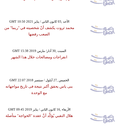
GMT 10:50 2021 الأحد ,03 كانون الثاني / يناير
محمد ثروت يكشف أنّ شخصيته في "ريما" من
الصعب رفضها
GMT 15:38 2019 السبت ,30 آذار/ مارس
انفراجات ومصالحات خلال هذا الشهر
GMT 22:07 2018 الخميس ,27 أيلول / سبتمبر
بنى ياس يحقق أكبر نتيجة فى تاريخ مواجهاته
مع الوحدة
GMT 09:45 2019 الأربعاء ,16 كانون الثاني / يناير
هلال النقبي يُؤكِّد أنَّ عقدة "الخواجة" متأصلة