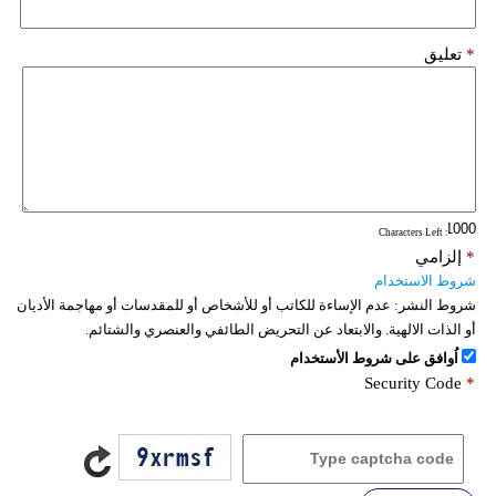
*
تعليق
: Characters Left
*
إلزامي
شروط الاستخدام
شروط النشر:
عدم الإساءة للكاتب أو للأشخاص أو للمقدسات أو مهاجمة الأديان
أو الذات الالهية. والابتعاد عن التحريض الطائفي والعنصري والشتائم.
اُوافق على شروط الأستخدام
Security Code
*