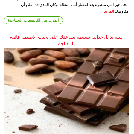
الجماهير التي تنتظره بعد انتشار أنباء انتقاله. وكان النادي قد أعلن أن
مفاوضا...
المزيد
المزيد من التحقيقات السياحية
ستة بدائل غذائية بسيطة تساعدك على تجنب الأطعمة فائقة
المعالجة