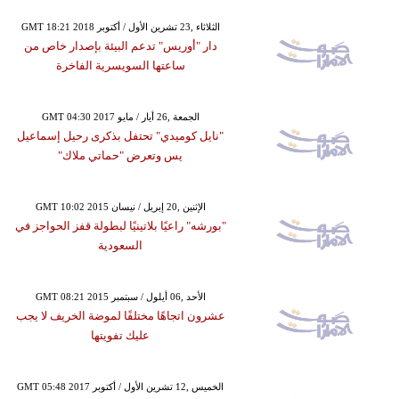
GMT 18:21 2018 الثلاثاء ,23 تشرين الأول / أكتوبر
دار "أوريس" تدعم البيئة بإصدار خاص من
ساعتها السويسرية الفاخرة
GMT 04:30 2017 الجمعة ,26 أيار / مايو
"نايل كوميدي" تحتفل بذكرى رحيل إسماعيل
يس وتعرض "حماتي ملاك"
GMT 10:02 2015 الإثنين ,20 إبريل / نيسان
"بورشه" راعيًا بلاتينيًا لبطولة قفز الحواجز في
السعودية
GMT 08:21 2015 الأحد ,06 أيلول / سبتمبر
عشرون اتجاهًا مختلفًا لموضة الخريف لا يجب
عليك تفويتها
GMT 05:48 2017 الخميس ,12 تشرين الأول / أكتوبر