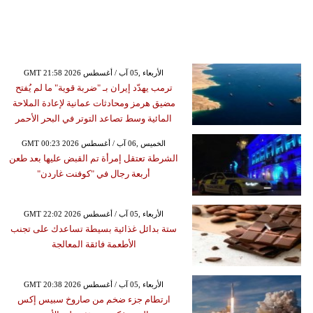
GMT 21:58 2026 الأربعاء ,05 آب / أغسطس
ترمب يهدّد إيران بـ "ضربة قوية" ما لم يُفتح
مضيق هرمز ومحادثات عمانية لإعادة الملاحة
المائية وسط تصاعد التوتر في البحر الأحمر
GMT 00:23 2026 الخميس ,06 آب / أغسطس
الشرطة تعتقل إمرأة تم القبض عليها بعد طعن
أربعة رجال في "كوفنت غاردن"
GMT 22:02 2026 الأربعاء ,05 آب / أغسطس
ستة بدائل غذائية بسيطة تساعدك على تجنب
الأطعمة فائقة المعالجة
GMT 20:38 2026 الأربعاء ,05 آب / أغسطس
ارتطام جزء ضخم من صاروخ سبيس إكس