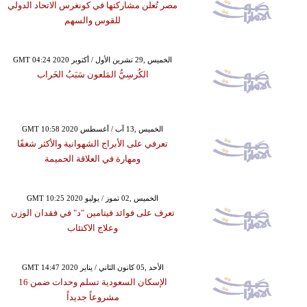
مصر تُعلن مشاركتها في كونغرس الاتحاد الدولي
للقوس والسهم
GMT 04:24 2020 الخميس ,29 تشرين الأول / أكتوبر
الكُرسِيُّ المَلعون سَبَبُ الخَراب
GMT 10:58 2020 الخميس ,13 آب / أغسطس
تعرفي على الأبراج الشهوانية والأكثر شغفًا
ومهارة في العلاقة الحميمة
GMT 10:25 2020 الخميس ,02 تموز / يوليو
تعرف على فوائد فيتامين "د" في فقدان الوزن
وعلاج الاكتئاب
GMT 14:47 2020 الأحد ,05 كانون الثاني / يناير
الإسكان السعودية تسلم وحدات ضمن 16
مشروعاً جديداً