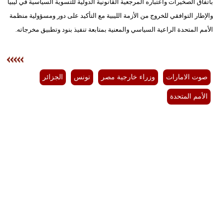
باتفاق الصخيرات واعتباره المرجعية القانونية الدولية للتسوية السياسية في ليبيا
والإطار التوافقي للخروج من الأزمة الليبية مع التأكيد على دور ومسؤولية منظمة
الأمم المتحدة الراعية السياسي والمعنية بمتابعة تنفيذ بنود وتطبيق مخرجاته.
صوت الامارات
وزراء خارجية مصر
تونس
الجزائر
الأمم المتحدة