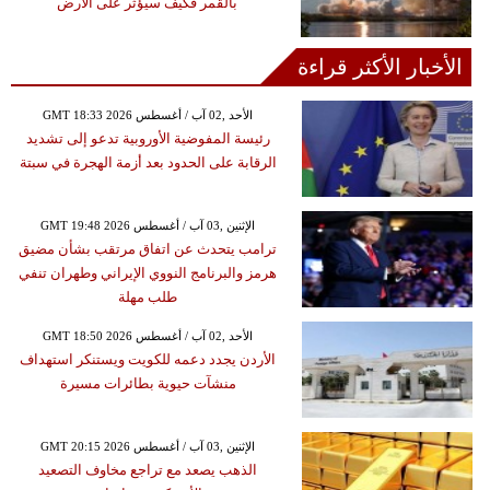
بالقمر فكيف سيؤثر على الأرض
الأخبار الأكثر قراءة
GMT 18:33 2026 الأحد ,02 آب / أغسطس
رئيسة المفوضية الأوروبية تدعو إلى تشديد
الرقابة على الحدود بعد أزمة الهجرة في سبتة
GMT 19:48 2026 الإثنين ,03 آب / أغسطس
ترامب يتحدث عن اتفاق مرتقب بشأن مضيق
هرمز والبرنامج النووي الإيراني وطهران تنفي
طلب مهلة
GMT 18:50 2026 الأحد ,02 آب / أغسطس
الأردن يجدد دعمه للكويت ويستنكر استهداف
منشآت حيوية بطائرات مسيرة
GMT 20:15 2026 الإثنين ,03 آب / أغسطس
الذهب يصعد مع تراجع مخاوف التصعيد