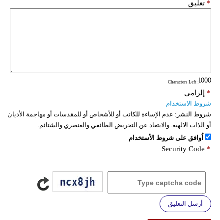
*
تعليق
: Characters Left
*
إلزامي
شروط الاستخدام
شروط النشر:
عدم الإساءة للكاتب أو للأشخاص أو للمقدسات أو مهاجمة الأديان
أو الذات الالهية. والابتعاد عن التحريض الطائفي والعنصري والشتائم.
اُوافق على شروط الأستخدام
Security Code
*
أرسل التعليق