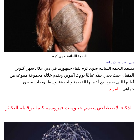
النجمة اللبنانية نجوى كرم
دبي - صوت الإمارات
تستعد النجمة اللبنانية نجوى كرم للقاء جمهورها في دبي خلال شهر أكتوبر
المقبل، حيث تحيي حفلًا غنائيًا يوم 2 أكتوبر، وتقدم خلاله مجموعة متنوعة من
أغانيها التي تجمع بين أعمالها القديمة والحديثة، وسط توقعات بحضور
جماهي...
المزيد
الذكاء الاصطناعي يصمم جينومات فيروسية كاملة وقابلة للتكاثر