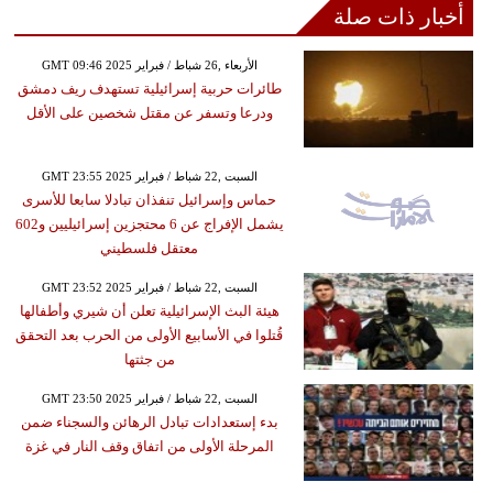
أخبار ذات صلة
GMT 09:46 2025 الأربعاء ,26 شباط / فبراير
طائرات حربية إسرائيلية تستهدف ريف دمشق
ودرعا وتسفر عن مقتل شخصين على الأقل
GMT 23:55 2025 السبت ,22 شباط / فبراير
حماس وإسرائيل تنفذان تبادلا سابعا للأسرى
يشمل الإفراج عن 6 محتجزين إسرائيليين و602
معتقل فلسطيني
GMT 23:52 2025 السبت ,22 شباط / فبراير
هيئة البث الإسرائيلية تعلن أن شيري وأطفالها
قُتلوا في الأسابيع الأولى من الحرب بعد التحقق
من جثتها
GMT 23:50 2025 السبت ,22 شباط / فبراير
بدء إستعدادات تبادل الرهائن والسجناء ضمن
المرحلة الأولى من اتفاق وقف النار في غزة