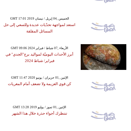
GMT 17:01 2019 الخميس ,04 إبريل / نيسان
استعد لمواجهة تحدّيات عديدة وللسعي إلى حل
المسائل المقلقة
GMT 09:06 2024 الأربعاء ,07 شباط / فبراير
أبرز الأحداث اليوميّة لمواليد برج"الجدي" في
فبراير/ شباط 2024
GMT 11:47 2020 الإثنين ,01 حزيران / يونيو
كن قوي العزيمة ولا تضعف أمام المغريات
GMT 13:28 2019 الإثنين ,01 تموز / يوليو
تنتظرك أجواء حذرة خلال هذا الشهر