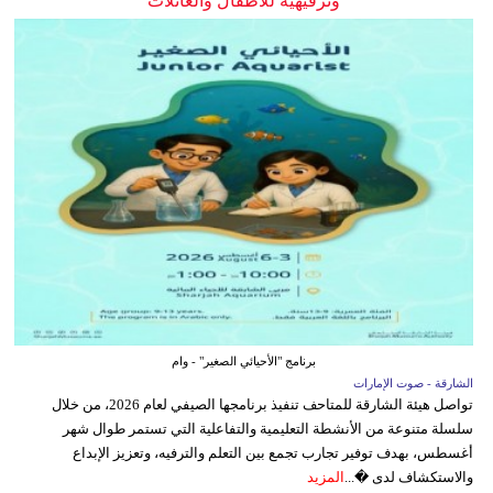
وترفيهية للأطفال والعائلات
برنامج "الأحيائي الصغير" - وام
الشارقة - صوت الإمارات
تواصل هيئة الشارقة للمتاحف تنفيذ برنامجها الصيفي لعام 2026، من خلال
سلسلة متنوعة من الأنشطة التعليمية والتفاعلية التي تستمر طوال شهر
أغسطس، بهدف توفير تجارب تجمع بين التعلم والترفيه، وتعزيز الإبداع
والاستكشاف لدى �...
المزيد