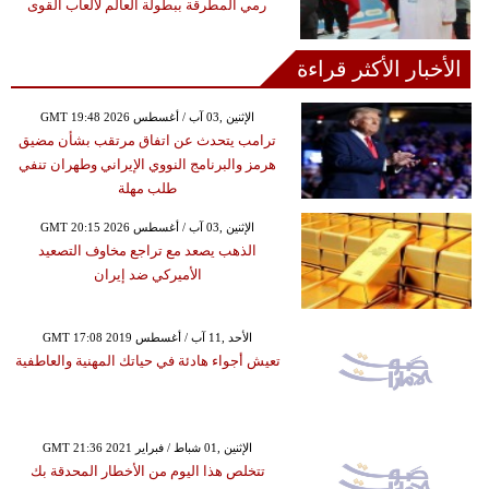
رمي المطرقة ببطولة العالم لألعاب القوى
الأخبار الأكثر قراءة
GMT 19:48 2026 الإثنين ,03 آب / أغسطس
ترامب يتحدث عن اتفاق مرتقب بشأن مضيق
هرمز والبرنامج النووي الإيراني وطهران تنفي
طلب مهلة
GMT 20:15 2026 الإثنين ,03 آب / أغسطس
الذهب يصعد مع تراجع مخاوف التصعيد
الأميركي ضد إيران
GMT 17:08 2019 الأحد ,11 آب / أغسطس
تعيش أجواء هادئة في حياتك المهنية والعاطفية
GMT 21:36 2021 الإثنين ,01 شباط / فبراير
تتخلص هذا اليوم من الأخطار المحدقة بك