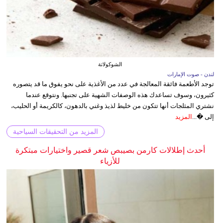
الشوكولاتة
لندن - صوت الإمارات
توجد الأطعمة فائقة المعالجة في عدد من الأغذية على نحو يفوق ما قد يتصوره
كثيرون، وسوف تساعدك هذه الوصفات الشهية على تجنبها. ونتوقع عندما
نشتري المثلجات أنها تتكون من خليط لذيذ وغني بالدهون، كالكريمة أو الحليب،
إلى �...
المزيد
المزيد من التحقيقات السياحية
أحدث إطلالات كارمن بصيبص شعر قصير واختيارات مبتكرة
للأزياء