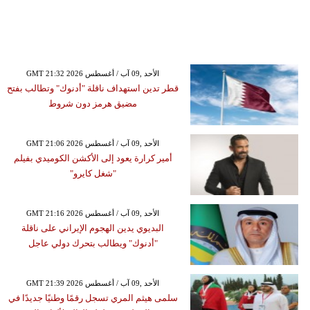
GMT 21:32 2026 الأحد ,09 آب / أغسطس
قطر تدين استهداف ناقلة "أدنوك" وتطالب بفتح
مضيق هرمز دون شروط
GMT 21:06 2026 الأحد ,09 آب / أغسطس
أمير كرارة يعود إلى الأكشن الكوميدي بفيلم
"شغل كايرو"
GMT 21:16 2026 الأحد ,09 آب / أغسطس
البديوي يدين الهجوم الإيراني على ناقلة
"أدنوك" ويطالب بتحرك دولي عاجل
GMT 21:39 2026 الأحد ,09 آب / أغسطس
سلمى هيثم المري تسجل رقمًا وطنيًا جديدًا في