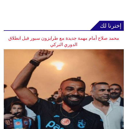
إخترنا لك
محمد صلاح أمام مهمة جديدة مع طرابزون سبور قبل انطلاق
الدوري التركي