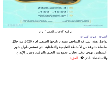
برنامج "الأحيائي الصغير" - وام
الشارقة - صوت الإمارات
تواصل هيئة الشارقة للمتاحف تنفيذ برنامجها الصيفي لعام 2026، من خلال
سلسلة متنوعة من الأنشطة التعليمية والتفاعلية التي تستمر طوال شهر
أغسطس، بهدف توفير تجارب تجمع بين التعلم والترفيه، وتعزيز الإبداع
والاستكشاف لدى �...
المزيد