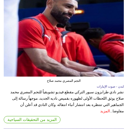
النجم المصري محمد صلاح
لندن - صوت الإمارات
نشر نادي طرابزون سبور التركي مقطع فيديو تشويقياً للنجم المصري محمد
صلاح يوثق اللحظات الأولى لظهوره بقميص ناديه الجديد، موجهاً رسالة إلى
الجماهير التي تنتظره بعد انتشار أنباء انتقاله. وكان النادي قد أعلن أن
مفاوضا...
المزيد
المزيد من التحقيقات السياحية