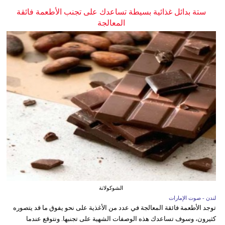
ستة بدائل غذائية بسيطة تساعدك على تجنب الأطعمة فائقة
المعالجة
الشوكولاتة
لندن - صوت الإمارات
توجد الأطعمة فائقة المعالجة في عدد من الأغذية على نحو يفوق ما قد يتصوره
كثيرون، وسوف تساعدك هذه الوصفات الشهية على تجنبها. ونتوقع عندما