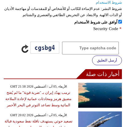
شروط الاستخدام
شروط النشر:
عدم الإساءة للكاتب أو للأشخاص أو للمقدسات أو مهاجمة الأديان
أو الذات الالهية. والابتعاد عن التحريض الطائفي والعنصري والشتائم.
اُوافق على شروط الأستخدام
Security Code
*
أرسل التعليق
أخبار ذات صلة
GMT 21:58 2026 الأربعاء ,05 آب / أغسطس
ترمب يهدّد إيران بـ "ضربة قوية" ما لم يُفتح
مضيق هرمز ومحادثات عمانية لإعادة الملاحة
المائية وسط تصاعد التوتر في البحر الأحمر
GMT 20:02 2026 الأربعاء ,05 آب / أغسطس
تصعيد حوثي يستهدف ناقلة نفط سعودية قبالة