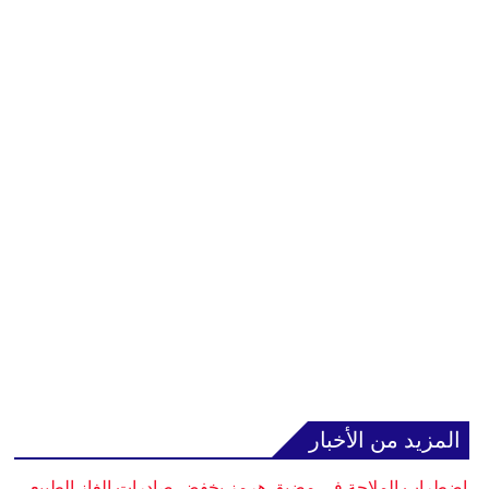
المزيد من الأخبار
اضطراب الملاحة في مضيق هرمز يخفض صادرات الغاز الطبيعي