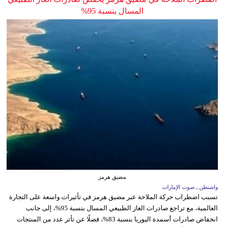
المسال بنسبة 95%
مضيق هرمز
واشنطن ـ صوت الإمارات
تسبب اضطراب حركة الملاحة عبر مضيق هرمز في تأثيرات واسعة على التجارة
العالمية، مع تراجع صادرات الغاز الطبيعي المسال بنسبة 95%، إلى جانب
انخفاض صادرات أسمدة اليوريا بنسبة 83%، فضلًا عن تأثر عدد من المنتجات