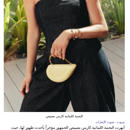
النجمة اللبنانية كارمن بصيبص
بيروت - صوت الإمارات
أبهرت النجمة اللبنانية كارمن بصيبص الجمهور مؤخراً بأحدث ظهور لها، حيث