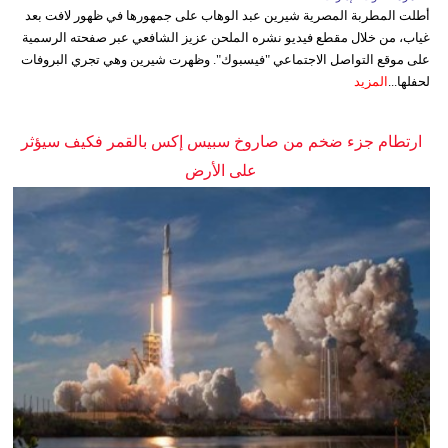
أطلت المطربة المصرية شيرين عبد الوهاب على جمهورها في ظهور لافت بعد
غياب، من خلال مقطع فيديو نشره الملحن عزيز الشافعي عبر صفحته الرسمية
على موقع التواصل الاجتماعي "فيسبوك". وظهرت شيرين وهي تجري البروفات
لحفلها...
المزيد
ارتطام جزء ضخم من صاروخ سبيس إكس بالقمر فكيف سيؤثر
على الأرض