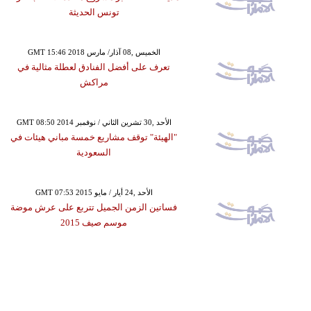
تونس الحديثة
GMT 15:46 2018 الخميس ,08 آذار/ مارس
تعرف على أفضل الفنادق لعطلة مثالية في
مراكش
GMT 08:50 2014 الأحد ,30 تشرين الثاني / نوفمبر
"الهيئة" توقف مشاريع خمسة مباني هيئات في
السعودية
GMT 07:53 2015 الأحد ,24 أيار / مايو
فساتين الزمن الجميل تتربع على عرش موضة
موسم صيف 2015