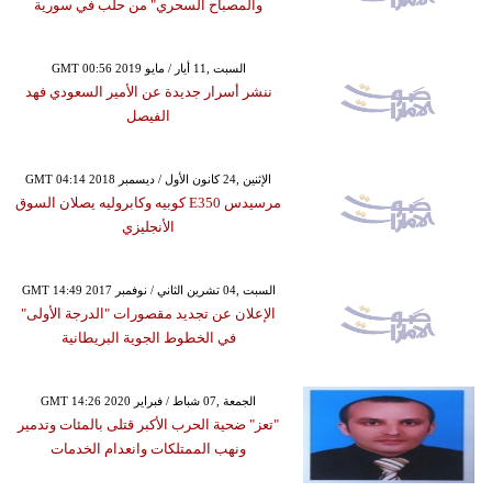
والمصباح السحري" من حلب في سورية
GMT 00:56 2019 السبت ,11 أيار / مايو
ننشر أسرار جديدة عن الأمير السعودي فهد
الفيصل
GMT 04:14 2018 الإثنين ,24 كانون الأول / ديسمبر
مرسيدس E350 كوبيه وكابروليه يصلان السوق
الأنجليزي
GMT 14:49 2017 السبت ,04 تشرين الثاني / نوفمبر
الإعلان عن تجديد مقصورات "الدرجة الأولى"
في الخطوط الجوية البريطانية
GMT 14:26 2020 الجمعة ,07 شباط / فبراير
"تعز" ضحية الحرب الأكبر قتلى بالمئات وتدمير
ونهب الممتلكات وانعدام الخدمات