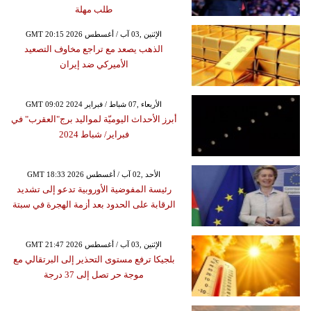
طلب مهلة
GMT 20:15 2026 الإثنين ,03 آب / أغسطس
الذهب يصعد مع تراجع مخاوف التصعيد
الأميركي ضد إيران
GMT 09:02 2024 الأربعاء ,07 شباط / فبراير
أبرز الأحداث اليوميّة لمواليد برج"العقرب" في
فبراير/ شباط 2024
GMT 18:33 2026 الأحد ,02 آب / أغسطس
رئيسة المفوضية الأوروبية تدعو إلى تشديد
الرقابة على الحدود بعد أزمة الهجرة في سبتة
GMT 21:47 2026 الإثنين ,03 آب / أغسطس
بلجيكا ترفع مستوى التحذير إلى البرتقالي مع
موجة حر تصل إلى 37 درجة