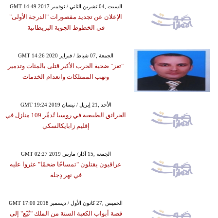
GMT 14:49 2017 السبت ,04 تشرين الثاني / نوفمبر
الإعلان عن تجديد مقصورات "الدرجة الأولى"
في الخطوط الجوية البريطانية
GMT 14:26 2020 الجمعة ,07 شباط / فبراير
"تعز" ضحية الحرب الأكبر قتلى بالمئات وتدمير
ونهب الممتلكات وانعدام الخدمات
GMT 19:24 2019 الأحد ,21 إبريل / نيسان
الحرائق الطبيعية في روسيا تُدمِّر 109 منازل في
إقليم زابايكالسكي
GMT 02:27 2019 الجمعة ,15 آذار/ مارس
عراقيون يقتلون "تمساحًا ضخمًا" عثروا عليه
في نهر دِجلة
GMT 17:00 2018 الخميس ,27 كانون الأول / ديسمبر
قصة أبواب الكعبة الستة من الملك "تُبّع" إلى