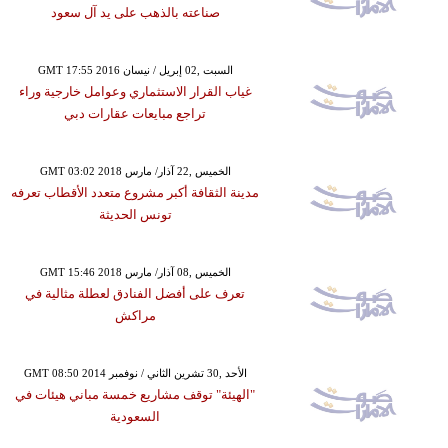
صناعته بالذهب على يد آل سعود
GMT 17:55 2016 السبت ,02 إبريل / نيسان
غياب القرار الاستثماري وعوامل خارجية وراء
تراجع مبايعات عقارات دبي
GMT 03:02 2018 الخميس ,22 آذار/ مارس
مدينة الثقافة أكبر مشروع متعدد الأقطاب تعرفه
تونس الحديثة
GMT 15:46 2018 الخميس ,08 آذار/ مارس
تعرف على أفضل الفنادق لعطلة مثالية في
مراكش
GMT 08:50 2014 الأحد ,30 تشرين الثاني / نوفمبر
"الهيئة" توقف مشاريع خمسة مباني هيئات في
السعودية