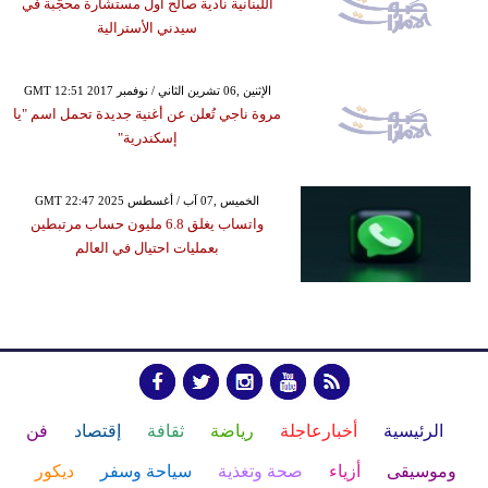
اللبنانية نادية صالح أول مستشارة محجَّبة في
سيدني الأسترالية
GMT 12:51 2017 الإثنين ,06 تشرين الثاني / نوفمبر
مروة ناجي تُعلن عن أغنية جديدة تحمل اسم "يا
إسكندرية"
GMT 22:47 2025 الخميس ,07 آب / أغسطس
واتساب يغلق 6.8 مليون حساب مرتبطين
بعمليات احتيال في العالم
الرئيسية
أخبارعاجلة
رياضة
ثقافة
إقتصاد
فن
وموسيقى
أزياء
صحة وتغذية
سياحة وسفر
ديكور