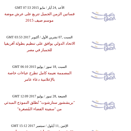
GMT 07:53 2015 الأحد ,24 أيار / مايو
فساتين الزمن الجميل تتربع على عرش موضة
موسم صيف 2015
GMT 03:53 2017 السبت ,07 تشرين الأول / أكتوبر
الاتحاد الدولي يوافق على تنظيم بطولة أفريقيا
للجمباز في مصر
GMT 06:10 2015 السبت ,18 تموز / يوليو
المصممة نعيمة كامل تطرح عباءات خاصة
بالإعلامية دعاء عامر
GMT 12:09 2017 الجمعة ,28 تموز / يوليو
"بريششور ستارشوت" تُطلق النموذج المبدئي
من "سفينة الفضاء المُصغرة"
GMT 15:12 2017 الإثنين ,11 أيلول / سبتمبر