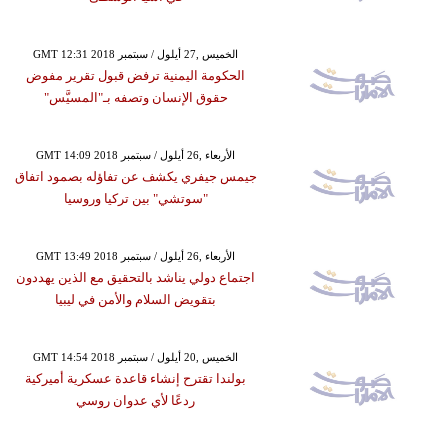
GMT 12:31 2018 الخميس ,27 أيلول / سبتمبر
الحكومة اليمنية ترفض قبول تقرير مفوض
حقوق الإنسان وتصفه بـ"المسيَّس"
GMT 14:09 2018 الأربعاء ,26 أيلول / سبتمبر
جيمس جيفري يكشف عن تفاؤله بصمود اتفاق
"سوتشي" بين تركيا وروسيا
GMT 13:49 2018 الأربعاء ,26 أيلول / سبتمبر
اجتماع دولي يناشد بالتحقيق مع الذين يهددون
بتقويض السلام والأمن في ليبيا
GMT 14:54 2018 الخميس ,20 أيلول / سبتمبر
بولندا تقترح إنشاء قاعدة عسكرية أميركية
ردعًا لأي عدوان روسي