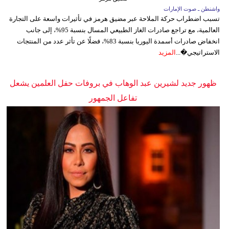
واشنطن ـ صوت الإمارات
تسبب اضطراب حركة الملاحة عبر مضيق هرمز في تأثيرات واسعة على التجارة
العالمية، مع تراجع صادرات الغاز الطبيعي المسال بنسبة 95%، إلى جانب
انخفاض صادرات أسمدة اليوريا بنسبة 83%، فضلًا عن تأثر عدد من المنتجات
الاستراتيجي�...
المزيد
ظهور جديد لشيرين عبد الوهاب في بروفات حفل العلمين يشعل
تفاعل الجمهور