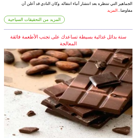
الجماهير التي تنتظره بعد انتشار أنباء انتقاله. وكان النادي قد أعلن أن
مفاوضا...
المزيد
المزيد من التحقيقات السياحية
ستة بدائل غذائية بسيطة تساعدك على تجنب الأطعمة فائقة
المعالجة