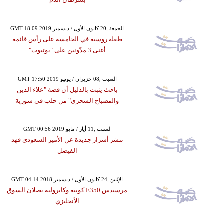
GMT 18:09 2019 الجمعة ,20 كانون الأول / ديسمبر
طفلة روسية في الخامسة على رأس قائمة
أغنى 3 مدّونين على "يوتيوب"
GMT 17:50 2019 السبت ,08 حزيران / يونيو
باحث يثبت بالدليل أن قصة "علاء الدين
والمصباح السحري" من حلب في سورية
GMT 00:56 2019 السبت ,11 أيار / مايو
ننشر أسرار جديدة عن الأمير السعودي فهد
الفيصل
GMT 04:14 2018 الإثنين ,24 كانون الأول / ديسمبر
مرسيدس E350 كوبيه وكابروليه يصلان السوق
الأنجليزي