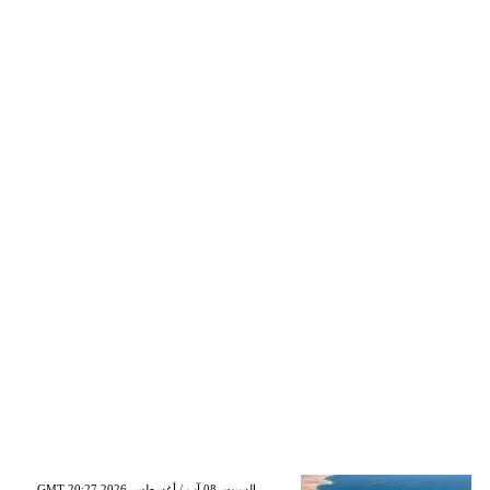
GMT 20:27 2026 السبت ,08 آب / أغسطس