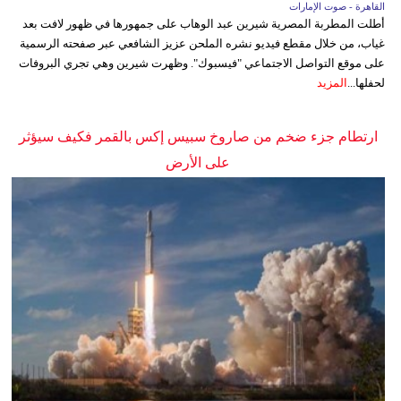
القاهرة - صوت الإمارات
أطلت المطربة المصرية شيرين عبد الوهاب على جمهورها في ظهور لافت بعد
غياب، من خلال مقطع فيديو نشره الملحن عزيز الشافعي عبر صفحته الرسمية
على موقع التواصل الاجتماعي "فيسبوك". وظهرت شيرين وهي تجري البروفات
لحفلها...
المزيد
ارتطام جزء ضخم من صاروخ سبيس إكس بالقمر فكيف سيؤثر
على الأرض