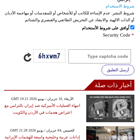
شروط الاستخدام
شروط النشر:
عدم الإساءة للكاتب أو للأشخاص أو للمقدسات أو مهاجمة الأديان
أو الذات الالهية. والابتعاد عن التحريض الطائفي والعنصري والشتائم.
اُوافق على شروط الأستخدام
Security Code
*
أرسل التعليق
أخبار ذات صلة
GMT 19:21 2026 الأربعاء ,10 حزيران / يونيو
انتهاء العمليات الأميركية ضد إيران بالتزامن مع
اعتراض هجمات في الأردن والكويت
GMT 21:28 2026 الخميس ,04 حزيران / يونيو
إدانات عربية وخليجية واسعة للهجمات الإيرانية