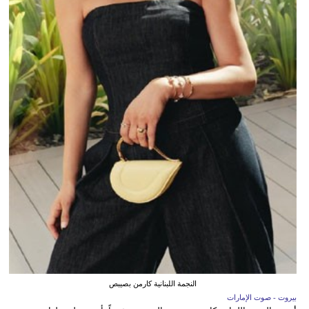
النجمة اللبنانية كارمن بصيبص
بيروت - صوت الإمارات