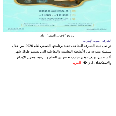
برنامج "الأحيائي الصغير" - وام
الشارقة - صوت الإمارات
تواصل هيئة الشارقة للمتاحف تنفيذ برنامجها الصيفي لعام 2026، من خلال
سلسلة متنوعة من الأنشطة التعليمية والتفاعلية التي تستمر طوال شهر
أغسطس، بهدف توفير تجارب تجمع بين التعلم والترفيه، وتعزيز الإبداع
والاستكشاف لدى �...
المزيد