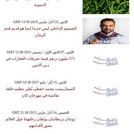
الدموية
GMT 13:56 2019 الإثنين ,18 آذار/ مارس
التصميم الداخلي ليس جديدا إنما هو قديم قدم
الزمان
GMT 15:48 2015 الإثنين ,07 كانون الأول / ديسمبر
371 مليون درهم قيمة تصرفات العقارات في
دبي الاثنين
GMT 10:36 2017 الإثنين ,15 أيار / مايو
السيناريست محمد حفظي يُعلن تنظيم حلقة
نقاشية في مهرجان كان
GMT 21:38 2013 الخميس ,14 آذار/ مارس
زوجان بريطانيان يوثقان رحلتهما حول العالم
بصور لأقدامهم