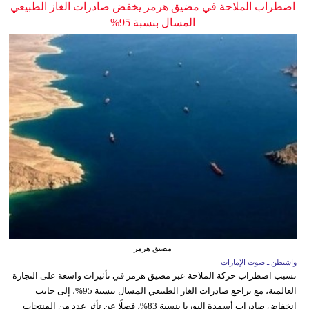
اضطراب الملاحة في مضيق هرمز يخفض صادرات الغاز الطبيعي
المسال بنسبة 95%
مضيق هرمز
واشنطن ـ صوت الإمارات
تسبب اضطراب حركة الملاحة عبر مضيق هرمز في تأثيرات واسعة على التجارة
العالمية، مع تراجع صادرات الغاز الطبيعي المسال بنسبة 95%، إلى جانب
انخفاض صادرات أسمدة اليوريا بنسبة 83%، فضلًا عن تأثر عدد من المنتجات