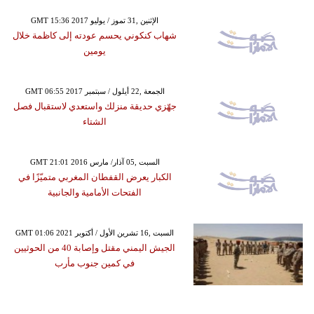
GMT 15:36 2017 الإثنين ,31 تموز / يوليو
شهاب كنكوني يحسم عودته إلى كاظمة خلال
يومين
GMT 06:55 2017 الجمعة ,22 أيلول / سبتمبر
جهّزي حديقة منزلك واستعدي لاستقبال فصل
الشتاء
GMT 21:01 2016 السبت ,05 آذار/ مارس
الكبار يعرض القفطان المغربي متميّزًا في
الفتحات الأمامية والجانبية
GMT 01:06 2021 السبت ,16 تشرين الأول / أكتوبر
الجيش اليمني مقتل وإصابة 40 من الحوثيين
في كمين جنوب مأرب