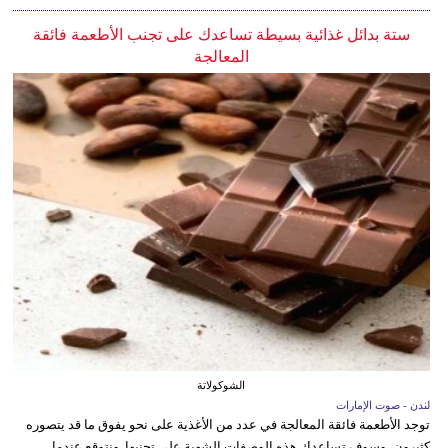
ستة بدائل غذائية بسيطة تساعدك على تجنب الأطعمة فائقة
المعالجة
الشوكولاتة
لندن - صوت الإمارات
توجد الأطعمة فائقة المعالجة في عدد من الأغذية على نحو يفوق ما قد يتصوره
كثيرون، وسوف تساعدك هذه الوصفات الشهية على تجنبها. ونتوقع عندما