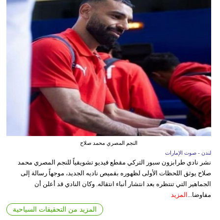
النجم المصري محمد صلاح
لندن - صوت الإمارات
نشر نادي طرابزون سبور التركي مقطع فيديو تشويقياً للنجم المصري محمد
صلاح يوثق اللحظات الأولى لظهوره بقميص ناديه الجديد، موجهاً رسالة إلى
الجماهير التي تنتظره بعد انتشار أنباء انتقاله. وكان النادي قد أعلن أن
مفاوضا...
المزيد
المزيد من التحقيقات السياحية