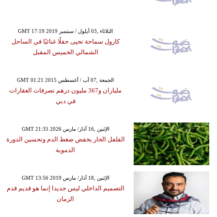
GMT 17:19 2019 الثلاثاء ,03 أيلول / سبتمبر
كارول سماحة تحيى حفلًا غنائيًا في الساحل
الشمالي الخميس المقبل
GMT 01:21 2015 الجمعة ,07 آب / أغسطس
ملياران و367 مليون درهم تصرفات العقارات
في دبي
GMT 21:35 2026 الإثنين ,16 آذار/ مارس
الفلفل الحار يخفض ضغط الدم وتحسين الدورة
الدموية
GMT 13:56 2019 الإثنين ,18 آذار/ مارس
التصميم الداخلي ليس جديدا إنما هو قديم قدم
الزمان