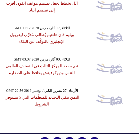
آبل تخطط لجعل تصميم هواتف آيفون أقرب
إلى تصميم آيباد
GMT 11:17 2020 الثلاثاء ,17 آذار/ مارس
ويليم فان هانغيم يُطالب مُدرِّب ليفربول
الإنجليزي بالتوقُّف عن البكاء
GMT 03:37 2020 الثلاثاء ,03 آذار/ مارس
ثيم يصعد للمركز الثالث في التصنيف العالمي
للتنس وديوكوفيتش يحافظ على الصدارة
GMT 22:56 2019 الأربعاء ,27 تشرين الثاني / نوفمبر
اليمن ينفي التجديد للمنظّمات التي لا تستوفي
الشروط