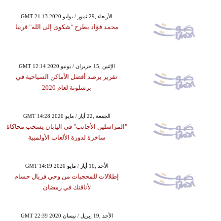
GMT 21:13 2020 الأربعاء ,29 تموز / يوليو
محمد فؤاد يطرح "شكوى إلى الله" قريبا
GMT 12:14 2020 الإثنين ,15 حزيران / يونيو
تقرير يرصد أفضل الأماكن السياحية في
برشلونة لعام 2020
GMT 14:28 2020 الجمعة ,22 أيار / مايو
"المراسلين الأجانب" في اليابان يسحب محاكاة
ساخرة لدورة الألعاب الأولمبية
GMT 14:19 2020 الأحد ,10 أيار / مايو
إطلالات للمحجبات من وحي فريال حسام
لأناقتك في رمضان
GMT 22:39 2020 الأحد ,19 إبريل / نيسان