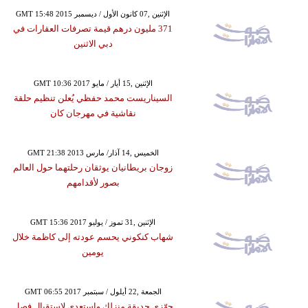
GMT 15:48 2015 الإثنين ,07 كانون الأول / ديسمبر
371 مليون درهم قيمة تصرفات العقارات في
دبي الاثنين
GMT 10:36 2017 الإثنين ,15 أيار / مايو
السيناريست محمد حفظي يُعلن تنظيم حلقة
نقاشية في مهرجان كان
GMT 21:38 2013 الخميس ,14 آذار/ مارس
زوجان بريطانيان يوثقان رحلتهما حول العالم
بصور لأقدامهم
GMT 15:36 2017 الإثنين ,31 تموز / يوليو
شهاب كنكوني يحسم عودته إلى كاظمة خلال
يومين
GMT 06:55 2017 الجمعة ,22 أيلول / سبتمبر
جهّزي حديقة منزلك واستعدي لاستقبال فصل