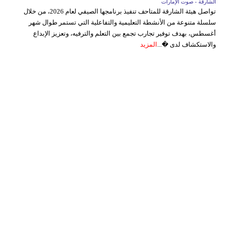
الشارقة - صوت الإمارات
تواصل هيئة الشارقة للمتاحف تنفيذ برنامجها الصيفي لعام 2026، من خلال
سلسلة متنوعة من الأنشطة التعليمية والتفاعلية التي تستمر طوال شهر
أغسطس، بهدف توفير تجارب تجمع بين التعلم والترفيه، وتعزيز الإبداع
والاستكشاف لدى �...
المزيد