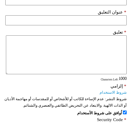
*
عنوان التعليق
*
تعليق
: Characters Left
*
إلزامي
شروط الاستخدام
شروط النشر:
عدم الإساءة للكاتب أو للأشخاص أو للمقدسات أو مهاجمة الأديان
أو الذات الالهية. والابتعاد عن التحريض الطائفي والعنصري والشتائم.
اُوافق على شروط الأستخدام
Security Code
*