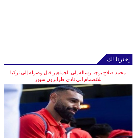
إخترنا لك
محمد صلاح يوجه رسالة إلى الجماهير قبل وصوله إلى تركيا
للانضمام إلى نادي طرابزون سبور