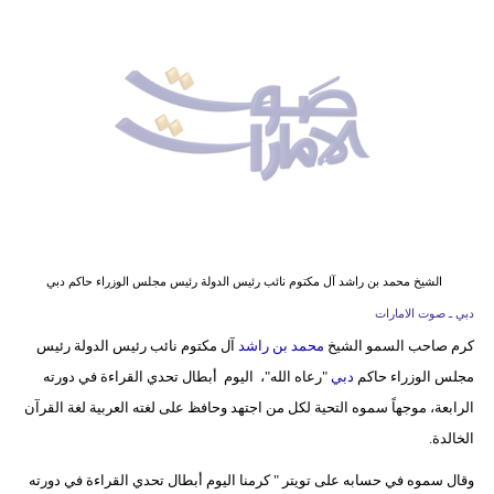
وسفر
ديكور
أخبار
إعلام
تعليم
مرأة
الشيخ محمد بن راشد آل مكتوم نائب رئيس الدولة رئيس مجلس الوزراء حاكم دبي
أزياء
دبي ـ صوت الامارات
إسلامية
كرم صاحب السمو الشيخ
محمد بن راشد
آل مكتوم نائب رئيس الدولة رئيس
مجلس الوزراء حاكم
دبي
"رعاه الله"، اليوم أبطال تحدي القراءة في دورته
علوم
الرابعة، موجهاً سموه التحية لكل من اجتهد وحافظ على لغته العربية لغة القرآن
وتكنولوجيا
الخالدة.
بيئة
وقال سموه في حسابه على تويتر " كرمنا اليوم أبطال تحدي القراءة في دورته