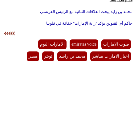
محمد بن زايد يبحث العلاقات الثنائية مع الرئيس الفرنسي
حاكم أم القيوين يؤكد "راية الإمارات" خفاقة في قلوبنا
صوت الامارات
emirates voice
الامارات اليوم
اخبار الامارات مباشر
محمد بن راشد
تويتر
مصر