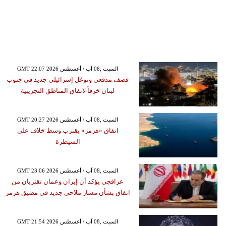
GMT 22:07 2026 السبت ,08 آب / أغسطس
قصف مدفعي وتوغل إسرائيلي جديد في جنوب
لبنان خرقاً لاتفاق المناطق التجريبية
GMT 20:27 2026 السبت ,08 آب / أغسطس
اتفاق «هرمز» يقترب وسط خلاف على
السيطرة
GMT 23:06 2026 السبت ,08 آب / أغسطس
عراقجي يؤكد أن إيران وعمان تقتربان من
اتفاق بشأن مسار ملاحي جديد في مضيق هرمز
GMT 21:54 2026 السبت ,08 آب / أغسطس