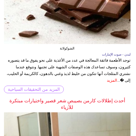
الشوكولاتة
لندن - صوت الإمارات
توجد الأطعمة فائقة المعالجة في عدد من الأغذية على نحو يفوق ما قد يتصوره
كثيرون، وسوف تساعدك هذه الوصفات الشهية على تجنبها. ونتوقع عندما
نشتري المثلجات أنها تتكون من خليط لذيذ وغني بالدهون، كالكريمة أو الحليب،
إلى �...
المزيد
المزيد من التحقيقات السياحية
أحدث إطلالات كارمن بصيبص شعر قصير واختيارات مبتكرة
للأزياء