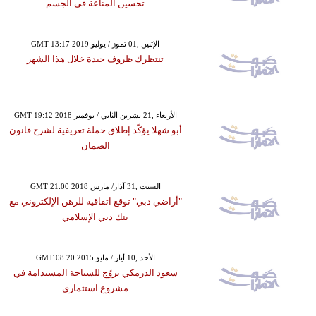
تحسين المناعة في الجسم
GMT 13:17 2019 الإثنين ,01 تموز / يوليو
تنتظرك ظروف جيدة خلال هذا الشهر
GMT 19:12 2018 الأربعاء ,21 تشرين الثاني / نوفمبر
أبو شهلا يؤكّد إطلاق حملة تعريفية لشرح قانون
الضمان
GMT 21:00 2018 السبت ,31 آذار/ مارس
"أراضي دبي" توقع اتفاقية للرهن الإلكتروني مع
بنك دبي الإسلامي
GMT 08:20 2015 الأحد ,10 أيار / مايو
سعود الدرمكي يروّج للسياحة المستدامة في
مشروع استثماري