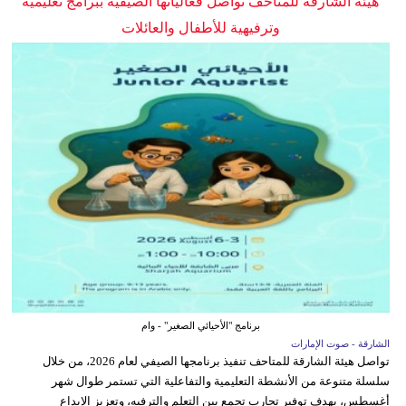
هيئة الشارقة للمتاحف تواصل فعالياتها الصيفية ببرامج تعليمية
وترفيهية للأطفال والعائلات
برنامج "الأحيائي الصغير" - وام
الشارقة - صوت الإمارات
تواصل هيئة الشارقة للمتاحف تنفيذ برنامجها الصيفي لعام 2026، من خلال
سلسلة متنوعة من الأنشطة التعليمية والتفاعلية التي تستمر طوال شهر
أغسطس، بهدف توفير تجارب تجمع بين التعلم والترفيه، وتعزيز الإبداع