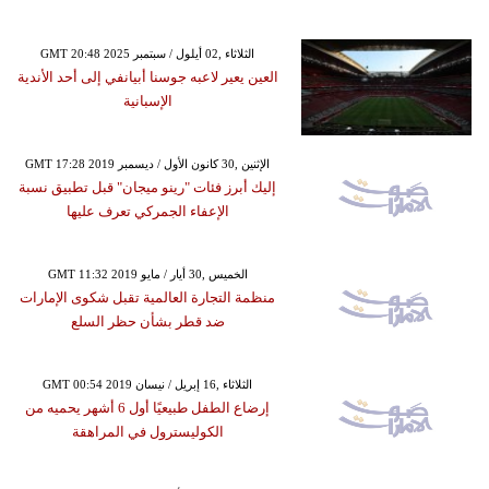
GMT 20:48 2025 الثلاثاء ,02 أيلول / سبتمبر
العين يعير لاعبه جوسنا أبيانفي إلى أحد الأندية
الإسبانية
GMT 17:28 2019 الإثنين ,30 كانون الأول / ديسمبر
إليك أبرز فئات "رينو ميجان" قبل تطبيق نسبة
الإعفاء الجمركي تعرف عليها
GMT 11:32 2019 الخميس ,30 أيار / مايو
منظمة التجارة العالمية تقبل شكوى الإمارات
ضد قطر بشأن حظر السلع
GMT 00:54 2019 الثلاثاء ,16 إبريل / نيسان
إرضاع الطفل طبيعيًا أول 6 أشهر يحميه من
الكوليسترول في المراهقة