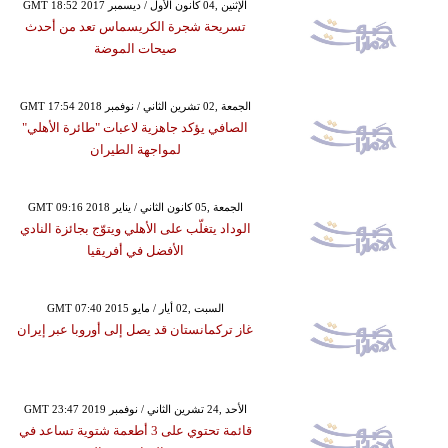
GMT 18:52 2017 الإثنين ,04 كانون الأول / ديسمبر
تسريحة شجرة الكريسماس تعد من أحدث
صيحات الموضة
GMT 17:54 2018 الجمعة ,02 تشرين الثاني / نوفمبر
الصافي يؤكد جاهزية لاعبات "طائرة الأهلي"
لمواجهة الطيران
GMT 09:16 2018 الجمعة ,05 كانون الثاني / يناير
الوداد يتغلّب على الأهلي ويتوّج بجائزة النادي
الأفضل في أفريقيا
GMT 07:40 2015 السبت ,02 أيار / مايو
غاز تركمانستان قد يصل إلى أوروبا عبر إيران
GMT 23:47 2019 الأحد ,24 تشرين الثاني / نوفمبر
قائمة تحتوي على 3 أطعمة شتوية تساعد في