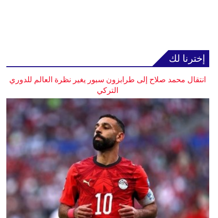
إخترنا لك
انتقال محمد صلاح إلى طرابزون سبور يغير نظرة العالم للدوري
التركي