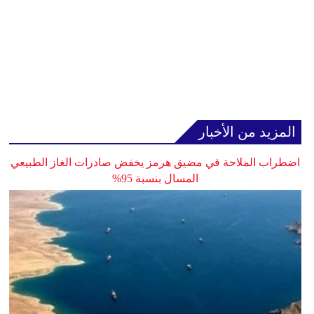
المزيد من الأخبار
اضطراب الملاحة في مضيق هرمز يخفض صادرات الغاز الطبيعي
المسال بنسبة 95%