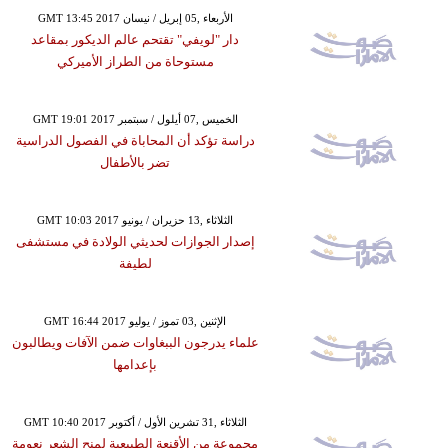
GMT 13:45 2017 الأربعاء ,05 إبريل / نيسان
دار "لويفي" تقتحم عالم الديكور بمقاعد
مستوحاة من الطراز الأميركي
GMT 19:01 2017 الخميس ,07 أيلول / سبتمبر
دراسة تؤكد أن المحاباة في الفصول الدراسية
تضر بالأطفال
GMT 10:03 2017 الثلاثاء ,13 حزيران / يونيو
إصدار الجوازات لحديثي الولادة في مستشفى
لطيفة
GMT 16:44 2017 الإثنين ,03 تموز / يوليو
علماء يدرجون الببغاوات ضمن الآفات ويطالبون
بإعدامها
GMT 10:40 2017 الثلاثاء ,31 تشرين الأول / أكتوبر
مجموعة من الأقنعة الطبيعية لمنح الشعر نعومة