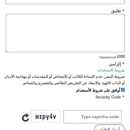
*
تعليق
: Characters Left
*
إلزامي
شروط الاستخدام
شروط النشر:
عدم الإساءة للكاتب أو للأشخاص أو للمقدسات أو مهاجمة الأديان
أو الذات الالهية. والابتعاد عن التحريض الطائفي والعنصري والشتائم.
اُوافق على شروط الأستخدام
Security Code
*
أرسل التعليق