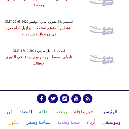
وحيوية
GMT 22:05 2022 الخميس ,24 تشرين الثاني / نوفمبر
التشكيل المتوقع لمنتخب البرازيل أمام صربيا
في مونديال قطر 2022
GMT 17:12 2021 الثلاثاء ,16 آذار/ مارس
نابولي يسقط الروسونيري بهدف في الدوري
الإيطالي
الرئيسية
أخبارعاجلة
رياضة
ثقافة
إقتصاد
فن
وموسيقى
أزياء
صحة وتغذية
سياحة وسفر
ديكور