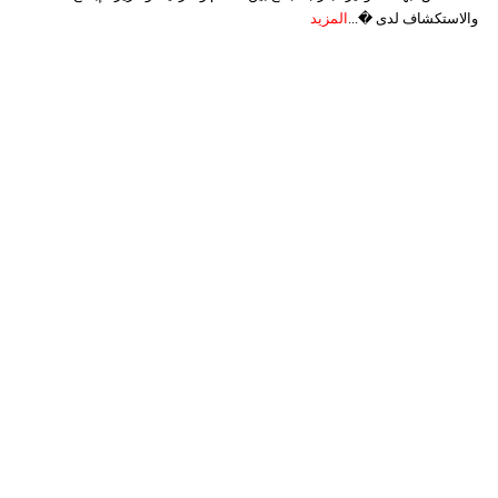
والاستكشاف لدى �...
المزيد