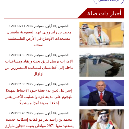
أخبار ذات صلة
GMT 05:11 2025 الخميس ,04 أيلول / سبتمبر
محمد بن زايد وولي عهد السعودية يناقشان
مستجدات الأوضاع في الأرض الفلسطينية
المحتلة
GMT 03:35 2025 الخميس ,04 أيلول / سبتمبر
الإمارات ترسل فريق بحث وإنقاذ ومساعدات
عاجلة إلى أفغانستان لمساندة المتضررين من
الزلزال
GMT 02:30 2025 الخميس ,04 أيلول / سبتمبر
إسرائيل تُعلن بدء تعبئة جنود الاحتياط تمهيدًا
للهجوم على مدينة غزة والصليب الأحمر يعتبر
إخلاء المدينة أمرًا مستحيلًا
GMT 01:48 2025 الخميس ,04 أيلول / سبتمبر
محمد بن راشد يقر موافقات إسكانية جديدة
يستفيد منها 2971 مواطن بقيمة تتجاوز ملياري