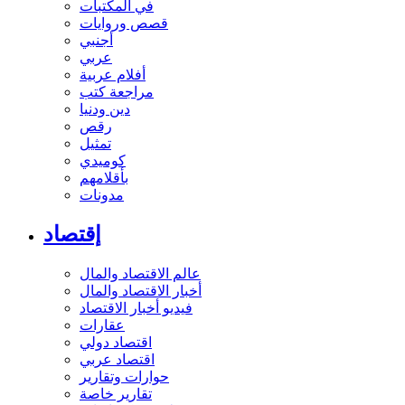
في المكتبات
قصص وروايات
أجنبي
عربي
أفلام عربية
مراجعة كتب
دين ودنيا
رقص
تمثيل
كوميدي
بأقلامهم
مدونات
إقتصاد
عالم الاقتصاد والمال
أخبار الاقتصاد والمال
فيديو أخبار الاقتصاد
عقارات
اقتصاد دولي
اقتصاد عربي
حوارات وتقارير
تقارير خاصة