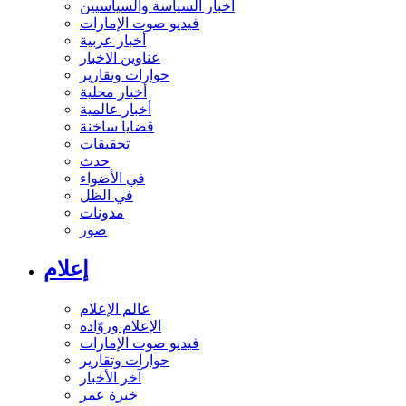
أخبار السياسة والسياسيين
فيديو صوت الإمارات
أخبار عربية
عناوين الاخبار
حوارات وتقارير
أخبار محلية
أخبار عالمية
قضايا ساخنة
تحقيقات
حدث
في الأضواء
في الظل
مدونات
صور
إعلام
عالم الإعلام
الإعلام وروّاده
فيديو صوت الإمارات
حوارات وتقارير
آخر الأخبار
خبرة عمر