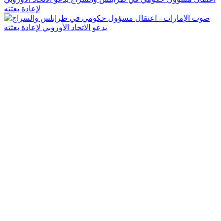
لإعادة بعثته