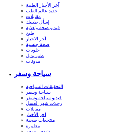
آخر الأخبار الطبية
جديد عالم الطب
مقابلات
إسأل طبيبك
فيديو صحة وتغذية
طبخ
آخر الاخبار
صحة جنسية
حلويات
طب بديل
مدونات
سياحة وسفر
التحقيقات السياحية
سياحة وسفر
فيديو سياحة وسفر
رحلات شهر العسل
مقابلات
آخر الأخبار
منتجعات صحية
مغامرة
شمس و بحر