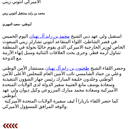
محمد بن زايد يستقبل أنتوني زيني
أبوظبي- سعيد المهيري
استقبل ولي عهد دبي الشيخ
محمد بن زايد آل نهيان
اليوم الخميس
في قصر الشاطئ، اللواء المتقاعد أنتوني تشارلز زيني المبعوث
الخاص لوزير الخارجية الاميركي الذي يقوم حاليًا بجولة في المنطقة
تتناول أزمة قطر. وجرى بحث العلاقات الثنائية وسبل إنهاء الأزمة
مع الدوحة.
وحضر اللقاء الشيخ
طحنون بن زايد آل نهيان
مستشار الأمن الوطني
وعلي بن حماد الشامسي نائب الأمين العام للمجلس الأعلى للأمن
الوطني وخلدون خليفة المبارك رئيس جهاز الشؤون التنفيذية
وسعادة يوسف مانع العتيبة سفير الدولة لدى الولايات المتحدة
الأميركية وسعادة محمد مبارك المزروعي وكيل ديوان ولي عهد
أبوظبي.
كما حضر اللقاء باربارا أ ليف سفيرة الولايات المتحدة الأميركية
والوفد المرافق للمسؤول الأميركي.