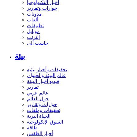
أخبار التكنولوجيا
حوارات وتقارير
مدونات
ألعاب
تطبيقات
موبايل
انترنت
حاسب آلى
بيئة
تحقيقات وأخبار بيئية
عالم البيئة والحيوان
فيديو أخبار البيئة
تقارير
عالم عربي
حول العالم
حوارات وتقارير
تحقيقات وملفات
الحياة البرية
السوق الإيكولوجية
طاقة
أخبار الطقس