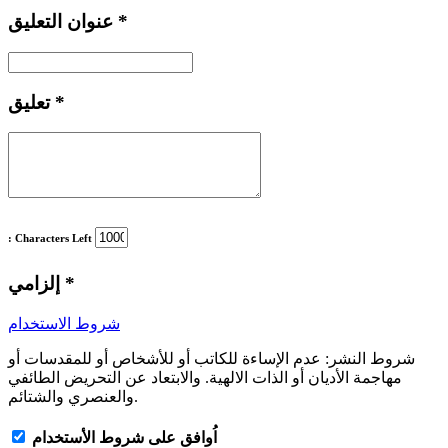
*
عنوان التعليق
*
تعليق
: Characters Left
*
إلزامي
شروط الاستخدام
شروط النشر:
عدم الإساءة للكاتب أو للأشخاص أو للمقدسات أو
مهاجمة الأديان أو الذات الالهية. والابتعاد عن التحريض الطائفي
والعنصري والشتائم.
اُوافق على شروط الأستخدام