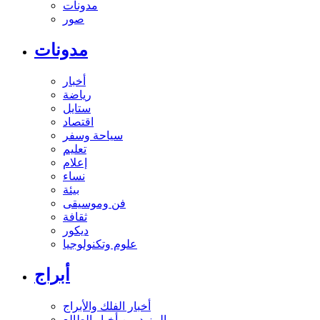
مدونات
صور
مدونات
أخبار
رياضة
ستايل
اقتصاد
سياحة وسفر
تعليم
إعلام
نساء
بيئة
فن وموسيقى
ثقافة
ديكور
علوم وتكنولوجيا
أبراج
أخبار الفلك والأبراج
المزيد من أخبار الطالع