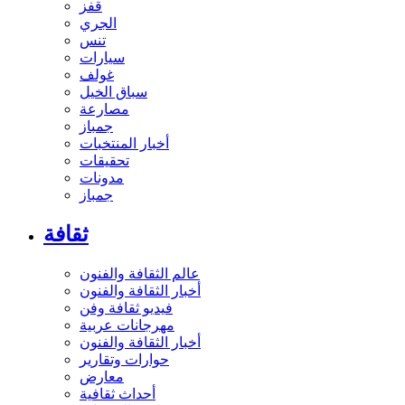
قفز
الجري
تنس
سيارات
غولف
سباق الخيل
مصارعة
جمباز
أخبار المنتخبات
تحقيقات
مدونات
جمباز
ثقافة
عالم الثقافة والفنون
أخبار الثقافة والفنون
فيديو ثقافة وفن
مهرجانات عربية
أخبار الثقافة والفنون
حوارات وتقارير
معارض
أحداث ثقافية