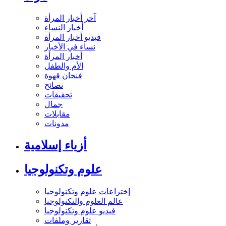
آخر أخبار المرأة
أخبار النساء
فيديو أخبار المرأة
نساء في الأخبار
أخبار المرأة
الأم والطفل
فنجان قهوة
نصائح
تحقيقات
جمال
مقابلات
مدونات
أزياء إسلامية
علوم وتكنولوجيا
إختراعات علوم وتكنولوجيا
عالم العلوم والتكنولوجيا
فيديو علوم وتكنولوجيا
تقارير وملفات