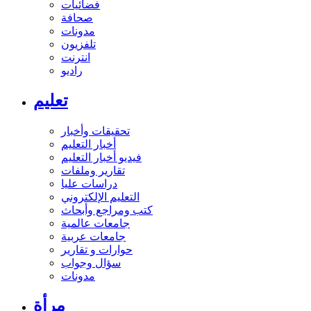
فضائيات
صحافة
مدونات
تلفزيون
انترنت
راديو
تعليم
تحقيقات وأخبار
أخبار التعليم
فيديو أخبار التعليم
تقارير وملفات
دراسات عليا
التعليم الإلكتروني
كتب ومراجع وأبحاث
جامعات عالمية
جامعات عربية
حوارات و تقارير
سؤال وجواب
مدونات
مرأة