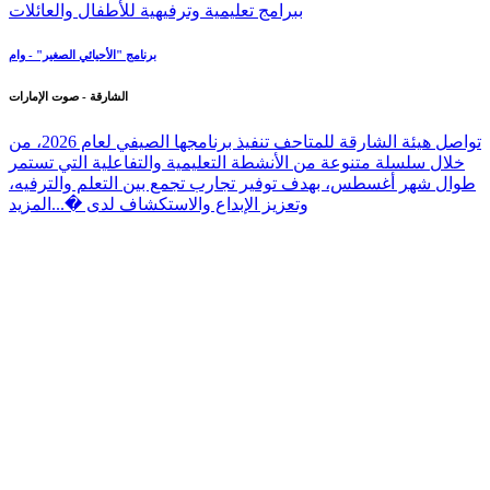
برنامج "الأحيائي الصغير" - وام
الشارقة - صوت الإمارات
تواصل هيئة الشارقة للمتاحف تنفيذ برنامجها الصيفي لعام 2026، من
خلال سلسلة متنوعة من الأنشطة التعليمية والتفاعلية التي تستمر
طوال شهر أغسطس، بهدف توفير تجارب تجمع بين التعلم والترفيه،
وتعزيز الإبداع والاستكشاف لدى �...
المزيد