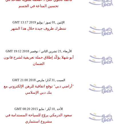
تحسين المناعة في الجسم
GMT 13:17 2019 الإثنين ,01 تموز / يوليو
تنتظرك ظروف جيدة خلال هذا الشهر
GMT 19:12 2018 الأربعاء ,21 تشرين الثاني / نوفمبر
أبو شهلا يؤكّد إطلاق حملة تعريفية لشرح قانون
الضمان
GMT 21:00 2018 السبت ,31 آذار/ مارس
"أراضي دبي" توقع اتفاقية للرهن الإلكتروني مع
بنك دبي الإسلامي
GMT 08:20 2015 الأحد ,10 أيار / مايو
سعود الدرمكي يروّج للسياحة المستدامة في
مشروع استثماري