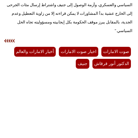
مدوَّنات
السياسي والعسكري، وأزمة الوصول إلى جنيف واشتراط إرسال مئات الجرحى
إلى الخارج عشية بدأ المشاورات لا يمكن قراءته إلا من زاوية التعطيل وعدم
أبراج
الجدية، بالمقابل يبرز موقف الحكومة بكل إيجابيته ومسؤوليته تجاه الحل
السياسي."
فيديو
سيارات
صوت الامارات
اخبار صوت الامارات
أخبار الامارات والعالم
الدكتور أنور قرقاش
جنيف