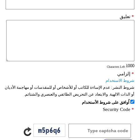
*
تعليق
: Characters Left
*
إلزامي
شروط الاستخدام
شروط النشر:
عدم الإساءة للكاتب أو للأشخاص أو للمقدسات أو مهاجمة الأديان
أو الذات الالهية. والابتعاد عن التحريض الطائفي والعنصري والشتائم.
اُوافق على شروط الأستخدام
Security Code
*