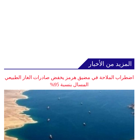
المزيد من الأخبار
اضطراب الملاحة في مضيق هرمز يخفض صادرات الغاز الطبيعي
المسال بنسبة 95%