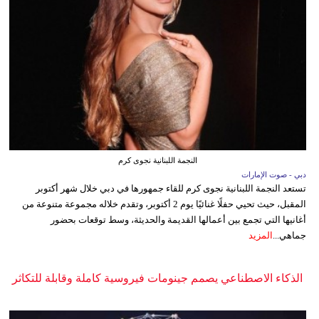
النجمة اللبنانية نجوى كرم
دبي - صوت الإمارات
تستعد النجمة اللبنانية نجوى كرم للقاء جمهورها في دبي خلال شهر أكتوبر
المقبل، حيث تحيي حفلًا غنائيًا يوم 2 أكتوبر، وتقدم خلاله مجموعة متنوعة من
أغانيها التي تجمع بين أعمالها القديمة والحديثة، وسط توقعات بحضور
جماهي...
المزيد
الذكاء الاصطناعي يصمم جينومات فيروسية كاملة وقابلة للتكاثر