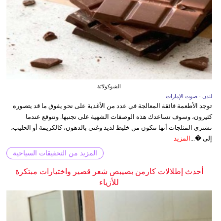
الشوكولاتة
لندن - صوت الإمارات
توجد الأطعمة فائقة المعالجة في عدد من الأغذية على نحو يفوق ما قد يتصوره
كثيرون، وسوف تساعدك هذه الوصفات الشهية على تجنبها. ونتوقع عندما
نشتري المثلجات أنها تتكون من خليط لذيذ وغني بالدهون، كالكريمة أو الحليب،
إلى �...
المزيد
المزيد من التحقيقات السياحية
أحدث إطلالات كارمن بصيبص شعر قصير واختيارات مبتكرة
للأزياء