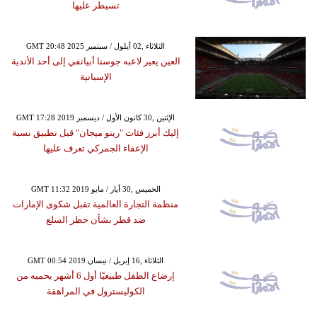
تسيطر عليها
GMT 20:48 2025 الثلاثاء ,02 أيلول / سبتمبر
العين يعير لاعبه جوسنا أبيانفي إلى أحد الأندية
الإسبانية
GMT 17:28 2019 الإثنين ,30 كانون الأول / ديسمبر
إليك أبرز فئات "رينو ميجان" قبل تطبيق نسبة
الإعفاء الجمركي تعرف عليها
GMT 11:32 2019 الخميس ,30 أيار / مايو
منظمة التجارة العالمية تقبل شكوى الإمارات
ضد قطر بشأن حظر السلع
GMT 00:54 2019 الثلاثاء ,16 إبريل / نيسان
إرضاع الطفل طبيعيًا أول 6 أشهر يحميه من
الكوليسترول في المراهقة