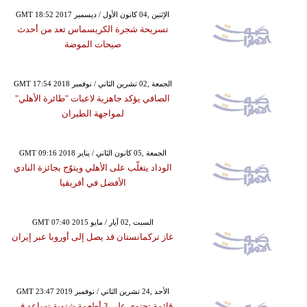
GMT 18:52 2017 الإثنين ,04 كانون الأول / ديسمبر
تسريحة شجرة الكريسماس تعد من أحدث
صيحات الموضة
GMT 17:54 2018 الجمعة ,02 تشرين الثاني / نوفمبر
الصافي يؤكد جاهزية لاعبات "طائرة الأهلي"
لمواجهة الطيران
GMT 09:16 2018 الجمعة ,05 كانون الثاني / يناير
الوداد يتغلّب على الأهلي ويتوّج بجائزة النادي
الأفضل في أفريقيا
GMT 07:40 2015 السبت ,02 أيار / مايو
غاز تركمانستان قد يصل إلى أوروبا عبر إيران
GMT 23:47 2019 الأحد ,24 تشرين الثاني / نوفمبر
قائمة تحتوي على 3 أطعمة شتوية تساعد في