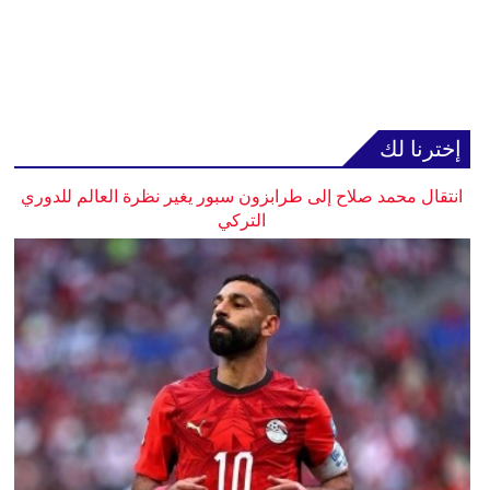
إخترنا لك
انتقال محمد صلاح إلى طرابزون سبور يغير نظرة العالم للدوري
التركي