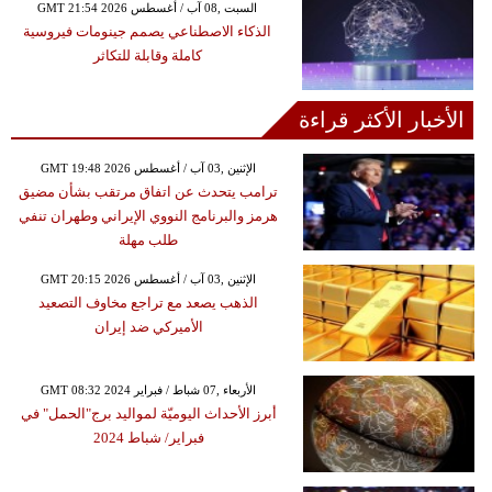
GMT 21:54 2026 السبت ,08 آب / أغسطس
الذكاء الاصطناعي يصمم جينومات فيروسية
كاملة وقابلة للتكاثر
الأخبار الأكثر قراءة
GMT 19:48 2026 الإثنين ,03 آب / أغسطس
ترامب يتحدث عن اتفاق مرتقب بشأن مضيق
هرمز والبرنامج النووي الإيراني وطهران تنفي
طلب مهلة
GMT 20:15 2026 الإثنين ,03 آب / أغسطس
الذهب يصعد مع تراجع مخاوف التصعيد
الأميركي ضد إيران
GMT 08:32 2024 الأربعاء ,07 شباط / فبراير
أبرز الأحداث اليوميّة لمواليد برج"الحمل" في
فبراير/ شباط 2024