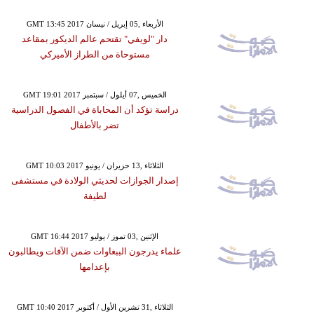
GMT 13:45 2017 الأربعاء ,05 إبريل / نيسان
دار "لويفي" تقتحم عالم الديكور بمقاعد
مستوحاة من الطراز الأميركي
GMT 19:01 2017 الخميس ,07 أيلول / سبتمبر
دراسة تؤكد أن المحاباة في الفصول الدراسية
تضر بالأطفال
GMT 10:03 2017 الثلاثاء ,13 حزيران / يونيو
إصدار الجوازات لحديثي الولادة في مستشفى
لطيفة
GMT 16:44 2017 الإثنين ,03 تموز / يوليو
علماء يدرجون الببغاوات ضمن الآفات ويطالبون
بإعدامها
GMT 10:40 2017 الثلاثاء ,31 تشرين الأول / أكتوبر