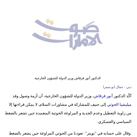
وسفر
ديكور
أخبار
إعلام
تعليم
مرأة
الدكتور أنور قرقاش وزير الدولة للشؤون الخارجية
أزياء
دبي - جمال ابو سمرا
إسلامية
أكّد الدكتور
أنور قرقاش
، وزير الدولة للشؤون الخارجية، أن أزمة وصول وفد
ميليشيا الحوثي
إلى جنيف للمشاركة في مشاورات السلام، لا يمكن قراءتها إلا
علوم
من زاوية التعطيل وعدم الجدية و المراوغة الحوثية المتعمدة حين تشعر بالضغط
وتكنولوجيا
السياسي والعسكري.
بيئة
وقال على حسابه في "تويتر": تعودنا من الحوثي المراوغة حين يشعر بالضغط