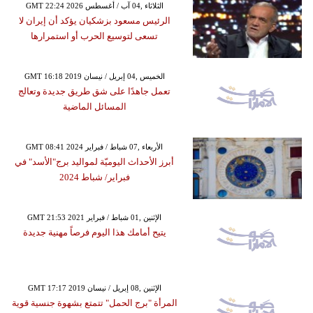
GMT 22:24 2026 الثلاثاء ,04 آب / أغسطس
الرئيس مسعود بزشكيان يؤكد أن إيران لا
تسعى لتوسيع الحرب أو استمرارها
GMT 16:18 2019 الخميس ,04 إبريل / نيسان
تعمل جاهدًا على شق طريق جديدة وتعالج
المسائل الماضية
GMT 08:41 2024 الأربعاء ,07 شباط / فبراير
أبرز الأحداث اليوميّة لمواليد برج"الأسد" في
فبراير/ شباط 2024
GMT 21:53 2021 الإثنين ,01 شباط / فبراير
يتيح أمامك هذا اليوم فرصاً مهنية جديدة
GMT 17:17 2019 الإثنين ,08 إبريل / نيسان
المرأة "برج الحمل" تتمتع بشهوة جنسية قوية