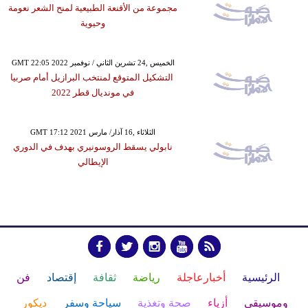
مجموعة من الأقنعة الطبيعية لمنح الشعر نعومة
وحيوية
GMT 22:05 2022 الخميس ,24 تشرين الثاني / نوفمبر
التشكيل المتوقع لمنتخب البرازيل أمام صربيا
في مونديال قطر 2022
GMT 17:12 2021 الثلاثاء ,16 آذار/ مارس
نابولي يسقط الروسونيري بهدف في الدوري
الإيطالي
الرئيسية
أخبارعاجلة
رياضة
ثقافة
إقتصاد
فن
وموسيقى
أزياء
صحة وتغذية
سياحة وسفر
ديكور