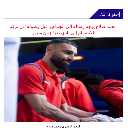
إخترنا لك
محمد صلاح يوجه رسالة إلى الجماهير قبل وصوله إلى تركيا
للانضمام إلى نادي طرابزون سبور
النجم المصري محمد صلاح