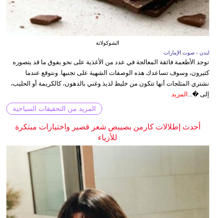
الشوكولاتة
لندن - صوت الإمارات
توجد الأطعمة فائقة المعالجة في عدد من الأغذية على نحو يفوق ما قد يتصوره
كثيرون، وسوف تساعدك هذه الوصفات الشهية على تجنبها. ونتوقع عندما
نشتري المثلجات أنها تتكون من خليط لذيذ وغني بالدهون، كالكريمة أو الحليب،
إلى �...
المزيد
المزيد من التحقيقات السياحية
أحدث إطلالات كارمن بصيبص شعر قصير واختيارات مبتكرة
للأزياء