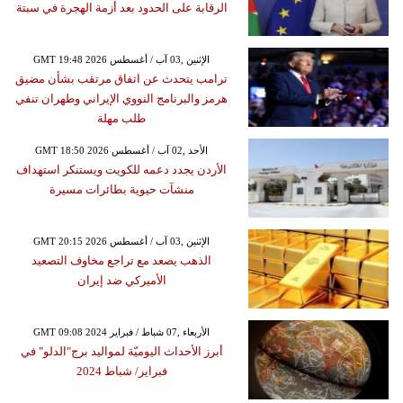
الرقابة على الحدود بعد أزمة الهجرة في سبتة
GMT 19:48 2026 الإثنين ,03 آب / أغسطس
ترامب يتحدث عن اتفاق مرتقب بشأن مضيق
هرمز والبرنامج النووي الإيراني وطهران تنفي
طلب مهلة
GMT 18:50 2026 الأحد ,02 آب / أغسطس
الأردن يجدد دعمه للكويت ويستنكر استهداف
منشآت حيوية بطائرات مسيرة
GMT 20:15 2026 الإثنين ,03 آب / أغسطس
الذهب يصعد مع تراجع مخاوف التصعيد
الأميركي ضد إيران
GMT 09:08 2024 الأربعاء ,07 شباط / فبراير
أبرز الأحداث اليوميّة لمواليد برج"الدلو" في
فبراير/ شباط 2024