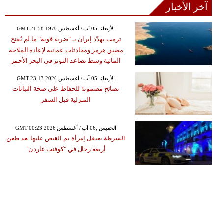
آخر الأخبار
GMT 21:58 1970 الأربعاء ,05 آب / أغسطس
ترمب يهدّد إيران بـ "ضربة قوية" ما لم يُفتح
مضيق هرمز ومحادثات عمانية لإعادة الملاحة
المائية وسط تصاعد التوتر في البحر الأحمر
GMT 23:13 2026 الأربعاء ,05 آب / أغسطس
نصائح مضمونة للحفاظ على صحة النباتات
المنزلية قبل السفر
GMT 00:23 2026 الخميس ,06 آب / أغسطس
الشرطة تعتقل إمرأة تم القبض عليها بعد طعن
أربعة رجال في "كوفنت غاردن"