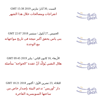
GMT 15:38 2019 السبت ,30 آذار/ مارس
انفراجات ومصالحات خلال هذا الشهر
GMT 22:07 2018 الخميس ,27 أيلول / سبتمبر
بنى ياس يحقق أكبر نتيجة فى تاريخ مواجهاته
مع الوحدة
GMT 09:45 2019 الأربعاء ,16 كانون الثاني / يناير
هلال النقبي يُؤكِّد أنَّ عقدة "الخواجة" متأصلة
GMT 18:21 2018 الثلاثاء ,23 تشرين الأول / أكتوبر
دار "أوريس" تدعم البيئة بإصدار خاص من
ساعتها السويسرية الفاخرة