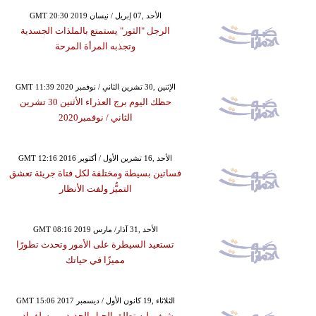
GMT 20:30 2019 الأحد ,07 إبريل / نيسان
الرجل "الثور" يستمتع بالملذات الجسدية
وتجذبه المرأة المرحة
GMT 11:39 2020 الإثنين ,30 تشرين الثاني / نوفمبر
حظك اليوم برج العذراء الأثنين 30 تشرين
الثاني / نوفمبر2020
GMT 12:16 2016 الأحد ,16 تشرين الأول / أكتوبر
فساتين بسيطة ومختلفة لكل فتاة جريئة تعشق
التميُّز ولفت الأنظار
GMT 08:16 2019 الأحد ,31 آذار/ مارس
تستعيد السيطرة على الأمور وتحدث تطورًا
مميزًا في حياتك
GMT 15:06 2017 الثلاثاء ,19 كانون الأول / ديسمبر
شيفروليه تطلق الجيل الجديد من سلفرادو