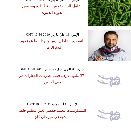
الفلفل الحار يخفض ضغط الدم وتحسين
الدورة الدموية
GMT 13:56 2019 الإثنين ,18 آذار/ مارس
التصميم الداخلي ليس جديدا إنما هو قديم
قدم الزمان
GMT 15:48 2015 الإثنين ,07 كانون الأول / ديسمبر
371 مليون درهم قيمة تصرفات العقارات في
دبي الاثنين
GMT 10:36 2017 الإثنين ,15 أيار / مايو
السيناريست محمد حفظي يُعلن تنظيم حلقة
نقاشية في مهرجان كان