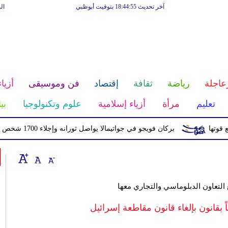
آخر تحديث 18:44:55 بتوقيت أبوظبي
ال
عاجلة
رياضة
ثقافة
إقتصاد
فن وموسيقى
أزياء
تعليم
مرأة
أزياء إسلامية
علوم وتكنولوجيا
بي
بركان فويجو في جواتيمالا يواصل ثورانه وإجلاء 1700 شخص بسبب الرماد والتدفقات الطينية
التعاون الدبلوماسي والتجاري معها
بقانون بإلغاء قانون مقاطعة إسرائيل