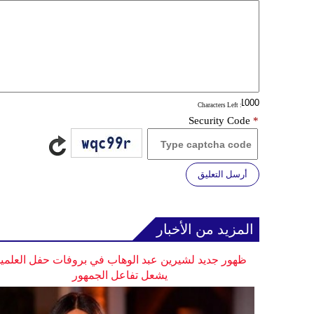
: Characters Left
Security Code
*
أرسل التعليق
المزيد من الأخبار
ظهور جديد لشيرين عبد الوهاب في بروفات حفل العلمي
يشعل تفاعل الجمهور