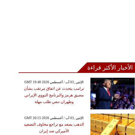
الأخبار الأكثر قراءة
GMT 19:48 2026 الإثنين ,03 آب / أغسطس
ترامب يتحدث عن اتفاق مرتقب بشأن
مضيق هرمز والبرنامج النووي الإيراني
وطهران تنفي طلب مهلة
GMT 20:15 2026 الإثنين ,03 آب / أغسطس
الذهب يصعد مع تراجع مخاوف التصعيد
الأميركي ضد إيران