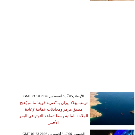
GMT 21:58 2026 الأربعاء ,05 آب / أغسطس
ترمب يهدّد إيران بـ "ضربة قوية" ما لم يُفتح
مضيق هرمز ومحادثات عمانية لإعادة
الملاحة المائية وسط تصاعد التوتر في البحر
الأحمر
GMT 00:23 2026 الخميس ,06 آب / أغسطس