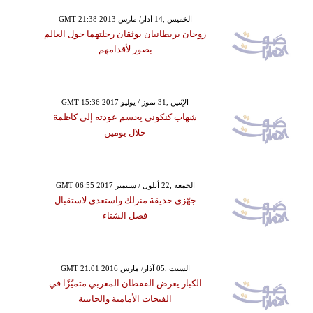
GMT 21:38 2013 الخميس ,14 آذار/ مارس
زوجان بريطانيان يوثقان رحلتهما حول العالم
بصور لأقدامهم
GMT 15:36 2017 الإثنين ,31 تموز / يوليو
شهاب كنكوني يحسم عودته إلى كاظمة
خلال يومين
GMT 06:55 2017 الجمعة ,22 أيلول / سبتمبر
جهّزي حديقة منزلك واستعدي لاستقبال
فصل الشتاء
GMT 21:01 2016 السبت ,05 آذار/ مارس
الكبار يعرض القفطان المغربي متميّزًا في
الفتحات الأمامية والجانبية