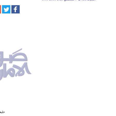
خليفة