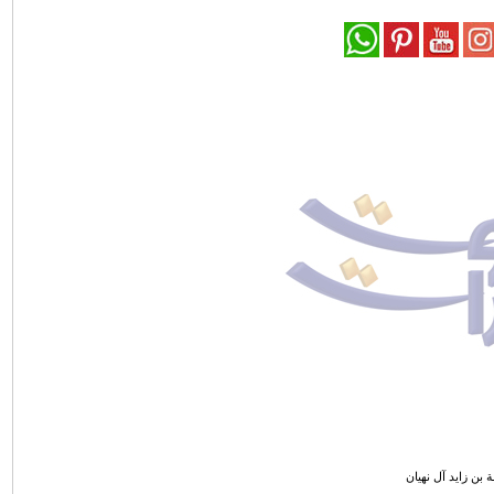
 بن زايد آل نهيان