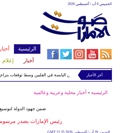
الخميس 6 آب / أغسطس 2026
الرئيسية
أخبار
أخبار
إعلام
أخر الأخبار
الاستوائية "مايماي" تقترب من اليابسة في الفلبين وسط توقعات بتراجع قوتها
الرئيسية
»
أخبار محلية وعربية وعالمية
ضمن جهود الدولة لتوسيع 
رئيس الإمارات يصدر مرسوماً 
21:35 2020 السبت ,29 آب / أغسطس
GMT