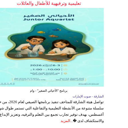
تعليمية وترفيهية للأطفال والعائلات
برنامج "الأحيائي الصغير" - وام
الشارقة - صوت الإمارات
تواصل هيئة الشارقة للمتاحف تنفيذ برنامجها 
سلسلة متنوعة من الأنشطة التعليمية والتفاعلية التي تستمر طوال شه
أغسطس، بهدف توفير تجارب تجمع بين التعلم والترفيه، وتعزيز الإبداع
والاستكشاف لدى �...
المزيد