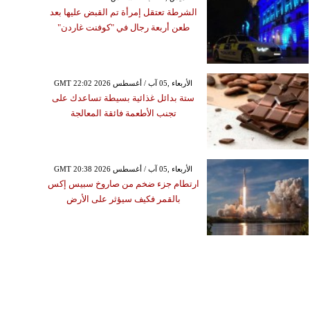
الشرطة تعتقل إمرأة تم القبض عليها بعد
طعن أربعة رجال في "كوفنت غاردن"
GMT 22:02 2026 الأربعاء ,05 آب / أغسطس
ستة بدائل غذائية بسيطة تساعدك على
تجنب الأطعمة فائقة المعالجة
GMT 20:38 2026 الأربعاء ,05 آب / أغسطس
ارتطام جزء ضخم من صاروخ سبيس إكس
بالقمر فكيف سيؤثر على الأرض