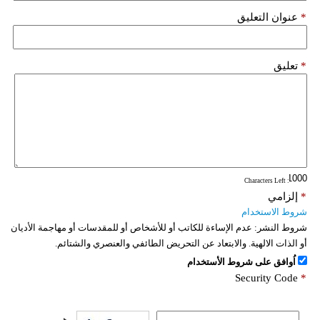
*
عنوان التعليق
*
تعليق
: Characters Left
*
إلزامي
شروط الاستخدام
شروط النشر:
عدم الإساءة للكاتب أو للأشخاص أو للمقدسات أو مهاجمة الأديان
أو الذات الالهية. والابتعاد عن التحريض الطائفي والعنصري والشتائم.
اُوافق على شروط الأستخدام
Security Code
*