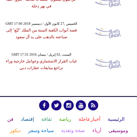
في نهر دِجلة
GMT 17:00 2018 الخميس ,27 كانون الأول / ديسمبر
قصة أبواب الكعبة الستة من الملك "تُبّع" إلى
صناعته بالذهب على يد آل سعود
GMT 17:55 2016 السبت ,02 إبريل / نيسان
غياب القرار الاستثماري وعوامل خارجية وراء
تراجع مبايعات عقارات دبي
الرئيسية
أخبارعاجلة
رياضة
ثقافة
إقتصاد
فن
وموسيقى
أزياء
صحة وتغذية
سياحة وسفر
ديكور