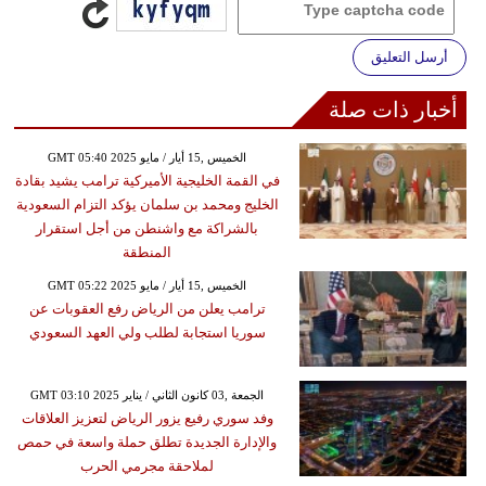
أرسل التعليق
أخبار ذات صلة
GMT 05:40 2025 الخميس ,15 أيار / مايو
في القمة الخليجية الأميركية ترامب يشيد بقادة
الخليج ومحمد بن سلمان يؤكد التزام السعودية
بالشراكة مع واشنطن من أجل استقرار
المنطقة
GMT 05:22 2025 الخميس ,15 أيار / مايو
ترامب يعلن من الرياض رفع العقوبات عن
سوريا استجابة لطلب ولي العهد السعودي
GMT 03:10 2025 الجمعة ,03 كانون الثاني / يناير
وفد سوري رفيع يزور الرياض لتعزيز العلاقات
والإدارة الجديدة تطلق حملة واسعة في حمص
لملاحقة مجرمي الحرب