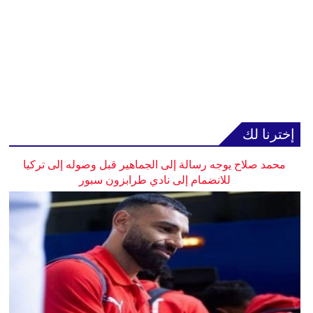
إخترنا لك
محمد صلاح يوجه رسالة إلى الجماهير قبل وصوله إلى تركيا
للانضمام إلى نادي طرابزون سبور