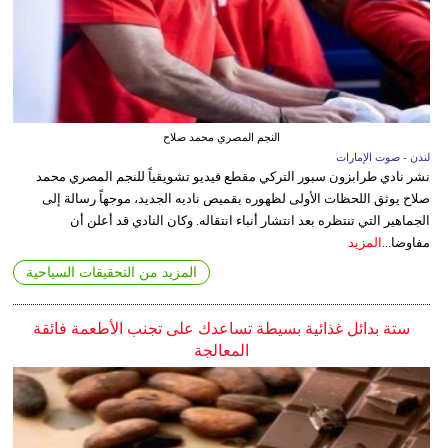
النجم المصري محمد صلاح
لندن - صوت الإمارات
نشر نادي طرابزون سبور التركي مقطع فيديو تشويقياً للنجم المصري محمد
صلاح يوثق اللحظات الأولى لظهوره بقميص ناديه الجديد، موجهاً رسالة إلى
الجماهير التي تنتظره بعد انتشار أنباء انتقاله. وكان النادي قد أعلن أن
مفاوضا...
المزيد
المزيد من التحقيقات السياحية
ستة بدائل غذائية بسيطة تساعدك على تجنب الأطعمة فائقة
المعالجة