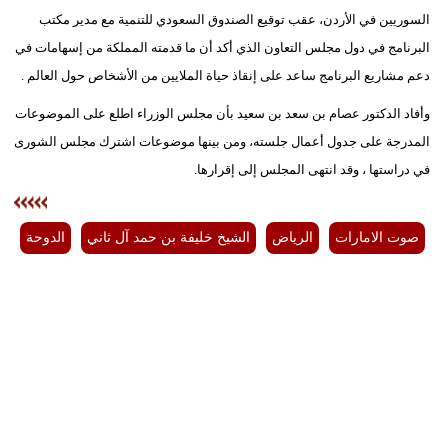
السوريين في الأردن، عقب توقيع الصندوق السعودي للتنمية مع مدير مكتب
البرنامج في دول مجلس التعاون الذي أكد أن ما قدمته المملكة من إسهامات في
دعم مشاريع البرنامج ساعد على إنقاذ حياة الملايين من الأشخاص حول العالم .
وأفاد الدكتور عصام بن سعد بن سعيد بأن مجلس الوزراء اطلع على الموضوعات
المدرجة على جدول أعمال جلسته، ومن بينها موضوعات اشترك مجلس الشورى
في دراستها ، وقد انتهى المجلس إلى إقرارها.
صوت الامارات
الرياض
الشيخ خليفة بن حمد آل ثاني
الدوحة