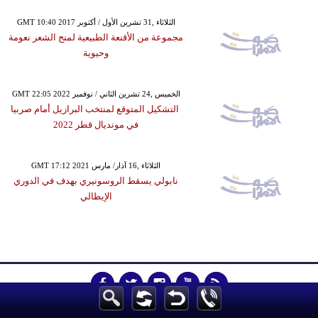
GMT 10:40 2017 الثلاثاء ,31 تشرين الأول / أكتوبر
مجموعة من الأقنعة الطبيعية لمنح الشعر نعومة
وحيوية
GMT 22:05 2022 الخميس ,24 تشرين الثاني / نوفمبر
التشكيل المتوقع لمنتخب البرازيل أمام صربيا
في مونديال قطر 2022
GMT 17:12 2021 الثلاثاء ,16 آذار/ مارس
نابولي يسقط الروسونيري بهدف في الدوري
الإيطالي
الرئيسية
أخبارعاجلة
رياضة
ثقافة
إقتصاد
فن