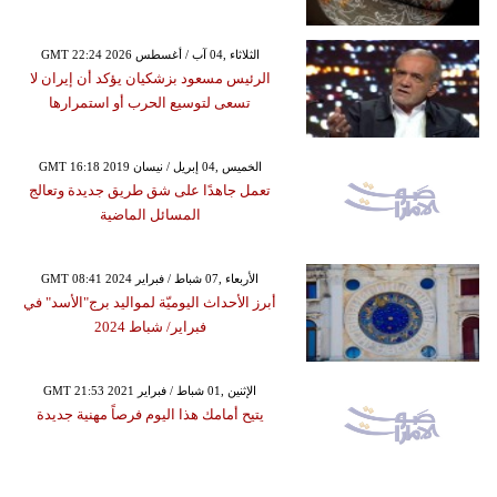
GMT 22:24 2026 الثلاثاء ,04 آب / أغسطس
الرئيس مسعود بزشكيان يؤكد أن إيران لا
تسعى لتوسيع الحرب أو استمرارها
GMT 16:18 2019 الخميس ,04 إبريل / نيسان
تعمل جاهدًا على شق طريق جديدة وتعالج
المسائل الماضية
GMT 08:41 2024 الأربعاء ,07 شباط / فبراير
أبرز الأحداث اليوميّة لمواليد برج"الأسد" في
فبراير/ شباط 2024
GMT 21:53 2021 الإثنين ,01 شباط / فبراير
يتيح أمامك هذا اليوم فرصاً مهنية جديدة