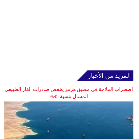
المزيد من الأخبار
اضطراب الملاحة في مضيق هرمز يخفض صادرات الغاز الطبيعي
المسال بنسبة 95%