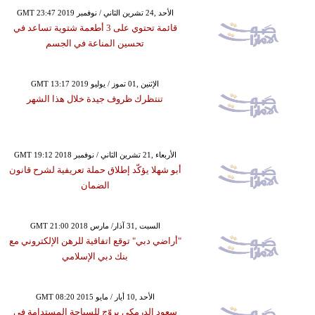
GMT 23:47 2019 الأحد ,24 تشرين الثاني / نوفمبر
قائمة تحتوي على 3 أطعمة شتوية تساعد في
تحسين المناعة في الجسم
GMT 13:17 2019 الإثنين ,01 تموز / يوليو
تنتظرك ظروف جيدة خلال هذا الشهر
GMT 19:12 2018 الأربعاء ,21 تشرين الثاني / نوفمبر
أبو شهلا يؤكّد إطلاق حملة تعريفية لشرح قانون
الضمان
GMT 21:00 2018 السبت ,31 آذار/ مارس
"أراضي دبي" توقع اتفاقية للرهن الإلكتروني مع
بنك دبي الإسلامي
GMT 08:20 2015 الأحد ,10 أيار / مايو
سعود الدرمكي يروّج للسياحة المستدامة في