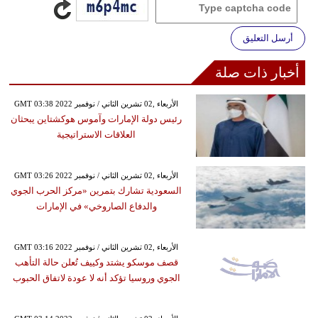
أرسل التعليق
أخبار ذات صلة
GMT 03:38 2022 الأربعاء ,02 تشرين الثاني / نوفمبر
رئيس دولة الإمارات وآموس هوكشتاين يبحثان
العلاقات الاستراتيجية
GMT 03:26 2022 الأربعاء ,02 تشرين الثاني / نوفمبر
السعودية تشارك بتمرين «مركز الحرب الجوي
والدفاع الصاروخي» في الإمارات
GMT 03:16 2022 الأربعاء ,02 تشرين الثاني / نوفمبر
قصف موسكو يشتد وكييف تُعلن حالة التأهب
الجوي وروسيا تؤكد أنه لا عودة لاتفاق الحبوب