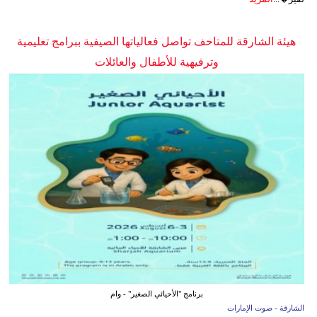
هيئة الشارقة للمتاحف تواصل فعالياتها الصيفية ببرامج تعليمية
وترفيهية للأطفال والعائلات
برنامج "الأحيائي الصغير" - وام
الشارقة - صوت الإمارات