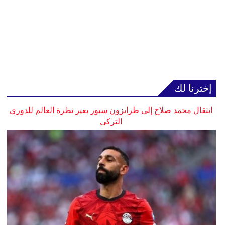
إخترنا لك
انتقال محمد صلاح إلى طرابزون سبور يغير نظرة العالم للدوري
التركي