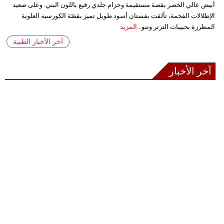
أبيض عالي الخصر بقصة مستقيمة وحزام جلدي رفيع باللون البني. وعلى صعيد
الإطلالات الفخمة، تألقت بفستان أسود طويل تميز بقصّة الكورسيه العلوية
المطرزة بحبيبات الترتر وتنو...
المزيد
آخر الأخبار الطبية
آخر الأخبار