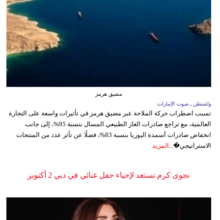
مضيق هرمز
واشنطن ـ صوت الإمارات
تسبب اضطراب حركة الملاحة عبر مضيق هرمز في تأثيرات واسعة على التجارة
العالمية، مع تراجع صادرات الغاز الطبيعي المسال بنسبة 95%، إلى جانب
انخفاض صادرات أسمدة اليوريا بنسبة 83%، فضلًا عن تأثر عدد من المنتجات
الاستراتيجي�...
المزيد
نجوى كرم تستعد لإحياء حفل غنائي في دبي 2 أكتوبر