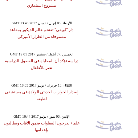
مشروع استثماري
GMT 13:45 2017 الأربعاء ,05 إبريل / نيسان
دار "لويفي" تقتحم عالم الديكور بمقاعد
مستوحاة من الطراز الأميركي
GMT 19:01 2017 الخميس ,07 أيلول / سبتمبر
دراسة تؤكد أن المحاباة في الفصول الدراسية
تضر بالأطفال
GMT 10:03 2017 الثلاثاء ,13 حزيران / يونيو
إصدار الجوازات لحديثي الولادة في مستشفى
لطيفة
GMT 16:44 2017 الإثنين ,03 تموز / يوليو
علماء يدرجون الببغاوات ضمن الآفات ويطالبون
بإعدامها