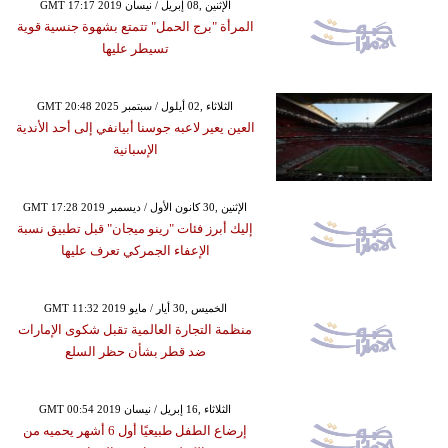
GMT 17:17 2019 الإثنين ,08 إبريل / نيسان
المرأة "برج الحمل" تتمتع بشهوة جنسية قوية
تسيطر عليها
GMT 20:48 2025 الثلاثاء ,02 أيلول / سبتمبر
العين يعير لاعبه جوسنا أبيانفي إلى أحد الأندية
الإسبانية
GMT 17:28 2019 الإثنين ,30 كانون الأول / ديسمبر
إليك أبرز فئات "رينو ميجان" قبل تطبيق نسبة
الإعفاء الجمركي تعرف عليها
GMT 11:32 2019 الخميس ,30 أيار / مايو
منظمة التجارة العالمية تقبل شكوى الإمارات
ضد قطر بشأن حظر السلع
GMT 00:54 2019 الثلاثاء ,16 إبريل / نيسان
إرضاع الطفل طبيعيًا أول 6 أشهر يحميه من