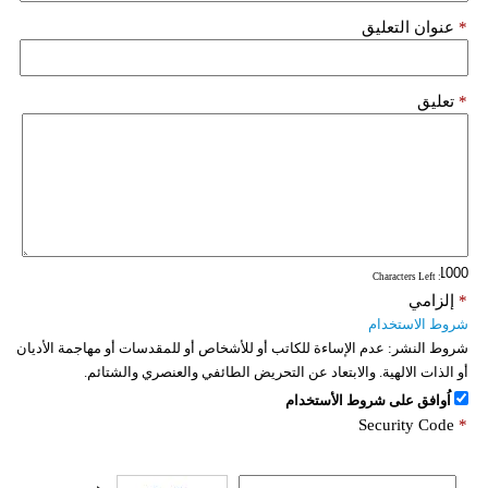
*
عنوان التعليق
*
تعليق
: Characters Left
*
إلزامي
شروط الاستخدام
شروط النشر:
عدم الإساءة للكاتب أو للأشخاص أو للمقدسات أو مهاجمة الأديان
أو الذات الالهية. والابتعاد عن التحريض الطائفي والعنصري والشتائم.
اُوافق على شروط الأستخدام
Security Code
*