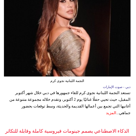
النجمة اللبنانية نجوى كرم
دبي - صوت الإمارات
تستعد النجمة اللبنانية نجوى كرم للقاء جمهورها في دبي خلال شهر أكتوبر
المقبل، حيث تحيي حفلًا غنائيًا يوم 2 أكتوبر، وتقدم خلاله مجموعة متنوعة من
أغانيها التي تجمع بين أعمالها القديمة والحديثة، وسط توقعات بحضور
جماهي...
المزيد
الذكاء الاصطناعي يصمم جينومات فيروسية كاملة وقابلة للتكاثر