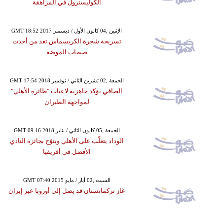
الكوليسترول في المراهقة
GMT 18:52 2017 الإثنين ,04 كانون الأول / ديسمبر
تسريحة شجرة الكريسماس تعد من أحدث
صيحات الموضة
GMT 17:54 2018 الجمعة ,02 تشرين الثاني / نوفمبر
الصافي يؤكد جاهزية لاعبات "طائرة الأهلي"
لمواجهة الطيران
GMT 09:16 2018 الجمعة ,05 كانون الثاني / يناير
الوداد يتغلّب على الأهلي ويتوّج بجائزة النادي
الأفضل في أفريقيا
GMT 07:40 2015 السبت ,02 أيار / مايو
غاز تركمانستان قد يصل إلى أوروبا عبر إيران