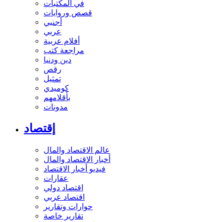
في المكتبات
قصص وروايات
أجنبي
عربي
أفلام عربية
مراجعة كتب
دين ودنيا
رقص
تمثيل
كوميدي
بأقلامهم
مدونات
إقتصاد
عالم الاقتصاد والمال
أخبار الاقتصاد والمال
فيديو أخبار الاقتصاد
عقارات
اقتصاد دولي
اقتصاد عربي
حوارات وتقارير
تقارير خاصة