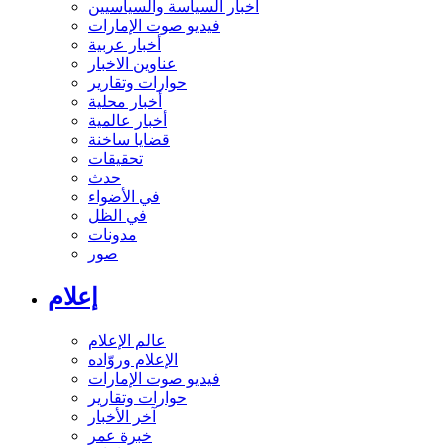
أخبار السياسة والسياسيين
فيديو صوت الإمارات
أخبار عربية
عناوين الاخبار
حوارات وتقارير
أخبار محلية
أخبار عالمية
قضايا ساخنة
تحقيقات
حدث
في الأضواء
في الظل
مدونات
صور
إعلام
عالم الإعلام
الإعلام وروّاده
فيديو صوت الإمارات
حوارات وتقارير
آخر الأخبار
خبرة عمر