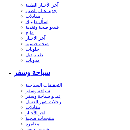
آخر الأخبار الطبية
جديد عالم الطب
مقابلات
إسأل طبيبك
فيديو صحة وتغذية
طبخ
آخر الاخبار
صحة جنسية
حلويات
طب بديل
مدونات
سياحة وسفر
التحقيقات السياحية
سياحة وسفر
فيديو سياحة وسفر
رحلات شهر العسل
مقابلات
آخر الأخبار
منتجعات صحية
مغامرة
شمس و بحر