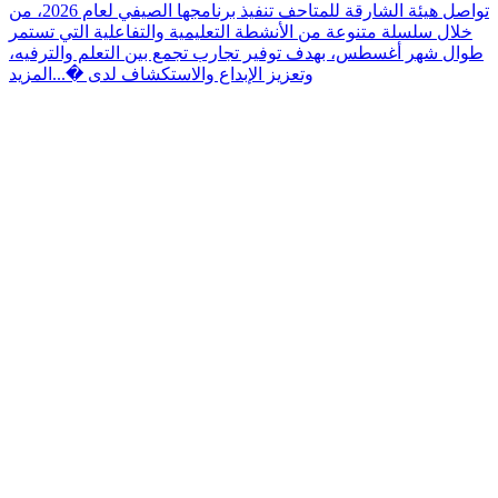
تواصل هيئة الشارقة للمتاحف تنفيذ برنامجها الصيفي لعام 2026، من
خلال سلسلة متنوعة من الأنشطة التعليمية والتفاعلية التي تستمر
طوال شهر أغسطس، بهدف توفير تجارب تجمع بين التعلم والترفيه،
وتعزيز الإبداع والاستكشاف لدى �...
المزيد