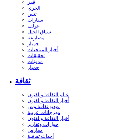
قفز
الجري
تنس
سيارات
غولف
سباق الخيل
مصارعة
جمباز
أخبار المنتخبات
تحقيقات
مدونات
جمباز
ثقافة
عالم الثقافة والفنون
أخبار الثقافة والفنون
فيديو ثقافة وفن
مهرجانات عربية
أخبار الثقافة والفنون
حوارات وتقارير
معارض
أحداث ثقافية