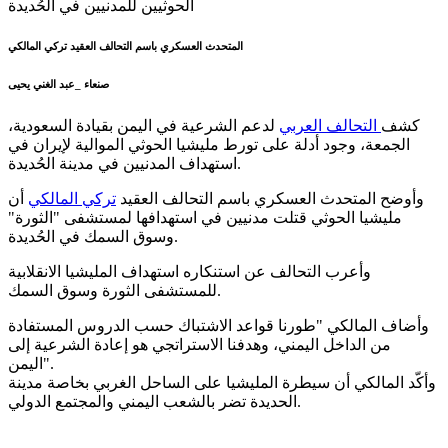
المتحدث العسكري باسم التحالف العقيد تركي المالكي
صنعاء _عبد الغني يحيى
كشف
التحالف العربي
لدعم الشرعية في اليمن بقيادة السعودية،
الجمعة، وجود أدلة على تورط مليشيا الحوثي الموالية لإيران في
استهداف المدنيين في مدينة الحُديدة.
وأوضح المتحدث العسكري باسم التحالف العقيد
تركي المالكي
أن
مليشيا الحوثي قتلت مدنيين في استهدافها لمستشفى "الثورة"
وسوق السمك في الحُديدة.
وأعرب التحالف عن استنكاره استهداف المليشيا الانقلابية
للمستشفى الثورة وسوق السمك.
وأضاف المالكي "طورنا قواعد الاشتباك حسب الدروس المستفادة
من الداخل اليمني، وهدفنا الاستراتجي هو إعادة الشرعية إلى
اليمن".
وأكّد المالكي أن سيطرة المليشيا على الساحل الغربي بخاصة مدينة
الحديدة تضر بالشعب اليمني والمجتمع الدولي.