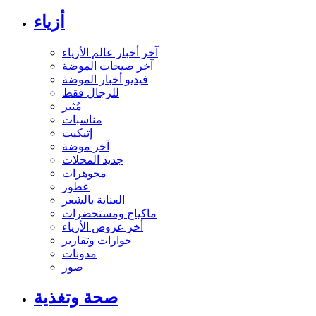
أزياء
آخر أخبار عالم الأزياء
آخر صيحات الموضة
فيديو أخبار الموضة
للرجال فقط
مُثير
مناسبات
إتيكيت
آخر موضة
جديد المحلات
مجوهرات
عطور
العناية بالشعر
ماكياج ومستحضرات
أخر عروض الأزياء
حوارات وتقارير
مدونات
صور
صحة وتغذية