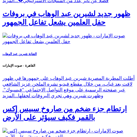
فضلًا عن تأثر عدد من المنتجات الاستراتيجي�...
المزيد
ظهور جديد لشيرين عبد الوهاب في بروفات
حفل العلمين يشعل تفاعل الجمهور
الفنانة شيرين عبد الوهاب
القاهرة - صوت الإمارات
أطلت المطربة المصرية شيرين عبد الوهاب على جمهورها في ظهور
لافت بعد غياب، من خلال مقطع فيديو نشره الملحن عزيز الشافعي
عبر صفحته الرسمية على موقع التواصل الاجتماعي "فيسبوك".
وظهرت شيرين وهي تجري البروفات لحفلها...
المزيد
ارتطام جزء ضخم من صاروخ سبيس إكس
بالقمر فكيف سيؤثر على الأرض