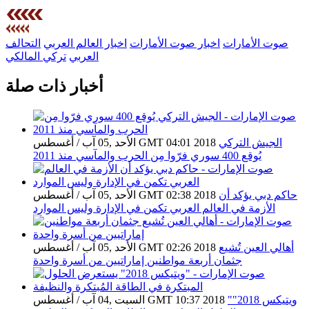
صوت الأمارات
اخبار صوت الأمارات
اخبار العالم العربي
التحالف
العربي
تركي المالكي
أخبار ذات صلة
الجيش التركي
الأحد ,05 آب / أغسطس GMT 04:01 2018
يُوقع 400 سوري فرّوا مِن الحرب والمآسي منذ 2011
حاكم دبي يؤكد أن
الأحد ,05 آب / أغسطس GMT 02:38 2018
الأزمة في العالم العربي تكمن في الإدارة وليس الموارد
أهالي العين تُشيع
الأحد ,05 آب / أغسطس GMT 02:26 2018
جثمان أربعة مواطنين إماراتيين من أسرة واحدة
"ويتيكس 2018"
السبت ,04 آب / أغسطس GMT 10:37 2018