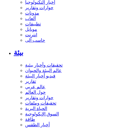
أخبار التكنولوجيا
حوارات وتقارير
مدونات
ألعاب
تطبيقات
موبايل
انترنت
حاسب آلى
بيئة
تحقيقات وأخبار بيئية
عالم البيئة والحيوان
فيديو أخبار البيئة
تقارير
عالم عربي
حول العالم
حوارات وتقارير
تحقيقات وملفات
الحياة البرية
السوق الإيكولوجية
طاقة
أخبار الطقس