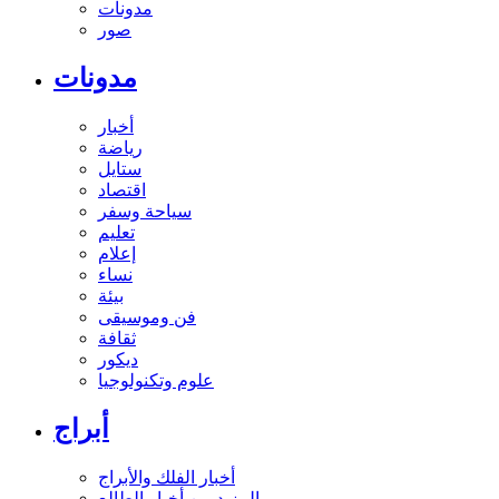
مدونات
صور
مدونات
أخبار
رياضة
ستايل
اقتصاد
سياحة وسفر
تعليم
إعلام
نساء
بيئة
فن وموسيقى
ثقافة
ديكور
علوم وتكنولوجيا
أبراج
أخبار الفلك والأبراج
المزيد من أخبار الطالع