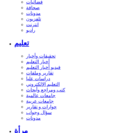
فضائيات
صحافة
مدونات
تلفزيون
انترنت
راديو
تعليم
تحقيقات وأخبار
أخبار التعليم
فيديو أخبار التعليم
تقارير وملفات
دراسات عليا
التعليم الإلكتروني
كتب ومراجع وأبحاث
جامعات عالمية
جامعات عربية
حوارات و تقارير
سؤال وجواب
مدونات
مرأة