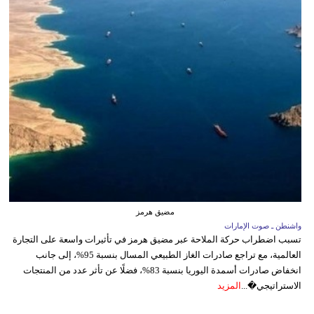
مضيق هرمز
واشنطن ـ صوت الإمارات
تسبب اضطراب حركة الملاحة عبر مضيق هرمز في تأثيرات واسعة على التجارة
العالمية، مع تراجع صادرات الغاز الطبيعي المسال بنسبة 95%، إلى جانب
انخفاض صادرات أسمدة اليوريا بنسبة 83%، فضلًا عن تأثر عدد من المنتجات
الاستراتيجي�...
المزيد