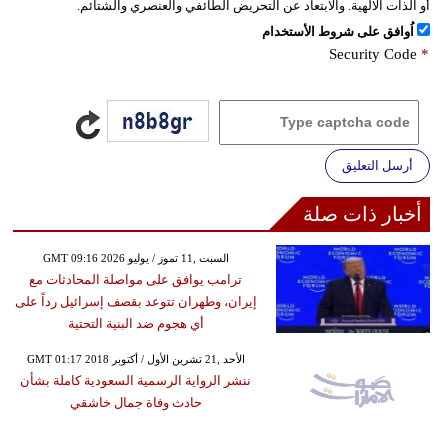
أو الذات الالهية. والابتعاد عن التحريض الطائفي والعنصري والشتائم.
اُوافق على شروط الأستخدام
Security Code
*
أرسل التعليق
أخبار ذات صلة
GMT 09:16 2026 السبت ,11 تموز / يوليو
ترامب يوافق على مواصلة المحادثات مع
إيران، وطهران تتوعد بقصف إسرائيل رداً على
أي هجوم ضد البنية التحتية
GMT 01:17 2018 الأحد ,21 تشرين الأول / أكتوبر
ننشر الرواية الرسمية السعودية كاملة بشأن
حادث وفاة جمال خاشقي