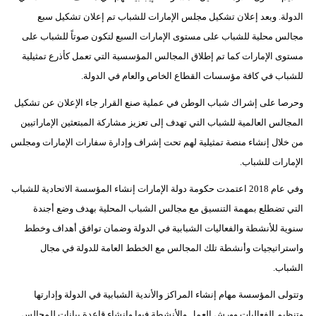
الدولة. وبعد إعلان تشكيل مجلس الإمارات للشباب تم إعلان تشكيل سبع
مجالس محلية للشباب على مستوى الإمارات السبع لتكون صوتاً للشباب على
مستوى الإمارات كما تم إطلاق المجالس المؤسسية التي تعمل كأذرع تمثيلية
للشباب في كافة مؤسسات القطاع الخاص والعام في الدولة.
وحرصا على إشراك شباب الوطن في عملية صنع القرار جاء الإعلان عن تشكيل
المجالس العالمية للشباب التي تهدف إلى تعزيز مشاركة المبتعثين الإماراتيين
من خلال إنشاء منصة تمثيلية لهم تحت إشراف وإدارة سفارات الإمارات ومجلس
الإمارات للشباب.
وفي عام 2018 اعتمدت حكومة دولة الإمارات إنشاء المؤسسة الاتحادية للشباب
التي تضطلع بمهمة التنسيق مع مجالس الشباب المحلية بهدف وضع أجندة
سنوية للأنشطة والفعاليات الشبابية في الدولة وضمان توافق أهداف وخطط
واستراتيجيات وأنشطة تلك المجالس مع الخطط العامة للدولة في مجال
الشباب.
وتتولى المؤسسة مهام إنشاء المراكز والأندية الشبابية في الدولة وإدارتها
وتنظيم الفعاليات وورش العمل والأنشطة فيها وإنشاء قاعدة بيانات للمجالس