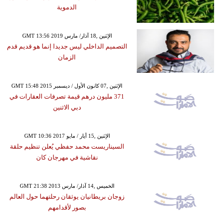
الدموية
GMT 13:56 2019 الإثنين ,18 آذار/ مارس
التصميم الداخلي ليس جديدا إنما هو قديم قدم
الزمان
GMT 15:48 2015 الإثنين ,07 كانون الأول / ديسمبر
371 مليون درهم قيمة تصرفات العقارات في
دبي الاثنين
GMT 10:36 2017 الإثنين ,15 أيار / مايو
السيناريست محمد حفظي يُعلن تنظيم حلقة
نقاشية في مهرجان كان
GMT 21:38 2013 الخميس ,14 آذار/ مارس
زوجان بريطانيان يوثقان رحلتهما حول العالم
بصور لأقدامهم