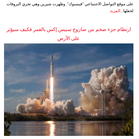
على موقع التواصل الاجتماعي "فيسبوك". وظهرت شيرين وهي تجري البروفات
لحفلها...
المزيد
ارتطام جزء ضخم من صاروخ سبيس إكس بالقمر فكيف سيؤثر
على الأرض