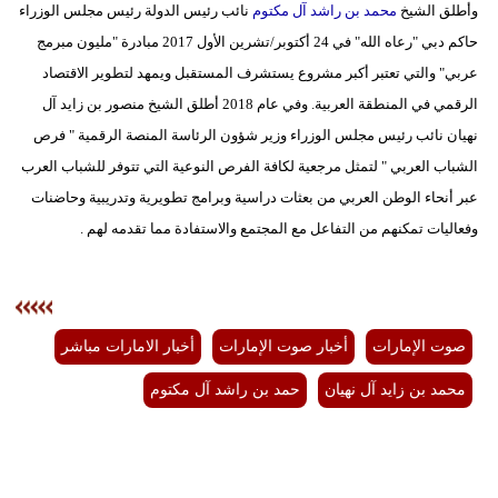
وأطلق الشيخ
محمد بن راشد آل مكتوم
نائب رئيس الدولة رئيس مجلس الوزراء
حاكم دبي "رعاه الله" في 24 أكتوبر/تشرين الأول 2017 مبادرة "مليون مبرمج
عربي" والتي تعتبر أكبر مشروع يستشرف المستقبل ويمهد لتطوير الاقتصاد
الرقمي في المنطقة العربية. وفي عام 2018 أطلق الشيخ منصور بن زايد آل
نهيان نائب رئيس مجلس الوزراء وزير شؤون الرئاسة المنصة الرقمية " فرص
الشباب العربي " لتمثل مرجعية لكافة الفرص النوعية التي تتوفر للشباب العرب
عبر أنحاء الوطن العربي من بعثات دراسية وبرامج تطويرية وتدريبية وحاضنات
وفعاليات تمكنهم من التفاعل مع المجتمع والاستفادة مما تقدمه لهم .
صوت الإمارات
أخبار صوت الإمارات
أخبار الامارات مباشر
محمد بن زايد آل نهيان
حمد بن راشد آل مكتوم