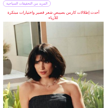
المزيد من التحقيقات السياحية
أحدث إطلالات كارمن بصيبص شعر قصير واختيارات مبتكرة
للأزياء