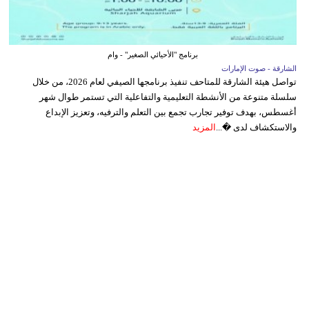
برنامج "الأحيائي الصغير" - وام
الشارقة - صوت الإمارات
تواصل هيئة الشارقة للمتاحف تنفيذ برنامجها الصيفي لعام 2026، من خلال
سلسلة متنوعة من الأنشطة التعليمية والتفاعلية التي تستمر طوال شهر
أغسطس، بهدف توفير تجارب تجمع بين التعلم والترفيه، وتعزيز الإبداع
والاستكشاف لدى �...
المزيد