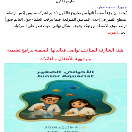
صاروخ فالكون
نيويورك - صوت الإمارات
يُعتقد أن جزءاً ضخماً تائهاً من صاروخ فالكون 9 تابع لشركة سبيس إكس ارتطم
بسطح القمر في إحدى المناطق المتوقعة، فيما يترقب العلماء حول العالم صوراً
ترصد موقع الاصطدام وتؤكد وقوعه بشكل نهائي، حيث تعذر على المركبات
الت...
المزيد
هيئة الشارقة للمتاحف تواصل فعالياتها الصيفية ببرامج تعليمية
وترفيهية للأطفال والعائلات