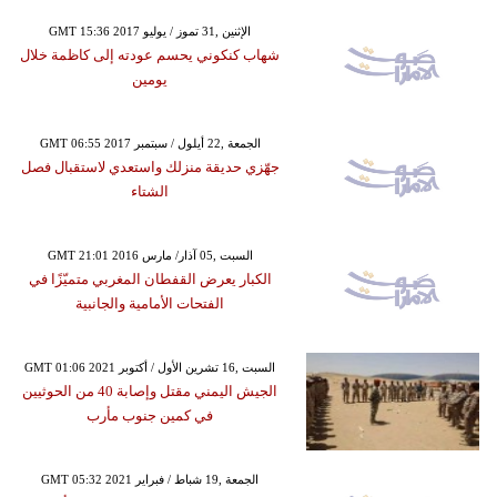
GMT 15:36 2017 الإثنين ,31 تموز / يوليو
شهاب كنكوني يحسم عودته إلى كاظمة خلال
يومين
GMT 06:55 2017 الجمعة ,22 أيلول / سبتمبر
جهّزي حديقة منزلك واستعدي لاستقبال فصل
الشتاء
GMT 21:01 2016 السبت ,05 آذار/ مارس
الكبار يعرض القفطان المغربي متميّزًا في
الفتحات الأمامية والجانبية
GMT 01:06 2021 السبت ,16 تشرين الأول / أكتوبر
الجيش اليمني مقتل وإصابة 40 من الحوثيين
في كمين جنوب مأرب
GMT 05:32 2021 الجمعة ,19 شباط / فبراير