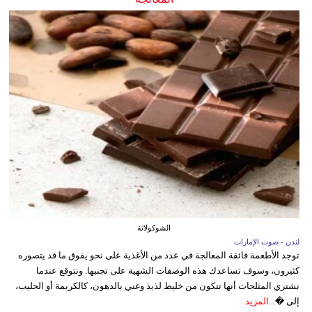
الشوكولاتة
لندن - صوت الإمارات
توجد الأطعمة فائقة المعالجة في عدد من الأغذية على نحو يفوق ما قد يتصوره
كثيرون، وسوف تساعدك هذه الوصفات الشهية على تجنبها. ونتوقع عندما
نشتري المثلجات أنها تتكون من خليط لذيذ وغني بالدهون، كالكريمة أو الحليب،
إلى �...
المزيد