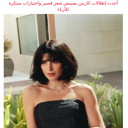
أحدث إطلالات كارمن بصيبص شعر قصير واختيارات مبتكرة
للأزياء