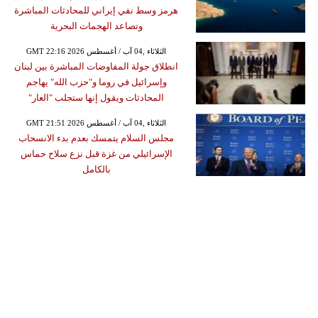
هرمز وسط نفي إيراني للمحادثات المباشرة
وتصاعد الهجمات البحرية
GMT 22:16 2026 الثلاثاء ,04 آب / أغسطس
انطلاق جولة المفاوضات المباشرة بين لبنان
وإسرائيل في روما و"حزب الله" يهاجم
المحادثات ويقول إنها ستجلب "العار"
GMT 21:51 2026 الثلاثاء ,04 آب / أغسطس
مجلس السلام يتمسك بعدم بدء الانسحاب
الإسرائيلي من غزة قبل نزع سلاح حماس
بالكامل