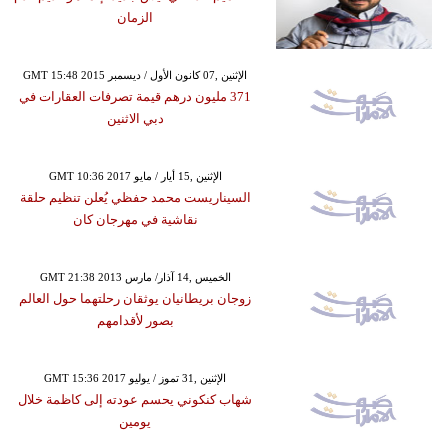
الزمان
GMT 15:48 2015 الإثنين ,07 كانون الأول / ديسمبر
371 مليون درهم قيمة تصرفات العقارات في
دبي الاثنين
GMT 10:36 2017 الإثنين ,15 أيار / مايو
السيناريست محمد حفظي يُعلن تنظيم حلقة
نقاشية في مهرجان كان
GMT 21:38 2013 الخميس ,14 آذار/ مارس
زوجان بريطانيان يوثقان رحلتهما حول العالم
بصور لأقدامهم
GMT 15:36 2017 الإثنين ,31 تموز / يوليو
شهاب كنكوني يحسم عودته إلى كاظمة خلال
يومين