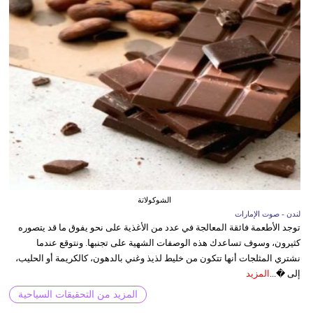
الشوكولاتة
لندن - صوت الإمارات
توجد الأطعمة فائقة المعالجة في عدد من الأغذية على نحو يفوق ما قد يتصوره
كثيرون، وسوف تساعدك هذه الوصفات الشهية على تجنبها. ونتوقع عندما
نشتري المثلجات أنها تتكون من خليط لذيذ وغني بالدهون، كالكريمة أو الحليب،
إلى �...
المزيد
المزيد من التحقيقات السياحية