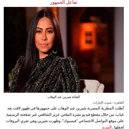
تفاعل الجمهور
الفنانة شيرين عبد الوهاب
القاهرة - صوت الإمارات
أطلت المطربة المصرية شيرين عبد الوهاب على جمهورها في ظهور لافت بعد
غياب، من خلال مقطع فيديو نشره الملحن عزيز الشافعي عبر صفحته الرسمية
على موقع التواصل الاجتماعي "فيسبوك". وظهرت شيرين وهي تجري البروفات
لحفلها...
المزيد