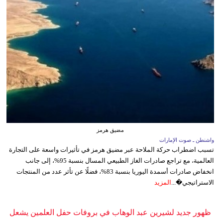
مضيق هرمز
واشنطن ـ صوت الإمارات
تسبب اضطراب حركة الملاحة عبر مضيق هرمز في تأثيرات واسعة على التجارة
العالمية، مع تراجع صادرات الغاز الطبيعي المسال بنسبة 95%، إلى جانب
انخفاض صادرات أسمدة اليوريا بنسبة 83%، فضلًا عن تأثر عدد من المنتجات
الاستراتيجي�...
المزيد
ظهور جديد لشيرين عبد الوهاب في بروفات حفل العلمين يشعل