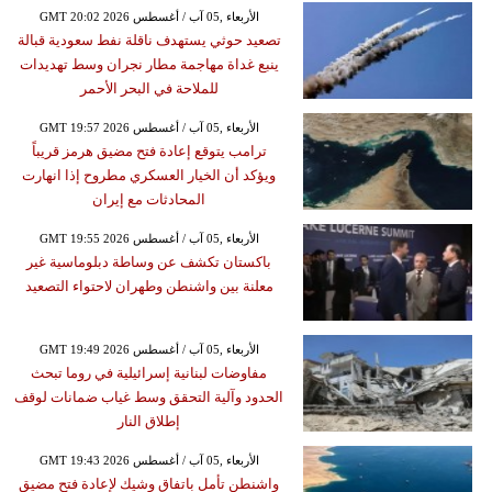
GMT 20:02 2026 الأربعاء ,05 آب / أغسطس
تصعيد حوثي يستهدف ناقلة نفط سعودية قبالة
ينبع غداة مهاجمة مطار نجران وسط تهديدات
للملاحة في البحر الأحمر
GMT 19:57 2026 الأربعاء ,05 آب / أغسطس
ترامب يتوقع إعادة فتح مضيق هرمز قريباً
ويؤكد أن الخيار العسكري مطروح إذا انهارت
المحادثات مع إيران
GMT 19:55 2026 الأربعاء ,05 آب / أغسطس
باكستان تكشف عن وساطة دبلوماسية غير
معلنة بين واشنطن وطهران لاحتواء التصعيد
GMT 19:49 2026 الأربعاء ,05 آب / أغسطس
مفاوضات لبنانية إسرائيلية في روما تبحث
الحدود وآلية التحقق وسط غياب ضمانات لوقف
إطلاق النار
GMT 19:43 2026 الأربعاء ,05 آب / أغسطس
واشنطن تأمل باتفاق وشيك لإعادة فتح مضيق