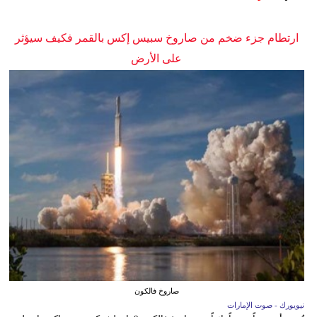
ارتطام جزء ضخم من صاروخ سبيس إكس بالقمر فكيف سيؤثر
على الأرض
صاروخ فالكون
نيويورك - صوت الإمارات