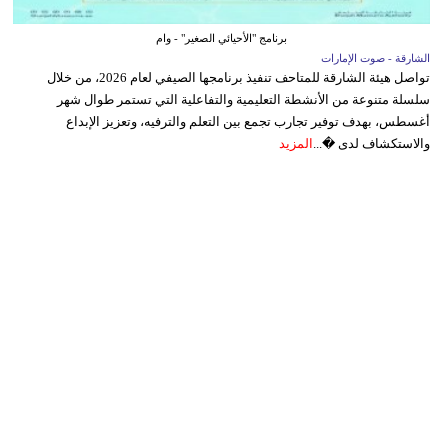
برنامج "الأحيائي الصغير" - وام
الشارقة - صوت الإمارات
تواصل هيئة الشارقة للمتاحف تنفيذ برنامجها الصيفي لعام 2026، من خلال
سلسلة متنوعة من الأنشطة التعليمية والتفاعلية التي تستمر طوال شهر
أغسطس، بهدف توفير تجارب تجمع بين التعلم والترفيه، وتعزيز الإبداع
والاستكشاف لدى �...
المزيد