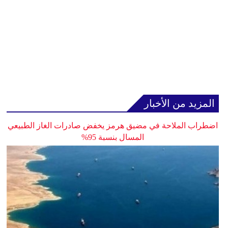
المزيد من الأخبار
اضطراب الملاحة في مضيق هرمز يخفض صادرات الغاز الطبيعي
المسال بنسبة 95%