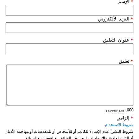
*
الإسم
*
البريد الألكتروني
*
عنوان التعليق
*
تعليق
: Characters Left
*
إلزامي
شروط الاستخدام
شروط النشر:
عدم الإساءة للكاتب أو للأشخاص أو للمقدسات أو مهاجمة الأديان
أو الذات الالهية. والابتعاد عن التحريض الطائفي والعنصري والشتائم.