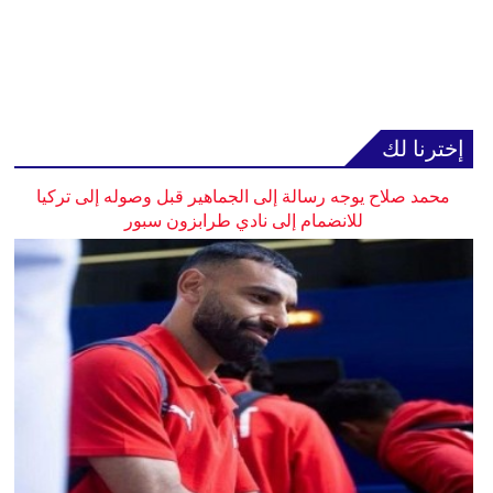
إخترنا لك
محمد صلاح يوجه رسالة إلى الجماهير قبل وصوله إلى تركيا
للانضمام إلى نادي طرابزون سبور