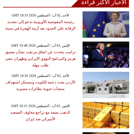
الأخبار الأكثر قراءة
GMT 18:33 2026 الأحد ,02 آب / أغسطس
رئيسة المفوضية الأوروبية تدعو إلى تشديد
الرقابة على الحدود بعد أزمة الهجرة في سبتة
GMT 19:48 2026 الإثنين ,03 آب / أغسطس
ترامب يتحدث عن اتفاق مرتقب بشأن مضيق
هرمز والبرنامج النووي الإيراني وطهران تنفي
طلب مهلة
GMT 18:50 2026 الأحد ,02 آب / أغسطس
الأردن يجدد دعمه للكويت ويستنكر استهداف
منشآت حيوية بطائرات مسيرة
GMT 20:15 2026 الإثنين ,03 آب / أغسطس
الذهب يصعد مع تراجع مخاوف التصعيد
الأميركي ضد إيران