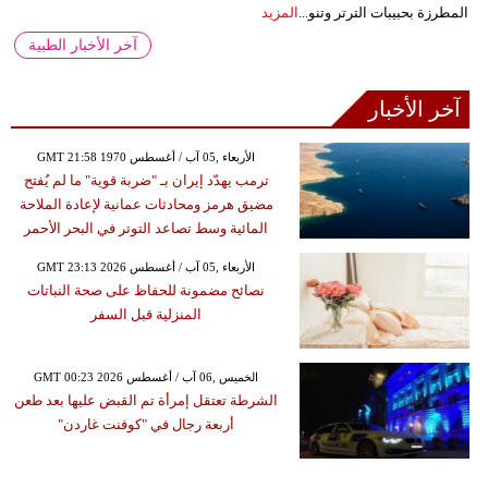
المطرزة بحبيبات الترتر وتنو...
المزيد
آخر الأخبار الطبية
آخر الأخبار
GMT 21:58 1970 الأربعاء ,05 آب / أغسطس
ترمب يهدّد إيران بـ "ضربة قوية" ما لم يُفتح
مضيق هرمز ومحادثات عمانية لإعادة الملاحة
المائية وسط تصاعد التوتر في البحر الأحمر
GMT 23:13 2026 الأربعاء ,05 آب / أغسطس
نصائح مضمونة للحفاظ على صحة النباتات
المنزلية قبل السفر
GMT 00:23 2026 الخميس ,06 آب / أغسطس
الشرطة تعتقل إمرأة تم القبض عليها بعد طعن
أربعة رجال في "كوفنت غاردن"