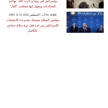
وإسرائيل في روما و"حزب الله" يهاجم
المحادثات ويقول إنها ستجلب "العار"
GMT 21:51 2026 الثلاثاء ,04 آب / أغسطس
مجلس السلام يتمسك بعدم بدء الانسحاب
الإسرائيلي من غزة قبل نزع سلاح حماس
بالكامل