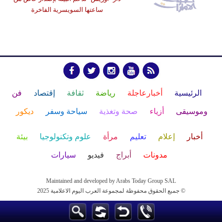
ساعتها السويسرية الفاخرة
الرئيسية
أخبارعاجلة
رياضة
ثقافة
إقتصاد
فن
وموسيقى
أزياء
صحة وتغذية
سياحة وسفر
ديكور
أخبار
إعلام
تعليم
مرأة
علوم وتكنولوجيا
بيئة
مدونات
أبراج
فيديو
سيارات
Maintained and developed by Arabs Today Group SAL
جميع الحقوق محفوظة لمجموعة العرب اليوم الاعلامية 2025 ©