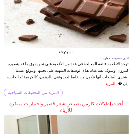
الشوكولاتة
لندن - صوت الإمارات
توجد الأطعمة فائقة المعالجة في عدد من الأغذية على نحو يفوق ما قد يتصوره
كثيرون، وسوف تساعدك هذه الوصفات الشهية على تجنبها. ونتوقع عندما
نشتري المثلجات أنها تتكون من خليط لذيذ وغني بالدهون، كالكريمة أو الحليب،
إلى �...
المزيد
المزيد من التحقيقات السياحية
أحدث إطلالات كارمن بصيبص شعر قصير واختيارات مبتكرة
للأزياء