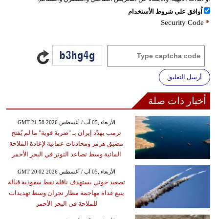
اُوافق على شروط الأستخدام
Security Code
*
أرسل التعليق
أخبار ذات صلة
GMT 21:58 2026 الأربعاء ,05 آب / أغسطس
ترمب يهدّد إيران بـ "ضربة قوية" ما لم يُفتح
مضيق هرمز ومحادثات عمانية لإعادة الملاحة
المائية وسط تصاعد التوتر في البحر الأحمر
GMT 20:02 2026 الأربعاء ,05 آب / أغسطس
تصعيد حوثي يستهدف ناقلة نفط سعودية قبالة
ينبع غداة مهاجمة مطار نجران وسط تهديدات
للملاحة في البحر الأحمر