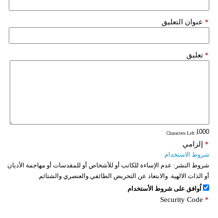
*
عنوان التعليق
*
تعليق
: Characters Left
*
إلزامي
شروط الاستخدام
شروط النشر:
عدم الإساءة للكاتب أو للأشخاص أو للمقدسات أو مهاجمة الأديان
أو الذات الالهية. والابتعاد عن التحريض الطائفي والعنصري والشتائم.
اُوافق على شروط الأستخدام
Security Code
*