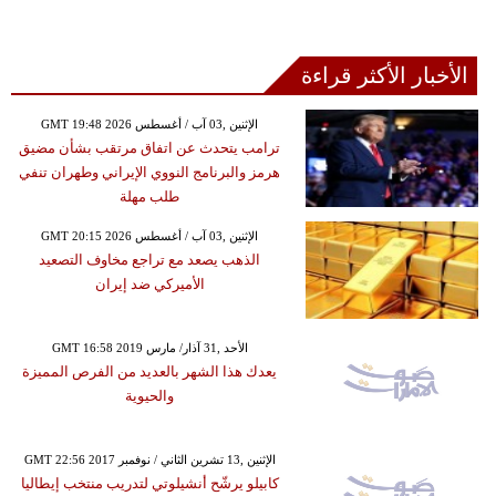
الأخبار الأكثر قراءة
GMT 19:48 2026 الإثنين ,03 آب / أغسطس
ترامب يتحدث عن اتفاق مرتقب بشأن مضيق
هرمز والبرنامج النووي الإيراني وطهران تنفي
طلب مهلة
GMT 20:15 2026 الإثنين ,03 آب / أغسطس
الذهب يصعد مع تراجع مخاوف التصعيد
الأميركي ضد إيران
GMT 16:58 2019 الأحد ,31 آذار/ مارس
يعدك هذا الشهر بالعديد من الفرص المميزة
والحيوية
GMT 22:56 2017 الإثنين ,13 تشرين الثاني / نوفمبر
كابيلو يرشّح أنشيلوتي لتدريب منتخب إيطاليا