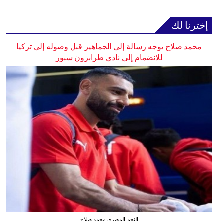
إخترنا لك
محمد صلاح يوجه رسالة إلى الجماهير قبل وصوله إلى تركيا
للانضمام إلى نادي طرابزون سبور
النجم المصري محمد صلاح