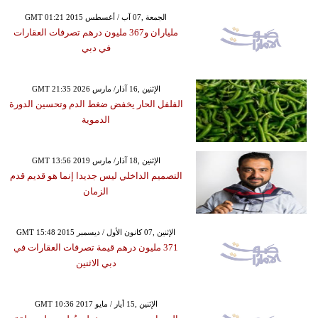
GMT 01:21 2015 الجمعة ,07 آب / أغسطس
ملياران و367 مليون درهم تصرفات العقارات
في دبي
GMT 21:35 2026 الإثنين ,16 آذار/ مارس
الفلفل الحار يخفض ضغط الدم وتحسين الدورة
الدموية
GMT 13:56 2019 الإثنين ,18 آذار/ مارس
التصميم الداخلي ليس جديدا إنما هو قديم قدم
الزمان
GMT 15:48 2015 الإثنين ,07 كانون الأول / ديسمبر
371 مليون درهم قيمة تصرفات العقارات في
دبي الاثنين
GMT 10:36 2017 الإثنين ,15 أيار / مايو