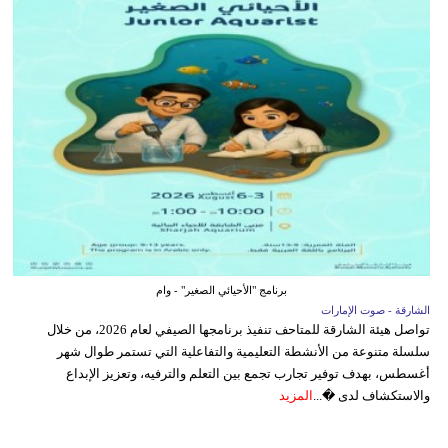
برنامج "الأحيائي الصغير" - وام
الشارقة - صوت الإمارات
تواصل هيئة الشارقة للمتاحف تنفيذ برنامجها الصيفي لعام 2026، من خلال
سلسلة متنوعة من الأنشطة التعليمية والتفاعلية التي تستمر طوال شهر
أغسطس، بهدف توفير تجارب تجمع بين التعلم والترفيه، وتعزيز الإبداع
والاستكشاف لدى �...
المزيد