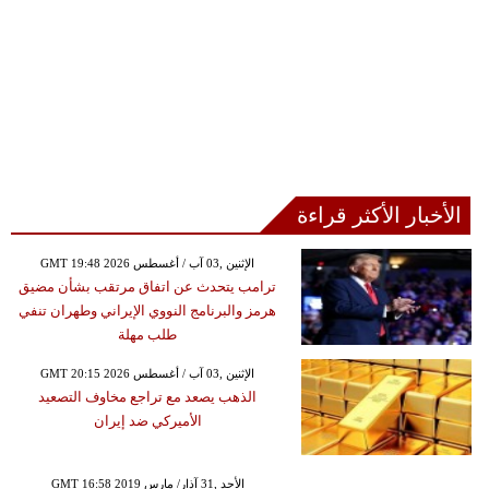
الأخبار الأكثر قراءة
GMT 19:48 2026 الإثنين ,03 آب / أغسطس
ترامب يتحدث عن اتفاق مرتقب بشأن مضيق
هرمز والبرنامج النووي الإيراني وطهران تنفي
طلب مهلة
GMT 20:15 2026 الإثنين ,03 آب / أغسطس
الذهب يصعد مع تراجع مخاوف التصعيد
الأميركي ضد إيران
GMT 16:58 2019 الأحد ,31 آذار/ مارس