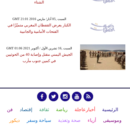
الشتاء
GMT 21:01 2016 السبت ,05 آذار/ مارس
الكبار يعرض القفطان المغربي متميّزًا في
الفتحات الأمامية والجانبية
GMT 01:06 2021 السبت ,16 تشرين الأول / أكتوبر
الجيش اليمني مقتل وإصابة 40 من الحوثيين
في كمين جنوب مأرب
الرئيسية
أخبارعاجلة
رياضة
ثقافة
إقتصاد
فن
وموسيقى
أزياء
صحة وتغذية
سياحة وسفر
ديكور