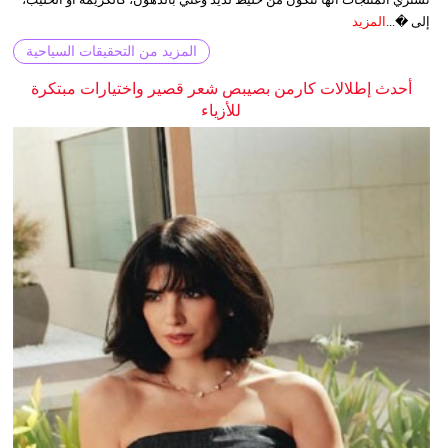
إلى �...
المزيد
المزيد من التحقيقات السياحية
أحدث إطلالات كارمن بصيبص شعر قصير واختيارات مبتكرة
للأزياء