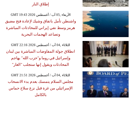
إطلاق النار
GMT 19:43 2026 الأربعاء ,05 آب / أغسطس
واشنطن تأمل باتفاق وشيك لإعادة فتح مضيق
هرمز وسط نفي إيراني للمحادثات المباشرة
وتصاعد الهجمات البحرية
GMT 22:16 2026 الثلاثاء ,04 آب / أغسطس
انطلاق جولة المفاوضات المباشرة بين لبنان
وإسرائيل في روما و"حزب الله" يهاجم
المحادثات ويقول إنها ستجلب "العار"
GMT 21:51 2026 الثلاثاء ,04 آب / أغسطس
مجلس السلام يتمسك بعدم بدء الانسحاب
الإسرائيلي من غزة قبل نزع سلاح حماس
بالكامل