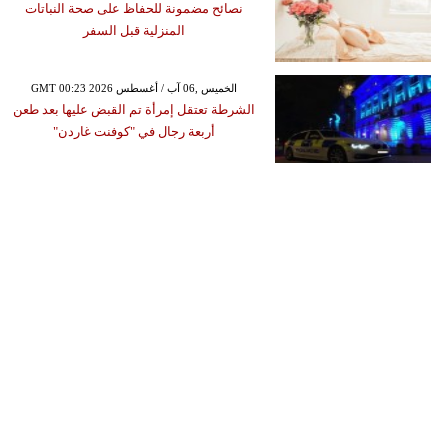
نصائح مضمونة للحفاظ على صحة النباتات
المنزلية قبل السفر
GMT 00:23 2026 الخميس ,06 آب / أغسطس
الشرطة تعتقل إمرأة تم القبض عليها بعد طعن
أربعة رجال في "كوفنت غاردن"