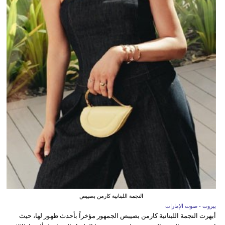
النجمة اللبنانية كارمن بصيبص
بيروت - صوت الإمارات
أبهرت النجمة اللبنانية كارمن بصيبص الجمهور مؤخراً بأحدث ظهور لها، حيث