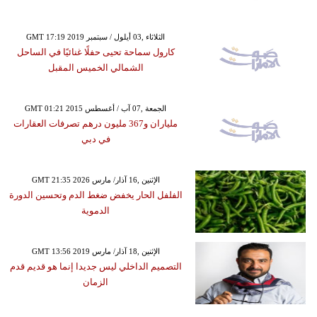
GMT 17:19 2019 الثلاثاء ,03 أيلول / سبتمبر
كارول سماحة تحيى حفلًا غنائيًا في الساحل
الشمالي الخميس المقبل
GMT 01:21 2015 الجمعة ,07 آب / أغسطس
ملياران و367 مليون درهم تصرفات العقارات
في دبي
GMT 21:35 2026 الإثنين ,16 آذار/ مارس
الفلفل الحار يخفض ضغط الدم وتحسين الدورة
الدموية
GMT 13:56 2019 الإثنين ,18 آذار/ مارس
التصميم الداخلي ليس جديدا إنما هو قديم قدم
الزمان