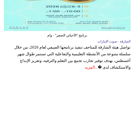
برنامج "الأحيائي الصغير" - وام
الشارقة - صوت الإمارات
تواصل هيئة الشارقة للمتاحف تنفيذ برنامجها الصيفي لعام 2026، من خلال
سلسلة متنوعة من الأنشطة التعليمية والتفاعلية التي تستمر طوال شهر
أغسطس، بهدف توفير تجارب تجمع بين التعلم والترفيه، وتعزيز الإبداع
والاستكشاف لدى �...
المزيد