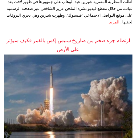
أطلت المطربة المصرية شيرين عبد الوهاب على جمهورها في ظهور لافت بعد
غياب، من خلال مقطع فيديو نشره الملحن عزيز الشافعي عبر صفحته الرسمية
على موقع التواصل الاجتماعي "فيسبوك". وظهرت شيرين وهي تجري البروفات
لحفلها...
المزيد
ارتطام جزء ضخم من صاروخ سبيس إكس بالقمر فكيف سيؤثر
على الأرض