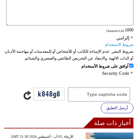
: Characters Left
*
إلزامي
شروط الاستخدام
شروط النشر:
عدم الإساءة للكاتب أو للأشخاص أو للمقدسات أو مهاجمة الأديان
أو الذات الالهية. والابتعاد عن التحريض الطائفي والعنصري والشتائم.
اُوافق على شروط الأستخدام
Security Code
*
أرسل التعليق
أخبار ذات صلة
GMT 21:58 2026 الأربعاء ,05 آب / أغسطس