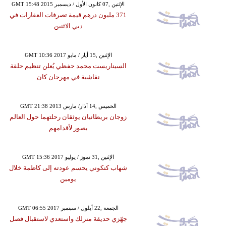
GMT 15:48 2015 الإثنين ,07 كانون الأول / ديسمبر
371 مليون درهم قيمة تصرفات العقارات في
دبي الاثنين
GMT 10:36 2017 الإثنين ,15 أيار / مايو
السيناريست محمد حفظي يُعلن تنظيم حلقة
نقاشية في مهرجان كان
GMT 21:38 2013 الخميس ,14 آذار/ مارس
زوجان بريطانيان يوثقان رحلتهما حول العالم
بصور لأقدامهم
GMT 15:36 2017 الإثنين ,31 تموز / يوليو
شهاب كنكوني يحسم عودته إلى كاظمة خلال
يومين
GMT 06:55 2017 الجمعة ,22 أيلول / سبتمبر
جهّزي حديقة منزلك واستعدي لاستقبال فصل