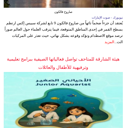
صاروخ فالكون
نيويورك - صوت الإمارات
يُعتقد أن جزءاً ضخماً تائهاً من صاروخ فالكون 9 تابع لشركة سبيس إكس ارتطم
بسطح القمر في إحدى المناطق المتوقعة، فيما يترقب العلماء حول العالم صوراً
ترصد موقع الاصطدام وتؤكد وقوعه بشكل نهائي، حيث تعذر على المركبات
الت...
المزيد
هيئة الشارقة للمتاحف تواصل فعالياتها الصيفية ببرامج تعليمية
وترفيهية للأطفال والعائلات