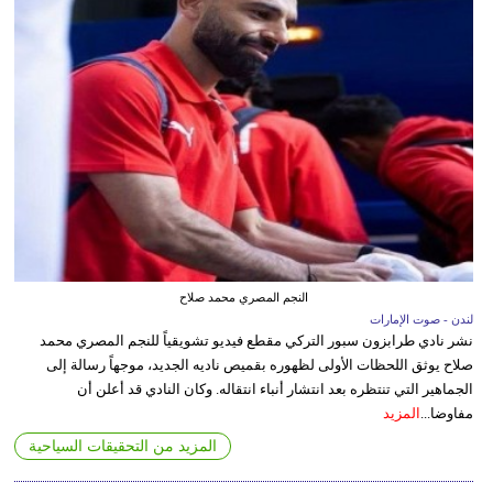
النجم المصري محمد صلاح
لندن - صوت الإمارات
نشر نادي طرابزون سبور التركي مقطع فيديو تشويقياً للنجم المصري محمد
صلاح يوثق اللحظات الأولى لظهوره بقميص ناديه الجديد، موجهاً رسالة إلى
الجماهير التي تنتظره بعد انتشار أنباء انتقاله. وكان النادي قد أعلن أن
مفاوضا...
المزيد
المزيد من التحقيقات السياحية