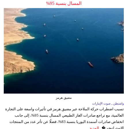
المسال بنسبة 95%
مضيق هرمز
واشنطن ـ صوت الإمارات
تسبب اضطراب حركة الملاحة عبر مضيق هرمز في تأثيرات واسعة على التجارة
العالمية، مع تراجع صادرات الغاز الطبيعي المسال بنسبة 95%، إلى جانب
انخفاض صادرات أسمدة اليوريا بنسبة 83%، فضلًا عن تأثر عدد من المنتجات
الاستراتيجي�...
المزيد