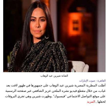
الفنانة شيرين عبد الوهاب
القاهرة - صوت الإمارات
أطلت المطربة المصرية شيرين عبد الوهاب على جمهورها في ظهور لافت بعد
غياب، من خلال مقطع فيديو نشره الملحن عزيز الشافعي عبر صفحته الرسمية
على موقع التواصل الاجتماعي "فيسبوك". وظهرت شيرين وهي تجري البروفات
لحفلها...
المزيد