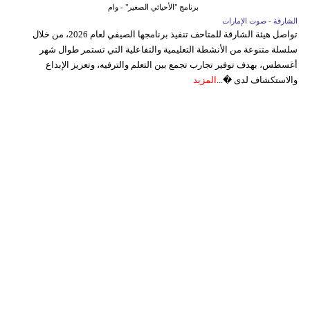
برنامج "الأحيائي الصغير" - وام
الشارقة - صوت الإمارات
تواصل هيئة الشارقة للمتاحف تنفيذ برنامجها الصيفي لعام 2026، من خلال
سلسلة متنوعة من الأنشطة التعليمية والتفاعلية التي تستمر طوال شهر
أغسطس، بهدف توفير تجارب تجمع بين التعلم والترفيه، وتعزيز الإبداع
والاستكشاف لدى �...
المزيد