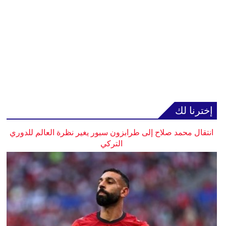
إخترنا لك
انتقال محمد صلاح إلى طرابزون سبور يغير نظرة العالم للدوري
التركي