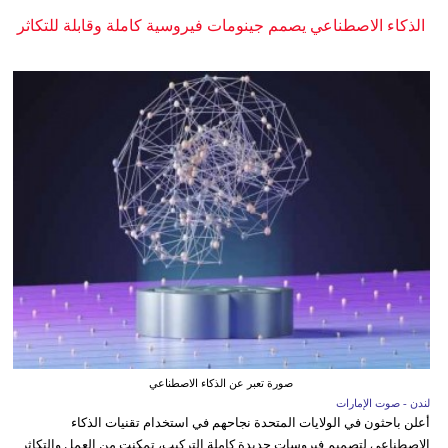
الذكاء الاصطناعي يصمم جينومات فيروسية كاملة وقابلة للتكاثر
صورة تعبر عن الذكاء الاصطناعي
لندن - صوت الإمارات
أعلن باحثون في الولايات المتحدة نجاحهم في استخدام تقنيات الذكاء
الاصطناعي لتصميم فيروسات جديدة كاملة التركيب، تمكنت من العمل والتكاثر