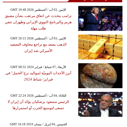
GMT 19:48 2026 الإثنين ,03 آب / أغسطس
ترامب يتحدث عن اتفاق مرتقب بشأن مضيق
هرمز والبرنامج النووي الإيراني وطهران تنفي
طلب مهلة
GMT 20:15 2026 الإثنين ,03 آب / أغسطس
الذهب يصعد مع تراجع مخاوف التصعيد
الأميركي ضد إيران
GMT 08:32 2024 الأربعاء ,07 شباط / فبراير
أبرز الأحداث اليوميّة لمواليد برج"الحمل" في
فبراير/ شباط 2024
GMT 22:24 2026 الثلاثاء ,04 آب / أغسطس
الرئيس مسعود بزشكيان يؤكد أن إيران لا
تسعى لتوسيع الحرب أو استمرارها
GMT 16:18 2019 الخميس ,04 إبريل / نيسان