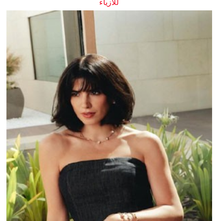
للأزياء