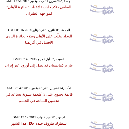
GMT 17:54 2018 الجمعة ,02 تشرين الثاني / نوفمبر
الصافي يؤكد جاهزية لاعبات "طائرة الأهلي"
لمواجهة الطيران
GMT 09:16 2018 الجمعة ,05 كانون الثاني / يناير
الوداد يتغلّب على الأهلي ويتوّج بجائزة النادي
الأفضل في أفريقيا
GMT 07:40 2015 السبت ,02 أيار / مايو
غاز تركمانستان قد يصل إلى أوروبا عبر إيران
GMT 23:47 2019 الأحد ,24 تشرين الثاني / نوفمبر
قائمة تحتوي على 3 أطعمة شتوية تساعد في
تحسين المناعة في الجسم
GMT 13:17 2019 الإثنين ,01 تموز / يوليو
تنتظرك ظروف جيدة خلال هذا الشهر