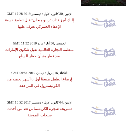
GMT 17:28 2019 الإثنين ,30 كانون الأول / ديسمبر
إليك أبرز فئات "رينو ميجان" قبل تطبيق نسبة
الإعفاء الجمركي تعرف عليها
GMT 11:32 2019 الخميس ,30 أيار / مايو
منظمة التجارة العالمية تقبل شكوى الإمارات
ضد قطر بشأن حظر السلع
GMT 00:54 2019 الثلاثاء ,16 إبريل / نيسان
إرضاع الطفل طبيعيًا أول 6 أشهر يحميه من
الكوليسترول في المراهقة
GMT 18:52 2017 الإثنين ,04 كانون الأول / ديسمبر
تسريحة شجرة الكريسماس تعد من أحدث
صيحات الموضة