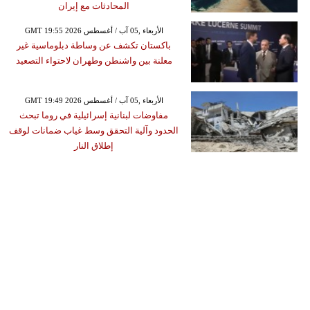
المحادثات مع إيران
GMT 19:55 2026 الأربعاء ,05 آب / أغسطس
باكستان تكشف عن وساطة دبلوماسية غير
معلنة بين واشنطن وطهران لاحتواء التصعيد
GMT 19:49 2026 الأربعاء ,05 آب / أغسطس
مفاوضات لبنانية إسرائيلية في روما تبحث
الحدود وآلية التحقق وسط غياب ضمانات لوقف
إطلاق النار