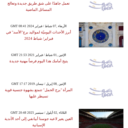
تعمل جاهدًا على شق طريق جديدة وتعالج
المسائل الماضية
GMT 08:41 2024 الأربعاء ,07 شباط / فبراير
أبرز الأحداث اليوميّة لمواليد برج"الأسد" في
فبراير/ شباط 2024
GMT 21:53 2021 الإثنين ,01 شباط / فبراير
يتيح أمامك هذا اليوم فرصاً مهنية جديدة
GMT 17:17 2019 الإثنين ,08 إبريل / نيسان
المرأة "برج الحمل" تتمتع بشهوة جنسية قوية
تسيطر عليها
GMT 20:48 2025 الثلاثاء ,02 أيلول / سبتمبر
العين يعير لاعبه جوسنا أبيانفي إلى أحد الأندية
الإسبانية