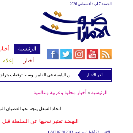
الجمعة 7 آب / أغسطس 2026
الرئيسية
أخبار
أخبار
إعلام
أخر الأخبار
 الاستوائية "مايماي" تقترب من اليابسة في الفلبين وسط توقعات بتراجع قوتها
الرئيسية
»
أخبار محلية وعربية وعالمية
اتحاد الشغل يتجه نحو العصيان ا
النهضة تعتبر تنحيها عن السلطة قبل 
07:30 2013 الإثنين ,23 أيلول / سبتمبر
GMT