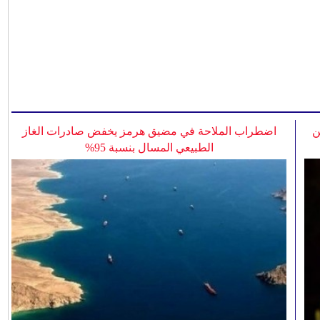
ن
اضطراب الملاحة في مضيق هرمز يخفض صادرات الغاز
الطبيعي المسال بنسبة 95%