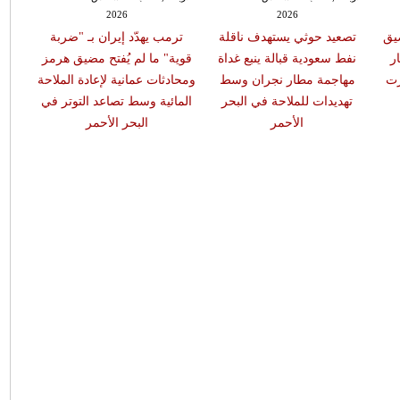
2026
2026
يق
تصعيد حوثي يستهدف ناقلة
ترمب يهدّد إيران بـ "ضربة
ر
نفط سعودية قبالة ينبع غداة
قوية" ما لم يُفتح مضيق هرمز
رت
مهاجمة مطار نجران وسط
ومحادثات عمانية لإعادة الملاحة
تهديدات للملاحة في البحر
المائية وسط تصاعد التوتر في
الأحمر
البحر الأحمر