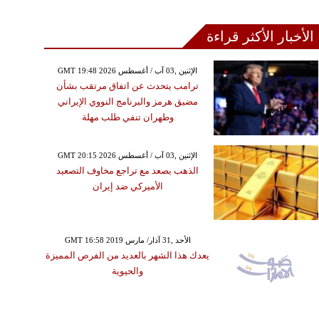
الأخبار الأكثر قراءة
GMT 19:48 2026 الإثنين ,03 آب / أغسطس
ترامب يتحدث عن اتفاق مرتقب بشأن
مضيق هرمز والبرنامج النووي الإيراني
وطهران تنفي طلب مهلة
GMT 20:15 2026 الإثنين ,03 آب / أغسطس
الذهب يصعد مع تراجع مخاوف التصعيد
الأميركي ضد إيران
GMT 16:58 2019 الأحد ,31 آذار/ مارس
يعدك هذا الشهر بالعديد من الفرص المميزة
والحيوية