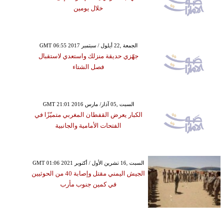
خلال يومين
GMT 06:55 2017 الجمعة ,22 أيلول / سبتمبر
جهّزي حديقة منزلك واستعدي لاستقبال
فصل الشتاء
GMT 21:01 2016 السبت ,05 آذار/ مارس
الكبار يعرض القفطان المغربي متميّزًا في
الفتحات الأمامية والجانبية
GMT 01:06 2021 السبت ,16 تشرين الأول / أكتوبر
الجيش اليمني مقتل وإصابة 40 من الحوثيين
في كمين جنوب مأرب