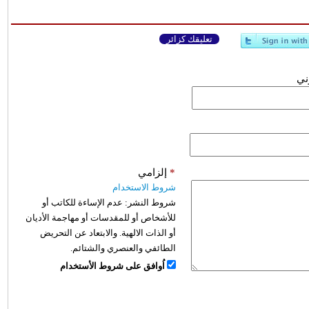
تعليقك كزائر
وني
*
إلزامي
شروط الاستخدام
شروط النشر:
عدم الإساءة للكاتب أو
للأشخاص أو للمقدسات أو مهاجمة الأديان
أو الذات الالهية. والابتعاد عن التحريض
الطائفي والعنصري والشتائم.
اُوافق على شروط الأستخدام