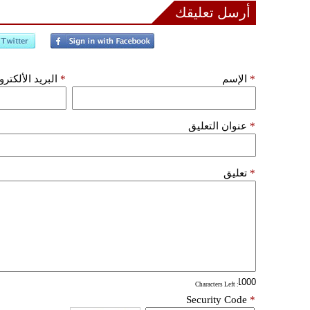
أرسل تعليقك
*
الإسم
*
البريد الألكتر
*
عنوان التعليق
*
تعليق
: Characters Left
Security Code
*