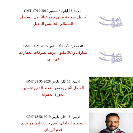
GMT 17:19 2019 الثلاثاء ,03 أيلول / سبتمبر
كارول سماحة تحيى حفلًا غنائيًا في الساحل
الشمالي الخميس المقبل
GMT 01:21 2015 الجمعة ,07 آب / أغسطس
ملياران و367 مليون درهم تصرفات العقارات
في دبي
GMT 21:35 2026 الإثنين ,16 آذار/ مارس
الفلفل الحار يخفض ضغط الدم وتحسين
الدورة الدموية
GMT 13:56 2019 الإثنين ,18 آذار/ مارس
التصميم الداخلي ليس جديدا إنما هو قديم
قدم الزمان