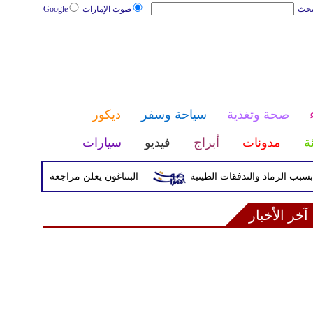
بحث
صوت الإمارات
Google
صحة وتغذية
سياحة وسفر
ديكور
ئة
مدونات
أبراج
فيديو
سيارات
البنتاغون يعلن مراجعة التواجد العسكري ا
آخر الأخبار