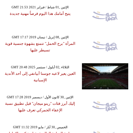
GMT 21:53 2021 الإثنين ,01 شباط / فبراير
يتيح أمامك هذا اليوم فرصاً مهنية جديدة
GMT 17:17 2019 الإثنين ,08 إبريل / نيسان
المرأة "برج الحمل" تتمتع بشهوة جنسية قوية
تسيطر عليها
GMT 20:48 2025 الثلاثاء ,02 أيلول / سبتمبر
العين يعير لاعبه جوسنا أبيانفي إلى أحد الأندية
الإسبانية
GMT 17:28 2019 الإثنين ,30 كانون الأول / ديسمبر
إليك أبرز فئات "رينو ميجان" قبل تطبيق نسبة
الإعفاء الجمركي تعرف عليها
GMT 11:32 2019 الخميس ,30 أيار / مايو