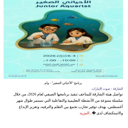
برنامج "الأحيائي الصغير" - وام
الشارقة - صوت الإمارات
تواصل هيئة الشارقة للمتاحف تنفيذ برنامجها الصيفي لعام 2026، من خلال
سلسلة متنوعة من الأنشطة التعليمية والتفاعلية التي تستمر طوال شهر
أغسطس، بهدف توفير تجارب تجمع بين التعلم والترفيه، وتعزيز الإبداع
والاستكشاف لدى �...
المزيد