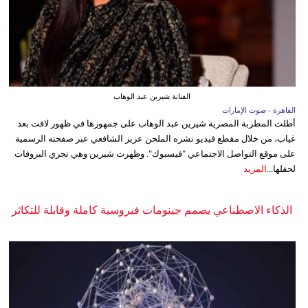
الفنانة شيرين عبد الوهاب
القاهرة - صوت الإمارات
أطلت المطربة المصرية شيرين عبد الوهاب على جمهورها في ظهور لافت بعد
غياب، من خلال مقطع فيديو نشره الملحن عزيز الشافعي عبر صفحته الرسمية
على موقع التواصل الاجتماعي "فيسبوك". وظهرت شيرين وهي تجري البروفات
لحفلها...
المزيد
الذكاء الاصطناعي يصمم جينومات فيروسية كاملة وقابلة للتكاثر