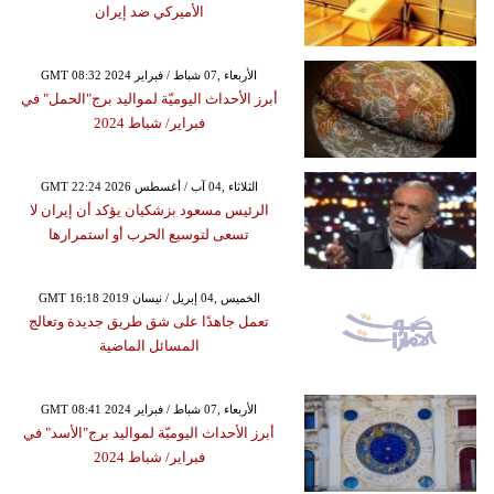
الأميركي ضد إيران
GMT 08:32 2024 الأربعاء ,07 شباط / فبراير
أبرز الأحداث اليوميّة لمواليد برج"الحمل" في
فبراير/ شباط 2024
GMT 22:24 2026 الثلاثاء ,04 آب / أغسطس
الرئيس مسعود بزشكيان يؤكد أن إيران لا
تسعى لتوسيع الحرب أو استمرارها
GMT 16:18 2019 الخميس ,04 إبريل / نيسان
تعمل جاهدًا على شق طريق جديدة وتعالج
المسائل الماضية
GMT 08:41 2024 الأربعاء ,07 شباط / فبراير
أبرز الأحداث اليوميّة لمواليد برج"الأسد" في
فبراير/ شباط 2024