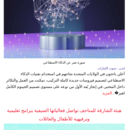
صورة تعبر عن الذكاء الاصطناعي
لندن - صوت الإمارات
أعلن باحثون في الولايات المتحدة نجاحهم في استخدام تقنيات الذكاء
الاصطناعي لتصميم فيروسات جديدة كاملة التركيب، تمكنت من العمل والتكاثر
داخل المختبر، في إنجاز يُعد الأول من نوعه على مستوى تصميم الجينوم الكامل
لفير�...
المزيد
هيئة الشارقة للمتاحف تواصل فعالياتها الصيفية ببرامج تعليمية
وترفيهية للأطفال والعائلات