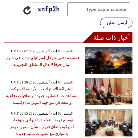
أرسل التعليق
أخبار ذات صلة
GMT 22:07 2026 السبت ,08 آب / أغسطس
قصف مدفعي وتوغل إسرائيلي جديد في جنوب
لبنان خرقاً لاتفاق المناطق التجريبية
GMT 21:36 2026 السبت ,08 آب / أغسطس
الشراكة الاستراتيجية الأردنية الأميركية
مساعدات اقتصادية جديدة واتفاقيات دفاعية
واسعة في مواجهة التوترات الإقليمية
GMT 20:55 2026 السبت ,08 آب / أغسطس
توسيع فريق التفاوض الإيراني وتوقعات
أميركية باتفاق قريب بشأن مضيق هرمز
بالتوازي مع عقوبات مالية جديدة