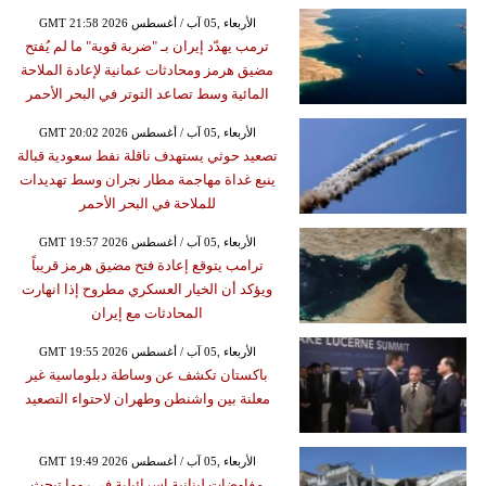
GMT 21:58 2026 الأربعاء ,05 آب / أغسطس
ترمب يهدّد إيران بـ "ضربة قوية" ما لم يُفتح
مضيق هرمز ومحادثات عمانية لإعادة الملاحة
المائية وسط تصاعد التوتر في البحر الأحمر
GMT 20:02 2026 الأربعاء ,05 آب / أغسطس
تصعيد حوثي يستهدف ناقلة نفط سعودية قبالة
ينبع غداة مهاجمة مطار نجران وسط تهديدات
للملاحة في البحر الأحمر
GMT 19:57 2026 الأربعاء ,05 آب / أغسطس
ترامب يتوقع إعادة فتح مضيق هرمز قريباً
ويؤكد أن الخيار العسكري مطروح إذا انهارت
المحادثات مع إيران
GMT 19:55 2026 الأربعاء ,05 آب / أغسطس
باكستان تكشف عن وساطة دبلوماسية غير
معلنة بين واشنطن وطهران لاحتواء التصعيد
GMT 19:49 2026 الأربعاء ,05 آب / أغسطس
مفاوضات لبنانية إسرائيلية في روما تبحث