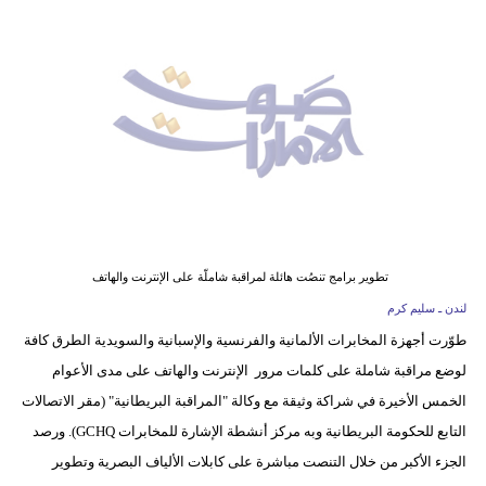
وسفر
ديكور
أخبار
إعلام
تعليم
مرأة
تطوير برامج تنصُت هائلة لمراقبة شاملّة على الإنترنت والهاتف
أزياء
لندن ـ سليم كرم
إسلامية
طوّرت أجهزة المخابرات الألمانية والفرنسية والإسبانية والسويدية الطرق كافة
لوضع مراقبة شاملة على كلمات مرور الإنترنت والهاتف على مدى الأعوام
علوم
الخمس الأخيرة في شراكة وثيقة مع وكالة "المراقبة البريطانية" (مقر الاتصالات
وتكنولوجيا
التابع للحكومة البريطانية وبه مركز أنشطة الإشارة للمخابرات GCHQ). ورصد
بيئة
الجزء الأكبر من خلال التنصت مباشرة على كابلات الألياف البصرية وتطوير