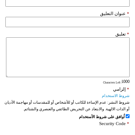
*
عنوان التعليق
*
تعليق
: Characters Left
*
إلزامي
شروط الاستخدام
شروط النشر:
عدم الإساءة للكاتب أو للأشخاص أو للمقدسات أو مهاجمة الأديان
أو الذات الالهية. والابتعاد عن التحريض الطائفي والعنصري والشتائم.
اُوافق على شروط الأستخدام
Security Code
*