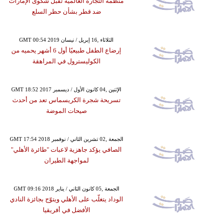
منظمة التجارة العالمية تقبل شكوى الإمارات
ضد قطر بشأن حظر السلع
GMT 00:54 2019 الثلاثاء ,16 إبريل / نيسان
إرضاع الطفل طبيعيًا أول 6 أشهر يحميه من
الكوليسترول في المراهقة
GMT 18:52 2017 الإثنين ,04 كانون الأول / ديسمبر
تسريحة شجرة الكريسماس تعد من أحدث
صيحات الموضة
GMT 17:54 2018 الجمعة ,02 تشرين الثاني / نوفمبر
الصافي يؤكد جاهزية لاعبات "طائرة الأهلي"
لمواجهة الطيران
GMT 09:16 2018 الجمعة ,05 كانون الثاني / يناير
الوداد يتغلّب على الأهلي ويتوّج بجائزة النادي
الأفضل في أفريقيا