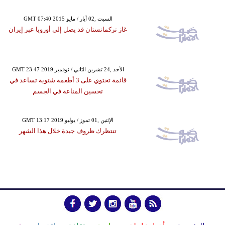
GMT 07:40 2015 السبت ,02 أيار / مايو
غاز تركمانستان قد يصل إلى أوروبا عبر إيران
GMT 23:47 2019 الأحد ,24 تشرين الثاني / نوفمبر
قائمة تحتوي على 3 أطعمة شتوية تساعد في
تحسين المناعة في الجسم
GMT 13:17 2019 الإثنين ,01 تموز / يوليو
تنتظرك ظروف جيدة خلال هذا الشهر