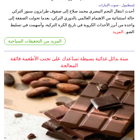
إسطنبول - صوت الإمارات
أحدث انتقال النجم المصري محمد صلاح إلى صفوف طرابزون سبور التركي
حالة استثنائية من الاهتمام العالمي بالدوري التركي، بعدما تحولت الصفقة إلى
واحدة من أبرز الأحداث الكروية في تاريخ الكرة التركية، وأسهمت في تسليط
الضو...
المزيد
المزيد من التحقيقات السياحية
ستة بدائل غذائية بسيطة تساعدك على تجنب الأطعمة فائقة
المعالجة