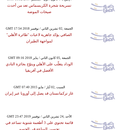
تسريحة شجرة الكريسماس تعد من أحدث
صيحات الموضة
GMT 17:54 2018 الجمعة ,02 تشرين الثاني / نوفمبر
الصافي يؤكد جاهزية لاعبات "طائرة الأهلي"
لمواجهة الطيران
GMT 09:16 2018 الجمعة ,05 كانون الثاني / يناير
الوداد يتغلّب على الأهلي ويتوّج بجائزة النادي
الأفضل في أفريقيا
GMT 07:40 2015 السبت ,02 أيار / مايو
غاز تركمانستان قد يصل إلى أوروبا عبر إيران
GMT 23:47 2019 الأحد ,24 تشرين الثاني / نوفمبر
قائمة تحتوي على 3 أطعمة شتوية تساعد في
تحسين المناعة في الجسم