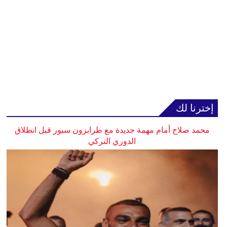
إخترنا لك
محمد صلاح أمام مهمة جديدة مع طرابزون سبور قبل انطلاق
الدوري التركي