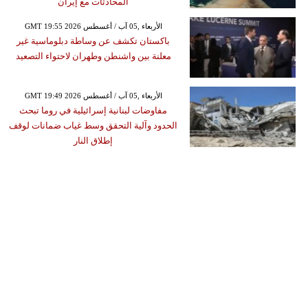
المحادثات مع إيران
GMT 19:55 2026 الأربعاء ,05 آب / أغسطس
باكستان تكشف عن وساطة دبلوماسية غير
معلنة بين واشنطن وطهران لاحتواء التصعيد
GMT 19:49 2026 الأربعاء ,05 آب / أغسطس
مفاوضات لبنانية إسرائيلية في روما تبحث
الحدود وآلية التحقق وسط غياب ضمانات لوقف
إطلاق النار