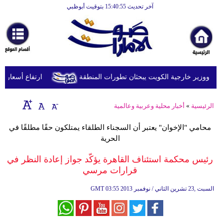
آخر تحديث 15:40:55 بتوقيت أبوظبي
الرئيسية
أخبارعاجلة
رياضة
ثقافة
د ووزير خارجية الكويت يبحثان تطورات المنطقة
ارتفاع أسعار النفط يرفع
إقتصاد
الرئيسية
»
أخبار محلية وعربية وعالمية
فن
محامي "الإخوان" يعتبر أن السجناء الطلقاء يمتلكون حقًا مطلقًا في
وموسيقى
الحرية
أزياء
رئيس محكمة استئناف القاهرة يؤكّد جواز إعادة النظر في
قرارات مرسي
صحة
03:55 2013 السبت ,23 تشرين الثاني / نوفمبر
GMT
وتغذية
سياحة