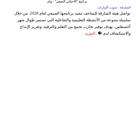
برنامج "الأحيائي الصغير" - وام
الشارقة - صوت الإمارات
تواصل هيئة الشارقة للمتاحف تنفيذ برنامجها الصيفي لعام 2026، من خلال
سلسلة متنوعة من الأنشطة التعليمية والتفاعلية التي تستمر طوال شهر
أغسطس، بهدف توفير تجارب تجمع بين التعلم والترفيه، وتعزيز الإبداع
والاستكشاف لدى �...
المزيد