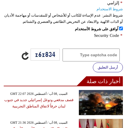
*
إلزامي
شروط الاستخدام
شروط النشر:
عدم الإساءة للكاتب أو للأشخاص أو للمقدسات أو مهاجمة الأديان
أو الذات الالهية. والابتعاد عن التحريض الطائفي والعنصري والشتائم.
اُوافق على شروط الأستخدام
Security Code
*
أرسل التعليق
أخبار ذات صلة
GMT 22:07 2026 السبت ,08 آب / أغسطس
قصف مدفعي وتوغل إسرائيلي جديد في جنوب
لبنان خرقاً لاتفاق المناطق التجريبية
GMT 21:36 2026 السبت ,08 آب / أغسطس