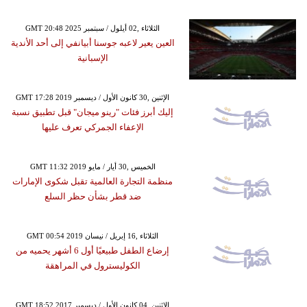
GMT 20:48 2025 الثلاثاء ,02 أيلول / سبتمبر
العين يعير لاعبه جوسنا أبيانفي إلى أحد الأندية
الإسبانية
GMT 17:28 2019 الإثنين ,30 كانون الأول / ديسمبر
إليك أبرز فئات "رينو ميجان" قبل تطبيق نسبة
الإعفاء الجمركي تعرف عليها
GMT 11:32 2019 الخميس ,30 أيار / مايو
منظمة التجارة العالمية تقبل شكوى الإمارات
ضد قطر بشأن حظر السلع
GMT 00:54 2019 الثلاثاء ,16 إبريل / نيسان
إرضاع الطفل طبيعيًا أول 6 أشهر يحميه من
الكوليسترول في المراهقة
GMT 18:52 2017 الإثنين ,04 كانون الأول / ديسمبر