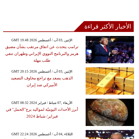
الأخبار الأكثر قراءة
GMT 19:48 2026 الإثنين ,03 آب / أغسطس
ترامب يتحدث عن اتفاق مرتقب بشأن مضيق
هرمز والبرنامج النووي الإيراني وطهران تنفي
طلب مهلة
GMT 20:15 2026 الإثنين ,03 آب / أغسطس
الذهب يصعد مع تراجع مخاوف التصعيد
الأميركي ضد إيران
GMT 08:32 2024 الأربعاء ,07 شباط / فبراير
أبرز الأحداث اليوميّة لمواليد برج"الحمل" في
فبراير/ شباط 2024
GMT 22:24 2026 الثلاثاء ,04 آب / أغسطس