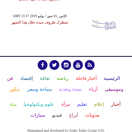
GMT 13:17 2019 الإثنين ,01 تموز / يوليو
تنتظرك ظروف جيدة خلال هذا الشهر
الرئيسية
أخبارعاجلة
رياضة
ثقافة
إقتصاد
فن
وموسيقى
أزياء
صحة وتغذية
سياحة وسفر
ديكور
أخبار
إعلام
تعليم
مرأة
علوم وتكنولوجيا
بيئة
مدونات
أبراج
فيديو
سيارات
Maintained and developed by Arabs Today Group SAL