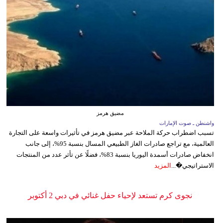
مضيق هرمز
واشنطن ـ صوت الإمارات
تسبب اضطراب حركة الملاحة عبر مضيق هرمز في تأثيرات واسعة على التجارة
العالمية، مع تراجع صادرات الغاز الطبيعي المسال بنسبة 95%، إلى جانب
انخفاض صادرات أسمدة اليوريا بنسبة 83%، فضلًا عن تأثر عدد من المنتجات
الاستراتيجي�...
المزيد
نجوى كرم تستعد لإحياء حفل غنائي في دبي 2 أكتوبر