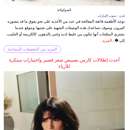
الشوكولاتة
لندن - صوت الإمارات
توجد الأطعمة فائقة المعالجة في عدد من الأغذية على نحو يفوق ما قد يتصوره
كثيرون، وسوف تساعدك هذه الوصفات الشهية على تجنبها. ونتوقع عندما
نشتري المثلجات أنها تتكون من خليط لذيذ وغني بالدهون، كالكريمة أو الحليب،
إلى �...
المزيد
المزيد من التحقيقات السياحية
أحدث إطلالات كارمن بصيبص شعر قصير واختيارات مبتكرة
للأزياء