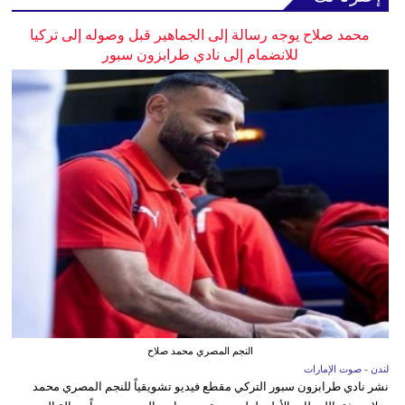
محمد صلاح يوجه رسالة إلى الجماهير قبل وصوله إلى تركيا
للانضمام إلى نادي طرابزون سبور
النجم المصري محمد صلاح
لندن - صوت الإمارات
نشر نادي طرابزون سبور التركي مقطع فيديو تشويقياً للنجم المصري محمد