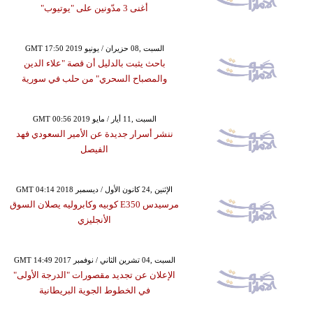
أغنى 3 مدّونين على "يوتيوب"
GMT 17:50 2019 السبت ,08 حزيران / يونيو
باحث يثبت بالدليل أن قصة "علاء الدين
والمصباح السحري" من حلب في سورية
GMT 00:56 2019 السبت ,11 أيار / مايو
ننشر أسرار جديدة عن الأمير السعودي فهد
الفيصل
GMT 04:14 2018 الإثنين ,24 كانون الأول / ديسمبر
مرسيدس E350 كوبيه وكابروليه يصلان السوق
الأنجليزي
GMT 14:49 2017 السبت ,04 تشرين الثاني / نوفمبر
الإعلان عن تجديد مقصورات "الدرجة الأولى"
في الخطوط الجوية البريطانية