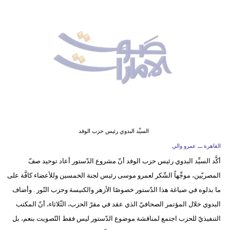
وسفر
ديكور
أخبار
إعلام
تعليم
مرأة
السيِّد البدوي رئيس حزب الوفد
أزياء
القاهرة ـــ عمرو والي
إسلامية
أكَّد السيِّد البدوي رئيس حزب الوفد أنّ مشروع الدّستور أعاد توحيد صفّ
المصريّين، موجِّهاً الشّكر لعمرو موسى رئيس لجنة الخمسين وللأعضاء كافَّة على
علوم
ما بذلوه في صياغة هذا الدّستور خصوصًا الأزهر والكنيسة وحزب النّور . وأضاف
وتكنولوجيا
البدوي خلال المؤتمر الصحافيّ الذي عقد في مقرّ الحزب، الثّلاثاء، أنّ المكتب
بيئة
التنفيذيّ للحزب اجتمع لمناقشة موضوع الدّستور ليس فقط التّصويت بنعم، بل