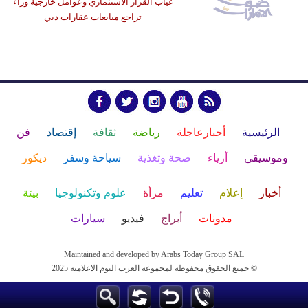
غياب القرار الاستثماري وعوامل خارجية وراء
تراجع مبايعات عقارات دبي
الرئيسية
أخبارعاجلة
رياضة
ثقافة
إقتصاد
فن
وموسيقى
أزياء
صحة وتغذية
سياحة وسفر
ديكور
أخبار
إعلام
تعليم
مرأة
علوم وتكنولوجيا
بيئة
مدونات
أبراج
فيديو
سيارات
Maintained and developed by Arabs Today Group SAL
جميع الحقوق محفوظة لمجموعة العرب اليوم الاعلامية 2025 ©