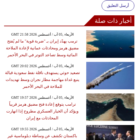
أرسل التعليق
أخبار ذات صلة
GMT 21:58 2026 الأربعاء ,05 آب / أغسطس
ترمب يهدّد إيران بـ "ضربة قوية" ما لم يُفتح
مضيق هرمز ومحادثات عمانية لإعادة الملاحة
المائية وسط تصاعد التوتر في البحر الأحمر
GMT 20:02 2026 الأربعاء ,05 آب / أغسطس
تصعيد حوثي يستهدف ناقلة نفط سعودية قبالة
ينبع غداة مهاجمة مطار نجران وسط تهديدات
للملاحة في البحر الأحمر
GMT 19:57 2026 الأربعاء ,05 آب / أغسطس
ترامب يتوقع إعادة فتح مضيق هرمز قريباً
ويؤكد أن الخيار العسكري مطروح إذا انهارت
المحادثات مع إيران
GMT 19:55 2026 الأربعاء ,05 آب / أغسطس
باكستان تكشف عن وساطة دبلوماسية غير