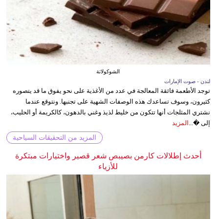
الشوكولاتة
لندن - صوت الإمارات
توجد الأطعمة فائقة المعالجة في عدد من الأغذية على نحو يفوق ما قد يتصوره
كثيرون، وسوف تساعدك هذه الوصفات الشهية على تجنبها. ونتوقع عندما
نشتري المثلجات أنها تتكون من خليط لذيذ وغني بالدهون، كالكريمة أو الحليب،
إلى �...
المزيد
المزيد من التحقيقات السياحية
أحدث إطلالات كارمن بصيبص شعر قصير واختيارات مبتكرة
للأزياء