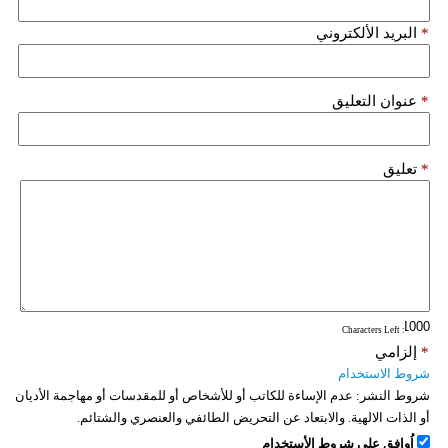
*
البريد الألكتروني
*
عنوان التعليق
*
تعليق
: Characters Left
*
إلزامي
شروط الاستخدام
شروط النشر:
عدم الإساءة للكاتب أو للأشخاص أو للمقدسات أو مهاجمة الأديان
أو الذات الالهية. والابتعاد عن التحريض الطائفي والعنصري والشتائم.
اُوافق على شروط الأستخدام