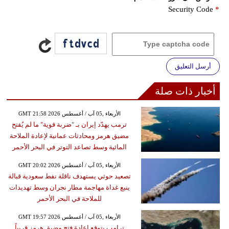
Security Code
*
أرسل التعليق
أخبار ذات صلة
GMT 21:58 2026 الأربعاء ,05 آب / أغسطس
ترمب يهدّد إيران بـ "ضربة قوية" ما لم يُفتح
مضيق هرمز ومحادثات عمانية لإعادة الملاحة
المائية وسط تصاعد التوتر في البحر الأحمر
GMT 20:02 2026 الأربعاء ,05 آب / أغسطس
تصعيد حوثي يستهدف ناقلة نفط سعودية قبالة
ينبع غداة مهاجمة مطار نجران وسط تهديدات
للملاحة في البحر الأحمر
GMT 19:57 2026 الأربعاء ,05 آب / أغسطس
ترامب يتوقع إعادة فتح مضيق هرمز قريباً