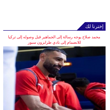
إخترنا لك
محمد صلاح يوجه رسالة إلى الجماهير قبل وصوله إلى تركيا
للانضمام إلى نادي طرابزون سبور