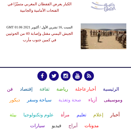
الكبار يعرض القفطان المغربي متميّزًا في
الفتحات الأمامية والجانبية
GMT 01:06 2021 السبت ,16 تشرين الأول / أكتوبر
الجيش اليمني مقتل وإصابة 40 من الحوثيين
في كمين جنوب مأرب
الرئيسية
أخبارعاجلة
رياضة
ثقافة
إقتصاد
فن
وموسيقى
أزياء
صحة وتغذية
سياحة وسفر
ديكور
أخبار
إعلام
تعليم
مرأة
علوم وتكنولوجيا
بيئة
مدونات
أبراج
فيديو
سيارات