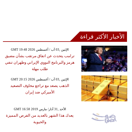
الأخبار الأكثر قراءة
GMT 19:48 2026 الإثنين ,03 آب / أغسطس
ترامب يتحدث عن اتفاق مرتقب بشأن مضيق
هرمز والبرنامج النووي الإيراني وطهران تنفي
طلب مهلة
GMT 20:15 2026 الإثنين ,03 آب / أغسطس
الذهب يصعد مع تراجع مخاوف التصعيد
الأميركي ضد إيران
GMT 16:58 2019 الأحد ,31 آذار/ مارس
يعدك هذا الشهر بالعديد من الفرص المميزة
والحيوية