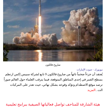
صاروخ فالكون
نيويورك - صوت الإمارات
يُعتقد أن جزءاً ضخماً تائهاً من صاروخ فالكون 9 تابع لشركة سبيس إكس ارتطم
بسطح القمر في إحدى المناطق المتوقعة، فيما يترقب العلماء حول العالم صوراً
ترصد موقع الاصطدام وتؤكد وقوعه بشكل نهائي، حيث تعذر على المركبات
الت...
المزيد
هيئة الشارقة للمتاحف تواصل فعالياتها الصيفية ببرامج تعليمية