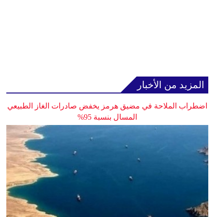
المزيد من الأخبار
اضطراب الملاحة في مضيق هرمز يخفض صادرات الغاز الطبيعي
المسال بنسبة 95%