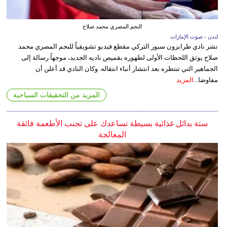
النجم المصري محمد صلاح
لندن - صوت الإمارات
نشر نادي طرابزون سبور التركي مقطع فيديو تشويقياً للنجم المصري محمد
صلاح يوثق اللحظات الأولى لظهوره بقميص ناديه الجديد، موجهاً رسالة إلى
الجماهير التي تنتظره بعد انتشار أنباء انتقاله. وكان النادي قد أعلن أن
مفاوضا...
المزيد
المزيد من التحقيقات السياحية
ستة بدائل غذائية بسيطة تساعدك على تجنب الأطعمة فائقة
المعالجة