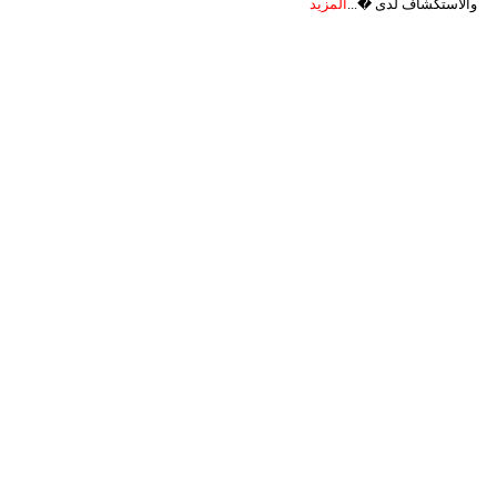
والاستكشاف لدى �...
المزيد