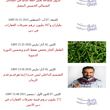
كارول سماحة تحيى حفلًا غنائيًا في الساحل
الشمالي الخميس المقبل
GMT 01:21 2015 الجمعة ,07 آب / أغسطس
ملياران و367 مليون درهم تصرفات العقارات
في دبي
GMT 21:35 2026 الإثنين ,16 آذار/ مارس
الفلفل الحار يخفض ضغط الدم وتحسين الدورة
الدموية
GMT 13:56 2019 الإثنين ,18 آذار/ مارس
التصميم الداخلي ليس جديدا إنما هو قديم قدم
الزمان
GMT 15:48 2015 الإثنين ,07 كانون الأول / ديسمبر
371 مليون درهم قيمة تصرفات العقارات في
دبي الاثنين