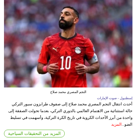
النجم المصري محمد صلاح
إسطنبول - صوت الإمارات
أحدث انتقال النجم المصري محمد صلاح إلى صفوف طرابزون سبور التركي
حالة استثنائية من الاهتمام العالمي بالدوري التركي، بعدما تحولت الصفقة إلى
واحدة من أبرز الأحداث الكروية في تاريخ الكرة التركية، وأسهمت في تسليط
الضو...
المزيد
المزيد من التحقيقات السياحية