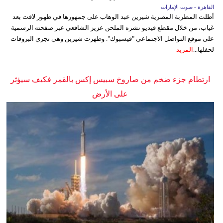
القاهرة - صوت الإمارات
أطلت المطربة المصرية شيرين عبد الوهاب على جمهورها في ظهور لافت بعد
غياب، من خلال مقطع فيديو نشره الملحن عزيز الشافعي عبر صفحته الرسمية
على موقع التواصل الاجتماعي "فيسبوك". وظهرت شيرين وهي تجري البروفات
لحفلها...
المزيد
ارتطام جزء ضخم من صاروخ سبيس إكس بالقمر فكيف سيؤثر
على الأرض