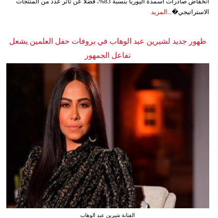
انخفاض صادرات أسمدة اليوريا بنسبة 83%، فضلًا عن تأثر عدد من المنتجات
الاستراتيجي�...
المزيد
ظهور جديد لشيرين عبد الوهاب في بروفات حفل العلمين يشعل
تفاعل الجمهور
الفنانة شيرين عبد الوهاب