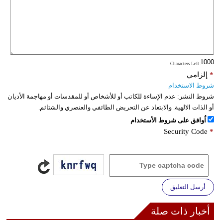
: Characters Left
*
إلزامي
شروط الاستخدام
شروط النشر:
عدم الإساءة للكاتب أو للأشخاص أو للمقدسات أو مهاجمة الأديان
أو الذات الالهية. والابتعاد عن التحريض الطائفي والعنصري والشتائم.
اُوافق على شروط الأستخدام
Security Code
*
أرسل التعليق
أخبار ذات صلة