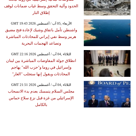
الحدود وآلية التحقق وسط غياب ضمانات لوقف
إطلاق النار
GMT 19:43 2026 الأربعاء ,05 آب / أغسطس
واشنطن تأمل باتفاق وشيك لإعادة فتح مضيق
هرمز وسط نفي إيراني للمحادثات المباشرة
وتصاعد الهجمات البحرية
GMT 22:16 2026 الثلاثاء ,04 آب / أغسطس
انطلاق جولة المفاوضات المباشرة بين لبنان
وإسرائيل في روما و"حزب الله" يهاجم
المحادثات ويقول إنها ستجلب "العار"
GMT 21:51 2026 الثلاثاء ,04 آب / أغسطس
مجلس السلام يتمسك بعدم بدء الانسحاب
الإسرائيلي من غزة قبل نزع سلاح حماس
بالكامل