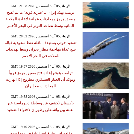
GMT 21:58 2026 الأربعاء ,05 آب / أغسطس
ترمب يهدّد إيران بـ "ضربة قوية" ما لم يُفتح
مضيق هرمز ومحادثات عمانية لإعادة الملاحة
المائية وسط تصاعد التوتر في البحر الأحمر
GMT 20:02 2026 الأربعاء ,05 آب / أغسطس
تصعيد حوثي يستهدف ناقلة نفط سعودية قبالة
ينبع غداة مهاجمة مطار نجران وسط تهديدات
للملاحة في البحر الأحمر
GMT 19:57 2026 الأربعاء ,05 آب / أغسطس
ترامب يتوقع إعادة فتح مضيق هرمز قريباً
ويؤكد أن الخيار العسكري مطروح إذا انهارت
المحادثات مع إيران
GMT 19:55 2026 الأربعاء ,05 آب / أغسطس
باكستان تكشف عن وساطة دبلوماسية غير
معلنة بين واشنطن وطهران لاحتواء التصعيد
GMT 19:49 2026 الأربعاء ,05 آب / أغسطس
مفاوضات لبنانية إسرائيلية في روما تبحث