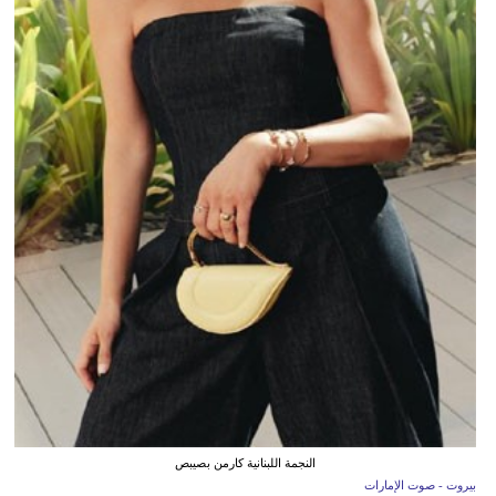
النجمة اللبنانية كارمن بصيبص
بيروت - صوت الإمارات