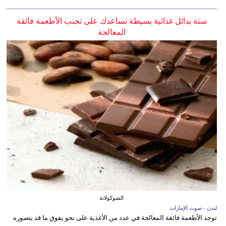
ستة بدائل غذائية بسيطة تساعدك على تجنب الأطعمة فائقة
المعالجة
الشوكولاتة
لندن - صوت الإمارات
توجد الأطعمة فائقة المعالجة في عدد من الأغذية على نحو يفوق ما قد يتصوره