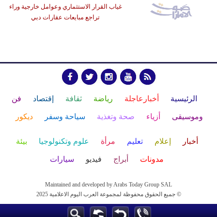
غياب القرار الاستثماري وعوامل خارجية وراء
تراجع مبايعات عقارات دبي
الرئيسية
أخبارعاجلة
رياضة
ثقافة
إقتصاد
فن
وموسيقى
أزياء
صحة وتغذية
سياحة وسفر
ديكور
أخبار
إعلام
تعليم
مرأة
علوم وتكنولوجيا
بيئة
مدونات
أبراج
فيديو
سيارات
Maintained and developed by Arabs Today Group SAL
جميع الحقوق محفوظة لمجموعة العرب اليوم الاعلامية 2025 ©