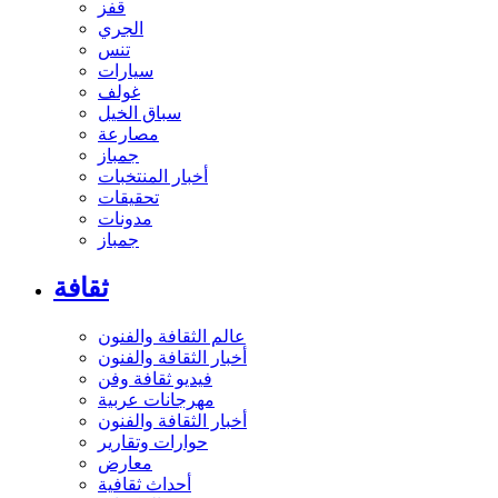
قفز
الجري
تنس
سيارات
غولف
سباق الخيل
مصارعة
جمباز
أخبار المنتخبات
تحقيقات
مدونات
جمباز
ثقافة
عالم الثقافة والفنون
أخبار الثقافة والفنون
فيديو ثقافة وفن
مهرجانات عربية
أخبار الثقافة والفنون
حوارات وتقارير
معارض
أحداث ثقافية