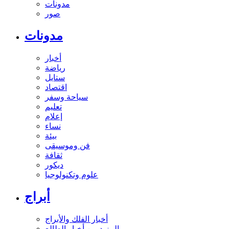
مدونات
صور
مدونات
أخبار
رياضة
ستايل
اقتصاد
سياحة وسفر
تعليم
إعلام
نساء
بيئة
فن وموسيقى
ثقافة
ديكور
علوم وتكنولوجيا
أبراج
أخبار الفلك والأبراج
المزيد من أخبار الطالع