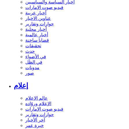
أخبار السياسة والسياسيين
فيديو صوت الإمارات
أخبار عربية
عناوين الاخبار
حوارات وتقارير
أخبار محلية
أخبار عالمية
قضايا ساخنة
تحقيقات
حدث
في الأضواء
في الظل
مدونات
صور
إعلام
عالم الإعلام
الإعلام وروّاده
فيديو صوت الإمارات
حوارات وتقارير
آخر الأخبار
خبرة عمر