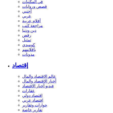
في المكتبات
قصص وروايات
أجنبي
عربي
أفلام عربية
مراجعة كتب
دين ودنيا
رقص
تمثيل
كوميدي
بأقلامهم
مدونات
إقتصاد
عالم الاقتصاد والمال
أخبار الاقتصاد والمال
فيديو أخبار الاقتصاد
عقارات
اقتصاد دولي
اقتصاد عربي
حوارات وتقارير
تقارير خاصة