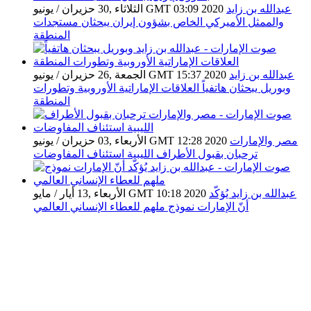
عبدالله بن زايد
الثلاثاء ,30 حزيران / يونيو GMT 03:09 2020
والممثل الأميركي الخاص بشؤون إيران يبحثان مستجدات
المنطقة
عبدالله بن زايد
الجمعة ,26 حزيران / يونيو GMT 15:37 2020
وبوريل يبحثان هاتفياً العلاقات الإماراتية الأوروبية وتطورات
المنطقة
مصر والإمارات
الأربعاء ,03 حزيران / يونيو GMT 12:28 2020
ترحبان بقبول الأطراف الليبية استئناف المفاوضات
عبدالله بن زايد يُؤكّد
الأربعاء ,13 أيار / مايو GMT 10:18 2020
أنّ الإمارات نموذج ملهم للعطاء الإنساني العالمي