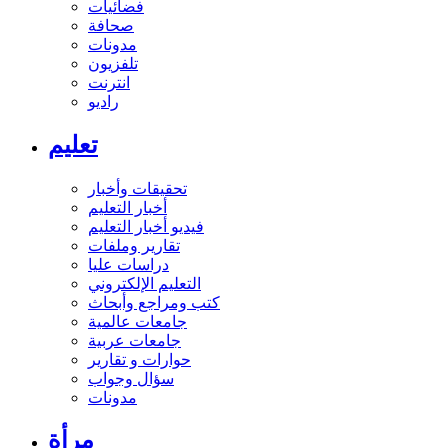
فضائيات
صحافة
مدونات
تلفزيون
انترنت
راديو
تعليم
تحقيقات وأخبار
أخبار التعليم
فيديو أخبار التعليم
تقارير وملفات
دراسات عليا
التعليم الإلكتروني
كتب ومراجع وأبحاث
جامعات عالمية
جامعات عربية
حوارات و تقارير
سؤال وجواب
مدونات
مرأة