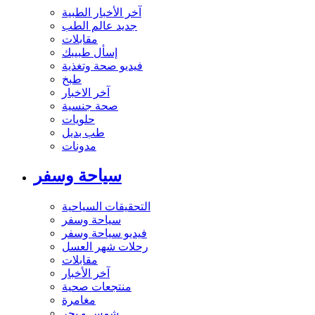
آخر الأخبار الطبية
جديد عالم الطب
مقابلات
إسأل طبيبك
فيديو صحة وتغذية
طبخ
آخر الاخبار
صحة جنسية
حلويات
طب بديل
مدونات
سياحة وسفر
التحقيقات السياحية
سياحة وسفر
فيديو سياحة وسفر
رحلات شهر العسل
مقابلات
آخر الأخبار
منتجعات صحية
مغامرة
شمس و بحر