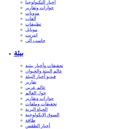
أخبار التكنولوجيا
حوارات وتقارير
مدونات
ألعاب
تطبيقات
موبايل
انترنت
حاسب آلى
بيئة
تحقيقات وأخبار بيئية
عالم البيئة والحيوان
فيديو أخبار البيئة
تقارير
عالم عربي
حول العالم
حوارات وتقارير
تحقيقات وملفات
الحياة البرية
السوق الإيكولوجية
طاقة
أخبار الطقس