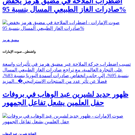
اضطراب الملاحة في مضيق هرمز يخفض
صادرات الغاز الطبيعي المسال بنسبة 95%
مضيق هرمز
واشنطن ـ صوت الإمارات
تسبب اضطراب حركة الملاحة عبر مضيق هرمز في تأثيرات واسعة
على التجارة العالمية، مع تراجع صادرات الغاز الطبيعي المسال
بنسبة 95%، إلى جانب انخفاض صادرات أسمدة اليوريا بنسبة 83%،
فضلًا عن تأثر عدد من المنتجات الاستراتيجي�...
المزيد
ظهور جديد لشيرين عبد الوهاب في بروفات
حفل العلمين يشعل تفاعل الجمهور
الفنانة شيرين عبد الوهاب