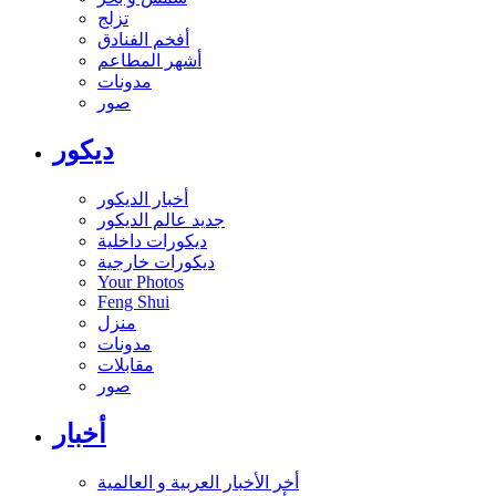
تزلج
أفخم الفنادق
أشهر المطاعم
مدونات
صور
ديكور
أخبار الديكور
جديد عالم الديكور
ديكورات داخلية
ديكورات خارجية
Your Photos
Feng Shui
منزل
مدونات
مقابلات
صور
أخبار
أخر الأخبار العربية و العالمية