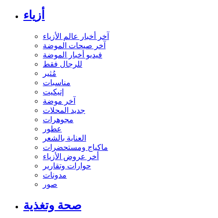
أزياء
آخر أخبار عالم الأزياء
آخر صيحات الموضة
فيديو أخبار الموضة
للرجال فقط
مُثير
مناسبات
إتيكيت
آخر موضة
جديد المحلات
مجوهرات
عطور
العناية بالشعر
ماكياج ومستحضرات
أخر عروض الأزياء
حوارات وتقارير
مدونات
صور
صحة وتغذية