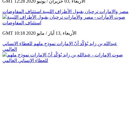
GMT 12:28 2020 الأربعاء ,03 حزيران / يونيو
مصر والإمارات ترحبان بقبول الأطراف الليبية استئناف المفاوضات
GMT 10:18 2020 الأربعاء ,13 أيار / مايو
عبدالله بن زايد يُؤكّد أنّ الإمارات نموذج ملهم للعطاء الإنساني
العالمي