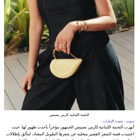
النجمة اللبنانية كارمن بصيبص
بيروت - صوت الإمارات
أبهرت النجمة اللبنانية كارمن بصيبص الجمهور مؤخراً بأحدث ظهور لها، حيث
اعتمدت قصة الشعر القصير متخلية عن شعرها الطويل المعتاد، لتتألق بإطلالات