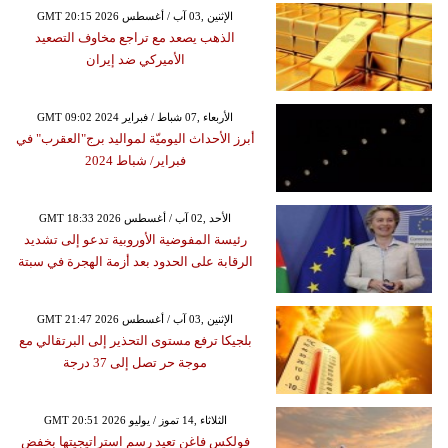
GMT 20:15 2026 الإثنين ,03 آب / أغسطس
الذهب يصعد مع تراجع مخاوف التصعيد
الأميركي ضد إيران
GMT 09:02 2024 الأربعاء ,07 شباط / فبراير
أبرز الأحداث اليوميّة لمواليد برج"العقرب" في
فبراير/ شباط 2024
GMT 18:33 2026 الأحد ,02 آب / أغسطس
رئيسة المفوضية الأوروبية تدعو إلى تشديد
الرقابة على الحدود بعد أزمة الهجرة في سبتة
GMT 21:47 2026 الإثنين ,03 آب / أغسطس
بلجيكا ترفع مستوى التحذير إلى البرتقالي مع
موجة حر تصل إلى 37 درجة
GMT 20:51 2026 الثلاثاء ,14 تموز / يوليو
فولكس فاغن تعيد رسم استراتيجيتها بخفض