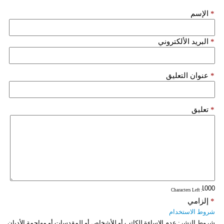
*
الإسم
*
البريد الألكتروني
*
عنوان التعليق
*
تعليق
: Characters Left
*
إلزامي
شروط الاستخدام
شروط النشر:
عدم الإساءة للكاتب أو للأشخاص أو للمقدسات أو مهاجمة الأديان