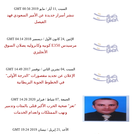
GMT 00:56 2019 السبت ,11 أيار / مايو
ننشر أسرار جديدة عن الأمير السعودي فهد
الفيصل
GMT 04:14 2018 الإثنين ,24 كانون الأول / ديسمبر
مرسيدس E350 كوبيه وكابروليه يصلان السوق
الأنجليزي
GMT 14:49 2017 السبت ,04 تشرين الثاني / نوفمبر
الإعلان عن تجديد مقصورات "الدرجة الأولى"
في الخطوط الجوية البريطانية
GMT 14:26 2020 الجمعة ,07 شباط / فبراير
"تعز" ضحية الحرب الأكبر قتلى بالمئات وتدمير
ونهب الممتلكات وانعدام الخدمات
GMT 19:24 2019 الأحد ,21 إبريل / نيسان