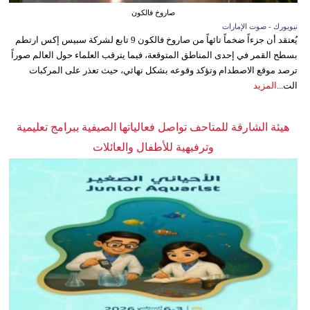
صاروخ فالكون
نيويورك - صوت الإمارات
يُعتقد أن جزءاً ضخماً تائهاً من صاروخ فالكون 9 تابع لشركة سبيس إكس ارتطم
بسطح القمر في إحدى المناطق المتوقعة، فيما يترقب العلماء حول العالم صوراً
ترصد موقع الاصطدام وتؤكد وقوعه بشكل نهائي، حيث تعذر على المركبات
الت...
المزيد
هيئة الشارقة للمتاحف تواصل فعالياتها الصيفية ببرامج تعليمية
وترفيهية للأطفال والعائلات