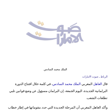
وسفر
ديكور
أخبار
إعلام
تعليم
مرأة
أزياء
الملك محمد السادس
إسلامية
الرباط ـ صوت الامارات
قال
العاهل
المغربي
الملك محمد السادس
، في كلمة خلال افتتاح الدورة
علوم
البرلمانية الجديدة، اليوم الجمعة، إن البرلمان مسؤول عن وضع قوانين تلبي
وتكنولوجيا
تطلعات الشعب.
بيئة
وأكد العاهل المغربي أن المرحلة الجديدة التي حدد مقوماتها في إطار خطاب