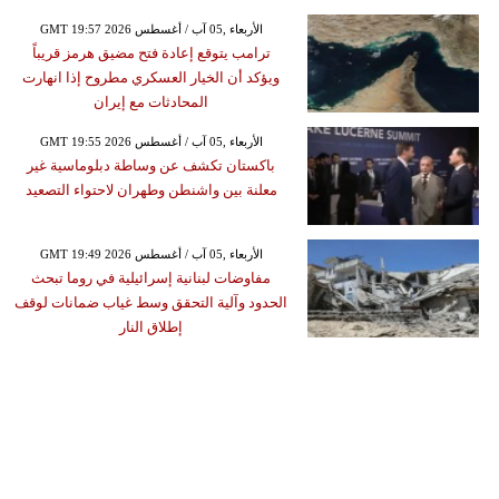
GMT 19:57 2026 الأربعاء ,05 آب / أغسطس
ترامب يتوقع إعادة فتح مضيق هرمز قريباً
ويؤكد أن الخيار العسكري مطروح إذا انهارت
المحادثات مع إيران
GMT 19:55 2026 الأربعاء ,05 آب / أغسطس
باكستان تكشف عن وساطة دبلوماسية غير
معلنة بين واشنطن وطهران لاحتواء التصعيد
GMT 19:49 2026 الأربعاء ,05 آب / أغسطس
مفاوضات لبنانية إسرائيلية في روما تبحث
الحدود وآلية التحقق وسط غياب ضمانات لوقف
إطلاق النار