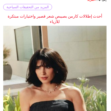
المزيد من التحقيقات السياحية
أحدث إطلالات كارمن بصيبص شعر قصير واختيارات مبتكرة
للأزياء