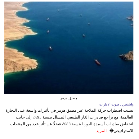
مضيق هرمز
واشنطن ـ صوت الإمارات
تسبب اضطراب حركة الملاحة عبر مضيق هرمز في تأثيرات واسعة على التجارة
العالمية، مع تراجع صادرات الغاز الطبيعي المسال بنسبة 95%، إلى جانب
انخفاض صادرات أسمدة اليوريا بنسبة 83%، فضلًا عن تأثر عدد من المنتجات
الاستراتيجي�...
المزيد