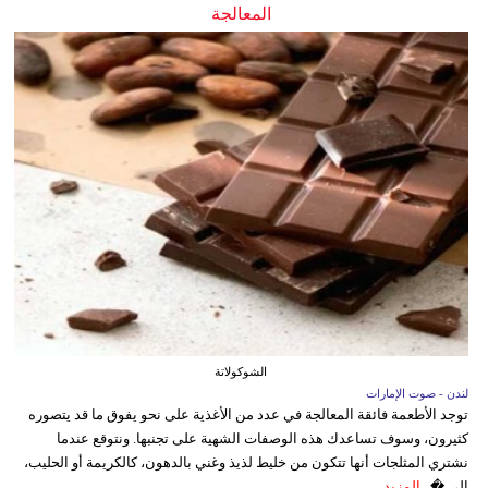
المعالجة
الشوكولاتة
لندن - صوت الإمارات
توجد الأطعمة فائقة المعالجة في عدد من الأغذية على نحو يفوق ما قد يتصوره
كثيرون، وسوف تساعدك هذه الوصفات الشهية على تجنبها. ونتوقع عندما
نشتري المثلجات أنها تتكون من خليط لذيذ وغني بالدهون، كالكريمة أو الحليب،
إلى �...
المزيد