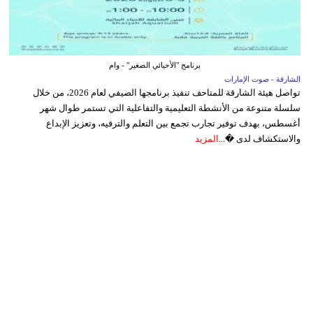
برنامج "الأحيائي الصغير" - وام
الشارقة - صوت الإمارات
تواصل هيئة الشارقة للمتاحف تنفيذ برنامجها الصيفي لعام 2026، من خلال
سلسلة متنوعة من الأنشطة التعليمية والتفاعلية التي تستمر طوال شهر
أغسطس، بهدف توفير تجارب تجمع بين التعلم والترفيه، وتعزيز الإبداع
والاستكشاف لدى �...
المزيد