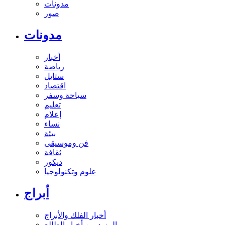
مدونات
صور
مدونات
أخبار
رياضة
ستايل
اقتصاد
سياحة وسفر
تعليم
إعلام
نساء
بيئة
فن وموسيقى
ثقافة
ديكور
علوم وتكنولوجيا
أبراج
أخبار الفلك والأبراج
المزيد من أخبار الطالع