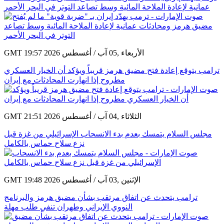
عمانية لإعادة الملاحة المائية وسط تصاعد التوتر في البحر الأحمر
GMT 19:57 2026 الأربعاء ,05 آب / أغسطس
ترامب يتوقع إعادة فتح مضيق هرمز قريباً ويؤكد أن الخيار العسكري
مطروح إذا انهارت المحادثات مع إيران
GMT 21:51 2026 الثلاثاء ,04 آب / أغسطس
مجلس السلام يتمسك بعدم بدء الانسحاب الإسرائيلي من غزة قبل
نزع سلاح حماس بالكامل
GMT 19:48 2026 الإثنين ,03 آب / أغسطس
ترامب يتحدث عن اتفاق مرتقب بشأن مضيق هرمز والبرنامج
النووي الإيراني وطهران تنفي طلب مهلة