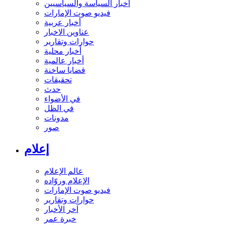
أخبار السياسة والسياسيين
فيديو صوت الإمارات
أخبار عربية
عناوين الاخبار
حوارات وتقارير
أخبار محلية
أخبار عالمية
قضايا ساخنة
تحقيقات
حدث
في الأضواء
في الظل
مدونات
صور
إعلام
عالم الإعلام
الإعلام وروّاده
فيديو صوت الإمارات
حوارات وتقارير
آخر الأخبار
خبرة عمر