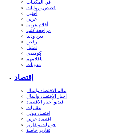
في المكتبات
قصص وروايات
أجنبي
عربي
أفلام عربية
مراجعة كتب
دين ودنيا
رقص
تمثيل
كوميدي
بأقلامهم
مدونات
إقتصاد
عالم الاقتصاد والمال
أخبار الاقتصاد والمال
فيديو أخبار الاقتصاد
عقارات
اقتصاد دولي
اقتصاد عربي
حوارات وتقارير
تقارير خاصة