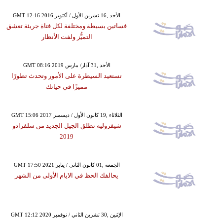
GMT 12:16 2016 الأحد ,16 تشرين الأول / أكتوبر
فساتين بسيطة ومختلفة لكل فتاة جريئة تعشق
التميُّز ولفت الأنظار
GMT 08:16 2019 الأحد ,31 آذار/ مارس
تستعيد السيطرة على الأمور وتحدث تطورًا
مميزًا في حياتك
GMT 15:06 2017 الثلاثاء ,19 كانون الأول / ديسمبر
شيفروليه تطلق الجيل الجديد من سلفرادو
2019
GMT 17:50 2021 الجمعة ,01 كانون الثاني / يناير
يحالفك الحظ في الايام الأولى من الشهر
GMT 12:12 2020 الإثنين ,30 تشرين الثاني / نوفمبر