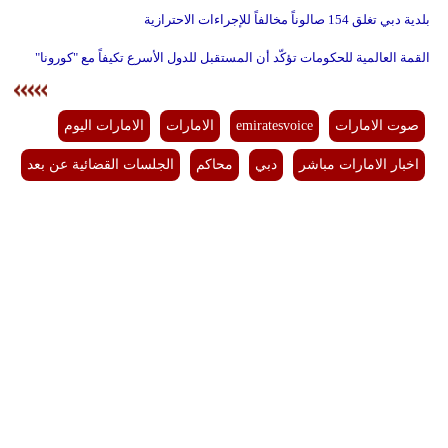
بلدية دبي تغلق 154 صالوناً مخالفاً للإجراءات الاحترازية
القمة العالمية للحكومات تؤكّد أن المستقبل للدول الأسرع تكيفاً مع "كورونا"
صوت الامارات
emiratesvoice
الامارات
الامارات اليوم
اخبار الامارات مباشر
دبي
محاكم
الجلسات القضائية عن بعد