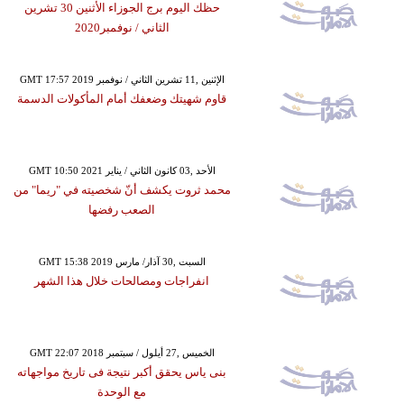
حظك اليوم برج الجوزاء الأثنين 30 تشرين
الثاني / نوفمبر2020
GMT 17:57 2019 الإثنين ,11 تشرين الثاني / نوفمبر
قاوم شهيتك وضعفك أمام المأكولات الدسمة
GMT 10:50 2021 الأحد ,03 كانون الثاني / يناير
محمد ثروت يكشف أنّ شخصيته في "ريما" من
الصعب رفضها
GMT 15:38 2019 السبت ,30 آذار/ مارس
انفراجات ومصالحات خلال هذا الشهر
GMT 22:07 2018 الخميس ,27 أيلول / سبتمبر
بنى ياس يحقق أكبر نتيجة فى تاريخ مواجهاته
مع الوحدة