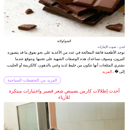
الشوكولاتة
لندن - صوت الإمارات
توجد الأطعمة فائقة المعالجة في عدد من الأغذية على نحو يفوق ما قد يتصوره
كثيرون، وسوف تساعدك هذه الوصفات الشهية على تجنبها. ونتوقع عندما
نشتري المثلجات أنها تتكون من خليط لذيذ وغني بالدهون، كالكريمة أو الحليب،
إلى �...
المزيد
المزيد من التحقيقات السياحية
أحدث إطلالات كارمن بصيبص شعر قصير واختيارات مبتكرة
للأزياء