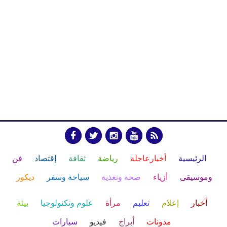
الرئيسية
أخبارعاجلة
رياضة
ثقافة
إقتصاد
فن
وموسيقى
أزياء
صحة وتغذية
سياحة وسفر
ديكور
أخبار
إعلام
تعليم
مرأة
علوم وتكنولوجيا
بيئة
مدونات
أبراج
فيديو
سيارات