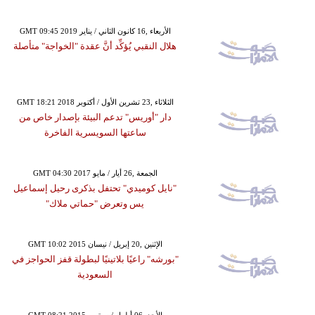
GMT 09:45 2019 الأربعاء ,16 كانون الثاني / يناير
هلال النقبي يُؤكِّد أنَّ عقدة "الخواجة" متأصلة
GMT 18:21 2018 الثلاثاء ,23 تشرين الأول / أكتوبر
دار "أوريس" تدعم البيئة بإصدار خاص من
ساعتها السويسرية الفاخرة
GMT 04:30 2017 الجمعة ,26 أيار / مايو
"نايل كوميدي" تحتفل بذكرى رحيل إسماعيل
يس وتعرض "حماتي ملاك"
GMT 10:02 2015 الإثنين ,20 إبريل / نيسان
"بورشه" راعيًا بلاتينيًا لبطولة قفز الحواجز في
السعودية