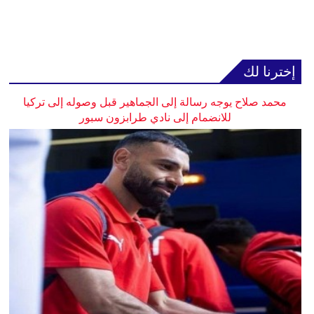
إخترنا لك
محمد صلاح يوجه رسالة إلى الجماهير قبل وصوله إلى تركيا
للانضمام إلى نادي طرابزون سبور