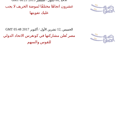
GMT 08:21 2015 الأحد ,06 أيلول / سبتمبر
عشرون اتجاهًا مختلفًا لموضة الخريف لا يجب
عليك تفويتها
GMT 05:48 2017 الخميس ,12 تشرين الأول / أكتوبر
مصر تُعلن مشاركتها في كونغرس الاتحاد الدولي
للقوس والسهم