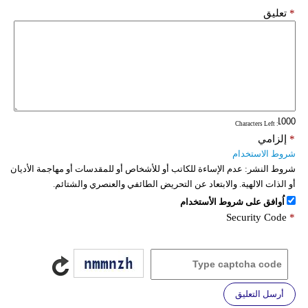
*
تعليق
: Characters Left
*
إلزامي
شروط الاستخدام
شروط النشر:
عدم الإساءة للكاتب أو للأشخاص أو للمقدسات أو مهاجمة الأديان
أو الذات الالهية. والابتعاد عن التحريض الطائفي والعنصري والشتائم.
اُوافق على شروط الأستخدام
Security Code
*
أرسل التعليق