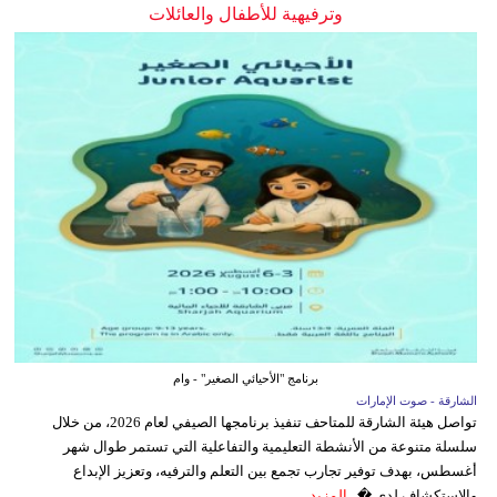
وترفيهية للأطفال والعائلات
برنامج "الأحيائي الصغير" - وام
الشارقة - صوت الإمارات
تواصل هيئة الشارقة للمتاحف تنفيذ برنامجها الصيفي لعام 2026، من خلال
سلسلة متنوعة من الأنشطة التعليمية والتفاعلية التي تستمر طوال شهر
أغسطس، بهدف توفير تجارب تجمع بين التعلم والترفيه، وتعزيز الإبداع
والاستكشاف لدى �...
المزيد