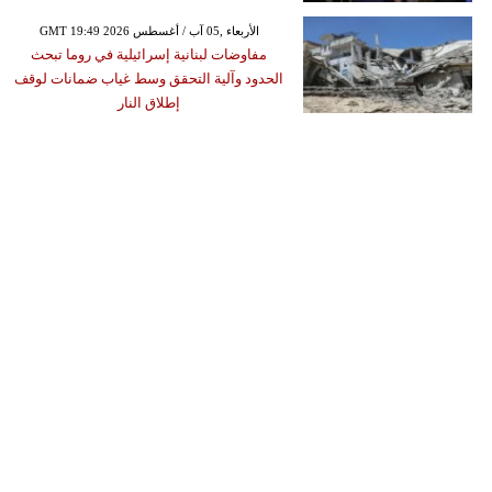
GMT 19:49 2026 الأربعاء ,05 آب / أغسطس
مفاوضات لبنانية إسرائيلية في روما تبحث
الحدود وآلية التحقق وسط غياب ضمانات لوقف
إطلاق النار