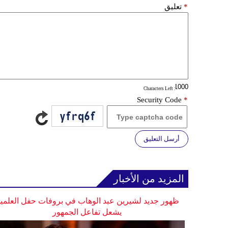
*
تعليق
: Characters Left
Security Code
*
أرسل التعليق
المزيد من الأخبار
ظهور جديد لشيرين عبد الوهاب في بروفات حفل العلمي
يشعل تفاعل الجمهور