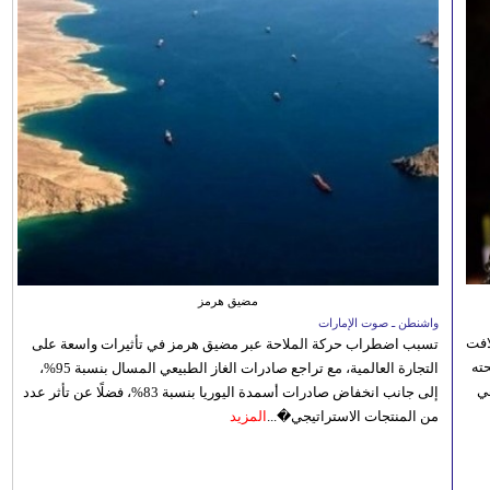
مضيق هرمز
واشنطن ـ صوت الإمارات
افت
تسبب اضطراب حركة الملاحة عبر مضيق هرمز في تأثيرات واسعة على
ته
التجارة العالمية، مع تراجع صادرات الغاز الطبيعي المسال بنسبة 95%،
ي
إلى جانب انخفاض صادرات أسمدة اليوريا بنسبة 83%، فضلًا عن تأثر عدد
من المنتجات الاستراتيجي�...
المزيد