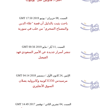
GMT 17:50 2019 السبت ,08 حزيران / يونيو
باحث يثبت بالدليل أن قصة "علاء الدين
والمصباح السحري" من حلب في سورية
GMT 00:56 2019 السبت ,11 أيار / مايو
ننشر أسرار جديدة عن الأمير السعودي فهد
الفيصل
GMT 04:14 2018 الإثنين ,24 كانون الأول / ديسمبر
مرسيدس E350 كوبيه وكابروليه يصلان
السوق الأنجليزي
GMT 14:49 2017 السبت ,04 تشرين الثاني / نوفمبر