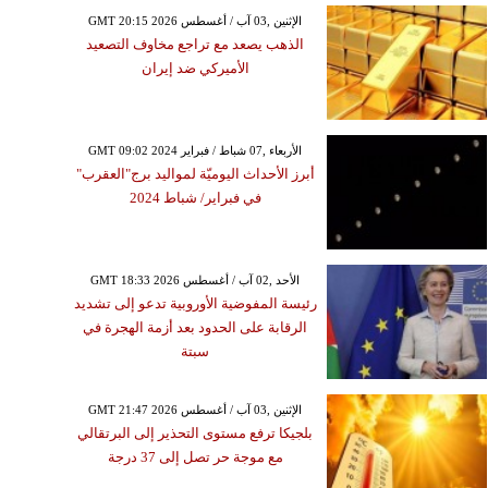
GMT 20:15 2026 الإثنين ,03 آب / أغسطس
الذهب يصعد مع تراجع مخاوف التصعيد
الأميركي ضد إيران
GMT 09:02 2024 الأربعاء ,07 شباط / فبراير
أبرز الأحداث اليوميّة لمواليد برج"العقرب"
في فبراير/ شباط 2024
GMT 18:33 2026 الأحد ,02 آب / أغسطس
رئيسة المفوضية الأوروبية تدعو إلى تشديد
الرقابة على الحدود بعد أزمة الهجرة في
سبتة
GMT 21:47 2026 الإثنين ,03 آب / أغسطس
بلجيكا ترفع مستوى التحذير إلى البرتقالي
مع موجة حر تصل إلى 37 درجة