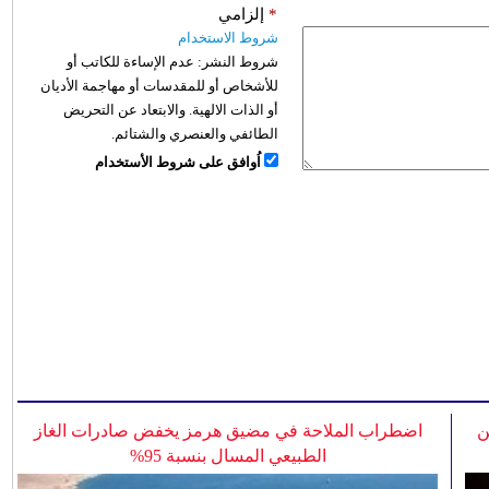
*
إلزامي
شروط الاستخدام
شروط النشر:
عدم الإساءة للكاتب أو
للأشخاص أو للمقدسات أو مهاجمة الأديان
أو الذات الالهية. والابتعاد عن التحريض
الطائفي والعنصري والشتائم.
اُوافق على شروط الأستخدام
ن
اضطراب الملاحة في مضيق هرمز يخفض صادرات الغاز
الطبيعي المسال بنسبة 95%