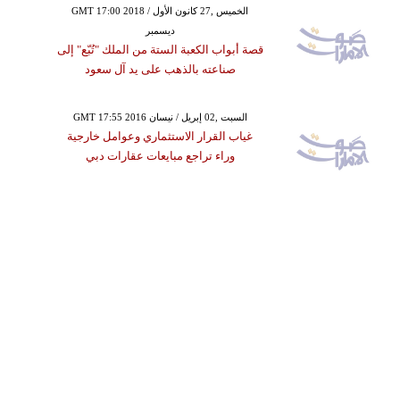
GMT 17:00 2018 الخميس ,27 كانون الأول /
ديسمبر
قصة أبواب الكعبة الستة من الملك "تُبّع" إلى
صناعته بالذهب على يد آل سعود
GMT 17:55 2016 السبت ,02 إبريل / نيسان
غياب القرار الاستثماري وعوامل خارجية
وراء تراجع مبايعات عقارات دبي