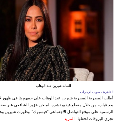
الفنانة شيرين عبد الوهاب
القاهرة - صوت الإمارات
أطلت المطربة المصرية شيرين عبد الوهاب على جمهورها في ظهور ل
بعد غياب، من خلال مقطع فيديو نشره الملحن عزيز الشافعي عبر صفح
الرسمية على موقع التواصل الاجتماعي "فيسبوك". وظهرت شيرين وه
تجري البروفات لحفلها...
المزيد