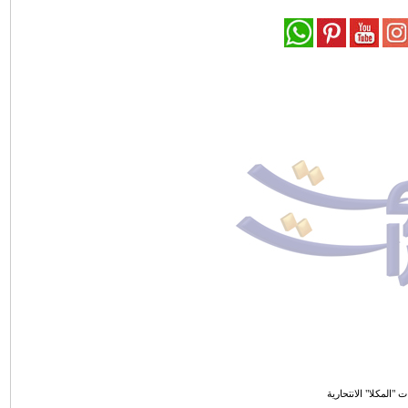
 "المكلا" الانتحارية