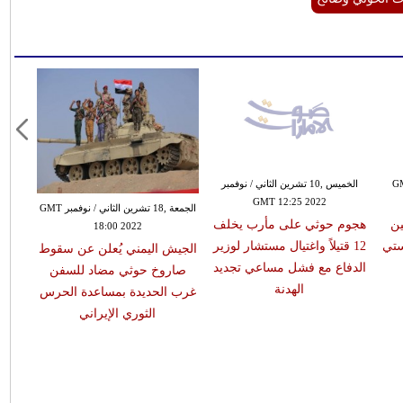
GMT 21:
الخميس ,10 تشرين الثاني / نوفمبر
GMT 12:25 2022
الجمعة ,18 تشرين الثاني / نوفمبر GMT
ين
هجوم حوثي على مأرب يخلف
18:00 2022
ستي
12 قتيلاً واغتيال مستشار لوزير
الجيش اليمني يُعلن عن سقوط
الدفاع مع فشل مساعي تجديد
صاروخ حوثي مضاد للسفن
الهدنة
غرب الحديدة بمساعدة الحرس
الثوري الإيراني