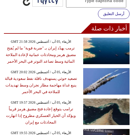
أرسل التعليق
أخبار ذات صلة
GMT 21:58 2026 الأربعاء ,05 آب / أغسطس
ترمب يهدّد إيران بـ "ضربة قوية" ما لم يُفتح
مضيق هرمز ومحادثات عمانية لإعادة الملاحة
المائية وسط تصاعد التوتر في البحر الأحمر
GMT 20:02 2026 الأربعاء ,05 آب / أغسطس
تصعيد حوثي يستهدف ناقلة نفط سعودية قبالة
ينبع غداة مهاجمة مطار نجران وسط تهديدات
للملاحة في البحر الأحمر
GMT 19:57 2026 الأربعاء ,05 آب / أغسطس
ترامب يتوقع إعادة فتح مضيق هرمز قريباً
ويؤكد أن الخيار العسكري مطروح إذا انهارت
المحادثات مع إيران
GMT 19:55 2026 الأربعاء ,05 آب / أغسطس