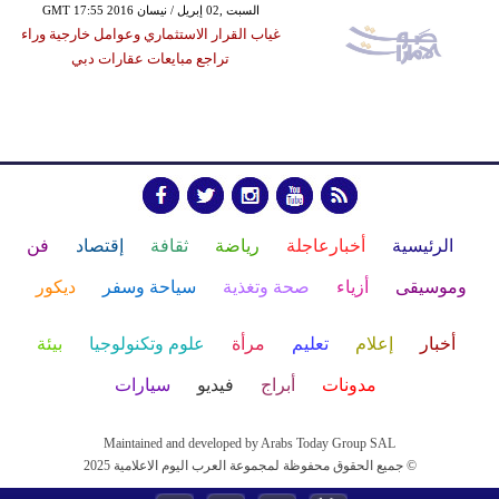
GMT 17:55 2016 السبت ,02 إبريل / نيسان
غياب القرار الاستثماري وعوامل خارجية وراء
تراجع مبايعات عقارات دبي
الرئيسية
أخبارعاجلة
رياضة
ثقافة
إقتصاد
فن
وموسيقى
أزياء
صحة وتغذية
سياحة وسفر
ديكور
أخبار
إعلام
تعليم
مرأة
علوم وتكنولوجيا
بيئة
مدونات
أبراج
فيديو
سيارات
Maintained and developed by Arabs Today Group SAL
جميع الحقوق محفوظة لمجموعة العرب اليوم الاعلامية 2025 ©