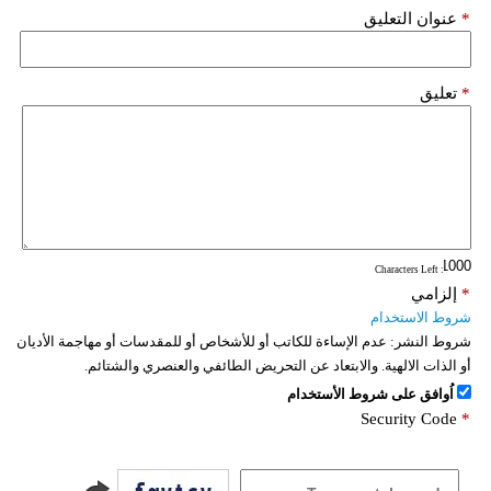
*
عنوان التعليق
*
تعليق
: Characters Left
*
إلزامي
شروط الاستخدام
شروط النشر:
عدم الإساءة للكاتب أو للأشخاص أو للمقدسات أو مهاجمة الأديان
أو الذات الالهية. والابتعاد عن التحريض الطائفي والعنصري والشتائم.
اُوافق على شروط الأستخدام
Security Code
*