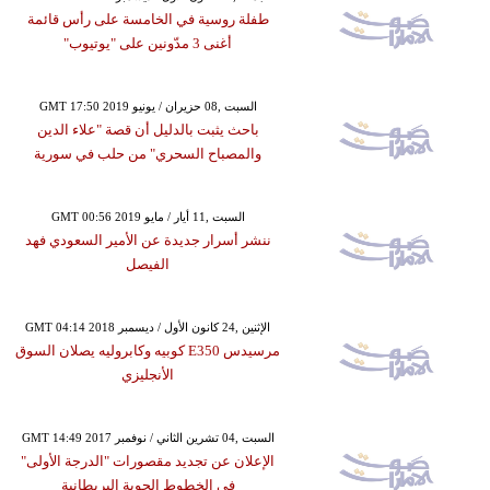
طفلة روسية في الخامسة على رأس قائمة
أغنى 3 مدّونين على "يوتيوب"
GMT 17:50 2019 السبت ,08 حزيران / يونيو
باحث يثبت بالدليل أن قصة "علاء الدين
والمصباح السحري" من حلب في سورية
GMT 00:56 2019 السبت ,11 أيار / مايو
ننشر أسرار جديدة عن الأمير السعودي فهد
الفيصل
GMT 04:14 2018 الإثنين ,24 كانون الأول / ديسمبر
مرسيدس E350 كوبيه وكابروليه يصلان السوق
الأنجليزي
GMT 14:49 2017 السبت ,04 تشرين الثاني / نوفمبر
الإعلان عن تجديد مقصورات "الدرجة الأولى"
في الخطوط الجوية البريطانية