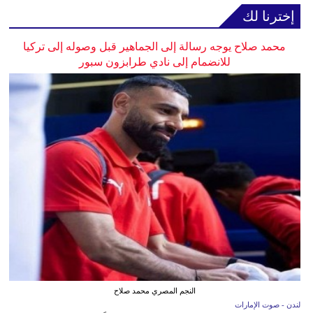
إخترنا لك
محمد صلاح يوجه رسالة إلى الجماهير قبل وصوله إلى تركيا
للانضمام إلى نادي طرابزون سبور
النجم المصري محمد صلاح
لندن - صوت الإمارات