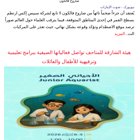
صاروخ فالكون
نيويورك - صوت الإمارات
يُعتقد أن جزءاً ضخماً تائهاً من صاروخ فالكون 9 تابع لشركة سبيس إكس ارتطم
بسطح القمر في إحدى المناطق المتوقعة، فيما يترقب العلماء حول العالم صوراً
ترصد موقع الاصطدام وتؤكد وقوعه بشكل نهائي، حيث تعذر على المركبات
الت...
المزيد
هيئة الشارقة للمتاحف تواصل فعالياتها الصيفية ببرامج تعليمية
وترفيهية للأطفال والعائلات