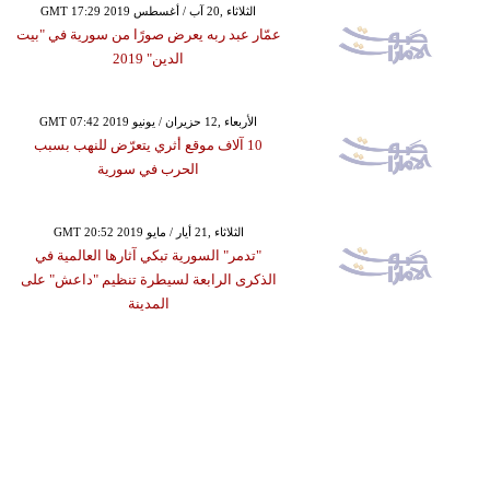
GMT 17:29 2019 الثلاثاء ,20 آب / أغسطس
عمّار عبد ربه يعرض صورًا من سورية في "بيت
الدين" 2019
GMT 07:42 2019 الأربعاء ,12 حزيران / يونيو
10 آلاف موقع أثري يتعرّض للنهب بسبب
الحرب في سورية
GMT 20:52 2019 الثلاثاء ,21 أيار / مايو
"تدمر" السورية تبكي آثارها العالمية في
الذكرى الرابعة لسيطرة تنظيم "داعش" على
المدينة