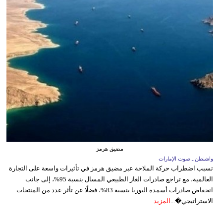
مضيق هرمز
واشنطن ـ صوت الإمارات
تسبب اضطراب حركة الملاحة عبر مضيق هرمز في تأثيرات واسعة على التجارة
العالمية، مع تراجع صادرات الغاز الطبيعي المسال بنسبة 95%، إلى جانب
انخفاض صادرات أسمدة اليوريا بنسبة 83%، فضلًا عن تأثر عدد من المنتجات
الاستراتيجي�...
المزيد