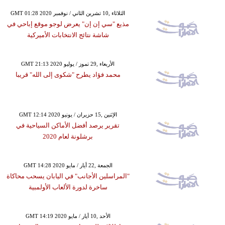
GMT 01:28 2020 الثلاثاء ,10 تشرين الثاني / نوفمبر
مذيع "سي إن إن" يعرض لوجو موقع إباحي في
شاشة نتائج الانتخابات الأميركية
GMT 21:13 2020 الأربعاء ,29 تموز / يوليو
محمد فؤاد يطرح "شكوى إلى الله" قريبا
GMT 12:14 2020 الإثنين ,15 حزيران / يونيو
تقرير يرصد أفضل الأماكن السياحية في
برشلونة لعام 2020
GMT 14:28 2020 الجمعة ,22 أيار / مايو
"المراسلين الأجانب" في اليابان يسحب محاكاة
ساخرة لدورة الألعاب الأولمبية
GMT 14:19 2020 الأحد ,10 أيار / مايو