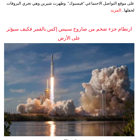
على موقع التواصل الاجتماعي "فيسبوك". وظهرت شيرين وهي تجري البروفات
لحفلها...
المزيد
ارتطام جزء ضخم من صاروخ سبيس إكس بالقمر فكيف سيؤثر
على الأرض