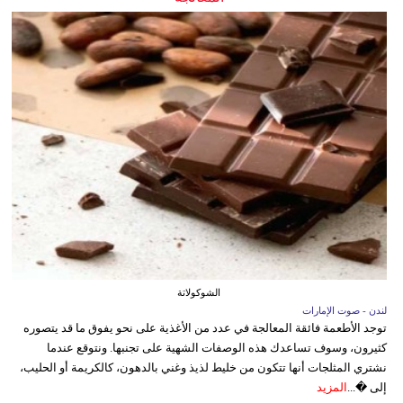
الشوكولاتة
لندن - صوت الإمارات
توجد الأطعمة فائقة المعالجة في عدد من الأغذية على نحو يفوق ما قد يتصوره
كثيرون، وسوف تساعدك هذه الوصفات الشهية على تجنبها. ونتوقع عندما
نشتري المثلجات أنها تتكون من خليط لذيذ وغني بالدهون، كالكريمة أو الحليب،
إلى �...
المزيد