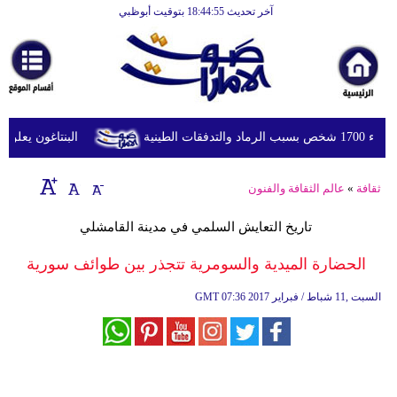
آخر تحديث 18:44:55 بتوقيت أبوظبي
الرئيسية
أخبارعاجلة
رياضة
ثقافة
ينية
البنتاغون يعلن مرا
إقتصاد
ثقافة
»
عالم الثقافة والفنون
فن
تاريخ التعايش السلمي في مدينة القامشلي
وموسيقى
الحضارة الميدية والسومرية تتجذر بين طوائف سورية
أزياء
07:36 2017 السبت ,11 شباط / فبراير
GMT
صحة
وتغذية
سياحة