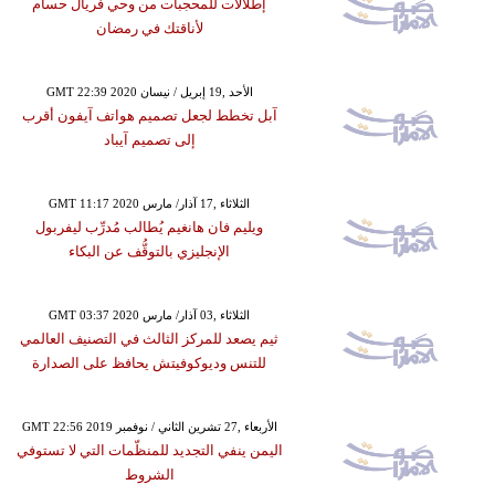
إطلالات للمحجبات من وحي فريال حسام
لأناقتك في رمضان
GMT 22:39 2020 الأحد ,19 إبريل / نيسان
آبل تخطط لجعل تصميم هواتف آيفون أقرب
إلى تصميم آيباد
GMT 11:17 2020 الثلاثاء ,17 آذار/ مارس
ويليم فان هانغيم يُطالب مُدرِّب ليفربول
الإنجليزي بالتوقُّف عن البكاء
GMT 03:37 2020 الثلاثاء ,03 آذار/ مارس
ثيم يصعد للمركز الثالث في التصنيف العالمي
للتنس وديوكوفيتش يحافظ على الصدارة
GMT 22:56 2019 الأربعاء ,27 تشرين الثاني / نوفمبر
اليمن ينفي التجديد للمنظّمات التي لا تستوفي
الشروط