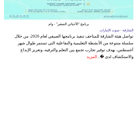
برنامج "الأحيائي الصغير" - وام
الشارقة - صوت الإمارات
تواصل هيئة الشارقة للمتاحف تنفيذ برنامجها الصيفي لعام 2026، من خلال
سلسلة متنوعة من الأنشطة التعليمية والتفاعلية التي تستمر طوال شهر
أغسطس، بهدف توفير تجارب تجمع بين التعلم والترفيه، وتعزيز الإبداع
والاستكشاف لدى �...
المزيد