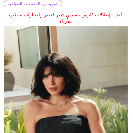
المزيد من التحقيقات السياحية
أحدث إطلالات كارمن بصيبص شعر قصير واختيارات مبتكرة
للأزياء