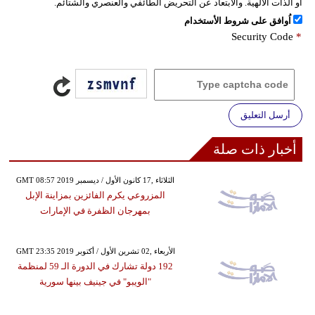
أو الذات الالهية. والابتعاد عن التحريض الطائفي والعنصري والشتائم.
اُوافق على شروط الأستخدام
Security Code
*
أرسل التعليق
أخبار ذات صلة
GMT 08:57 2019 الثلاثاء ,17 كانون الأول / ديسمبر
المزروعي يكرم الفائزين بمزاينة الإبل
بمهرجان الظفرة في الإمارات
GMT 23:35 2019 الأربعاء ,02 تشرين الأول / أكتوبر
192 دولة تشارك في الدورة الـ 59 لمنظمة
"الويبو" في جينيف بينها سورية