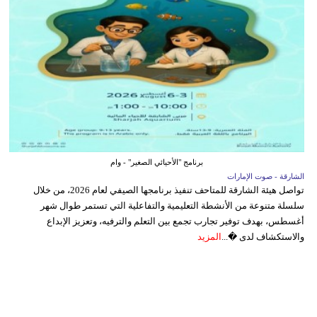
برنامج "الأحيائي الصغير" - وام
الشارقة - صوت الإمارات
تواصل هيئة الشارقة للمتاحف تنفيذ برنامجها الصيفي لعام 2026، من خلال
سلسلة متنوعة من الأنشطة التعليمية والتفاعلية التي تستمر طوال شهر
أغسطس، بهدف توفير تجارب تجمع بين التعلم والترفيه، وتعزيز الإبداع
والاستكشاف لدى �...
المزيد