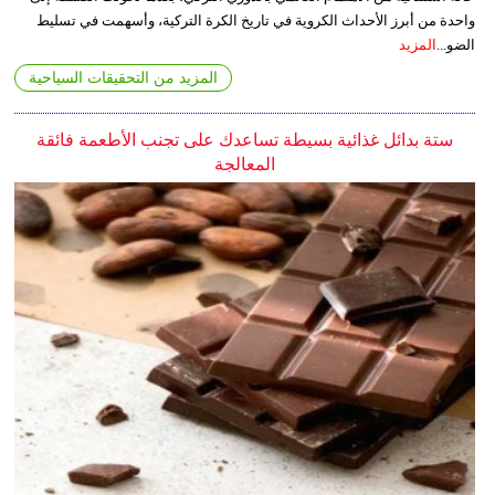
واحدة من أبرز الأحداث الكروية في تاريخ الكرة التركية، وأسهمت في تسليط
الضو...
المزيد
المزيد من التحقيقات السياحية
ستة بدائل غذائية بسيطة تساعدك على تجنب الأطعمة فائقة
المعالجة