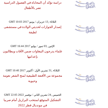
دراسة تؤكد أن المحاباة في الفصول الدراسية
تضر بالأطفال
GMT 10:03 2017 الثلاثاء ,13 حزيران / يونيو
إصدار الجوازات لحديثي الولادة في مستشفى
لطيفة
GMT 16:44 2017 الإثنين ,03 تموز / يوليو
علماء يدرجون الببغاوات ضمن الآفات ويطالبون
بإعدامها
GMT 10:40 2017 الثلاثاء ,31 تشرين الأول / أكتوبر
مجموعة من الأقنعة الطبيعية لمنح الشعر نعومة
وحيوية
GMT 22:05 2022 الخميس ,24 تشرين الثاني / نوفمبر
التشكيل المتوقع لمنتخب البرازيل أمام صربيا
في مونديال قطر 2022