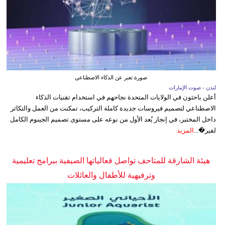
صورة تعبر عن الذكاء الاصطناعي
لندن - صوت الإمارات
أعلن باحثون في الولايات المتحدة نجاحهم في استخدام تقنيات الذكاء
الاصطناعي لتصميم فيروسات جديدة كاملة التركيب، تمكنت من العمل والتكاثر
داخل المختبر، في إنجاز يُعد الأول من نوعه على مستوى تصميم الجينوم الكامل
لفير�...
المزيد
هيئة الشارقة للمتاحف تواصل فعالياتها الصيفية ببرامج تعليمية
وترفيهية للأطفال والعائلات