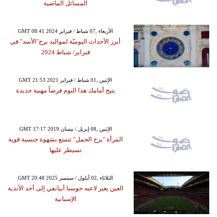
المسائل الماضية
GMT 08:41 2024 الأربعاء ,07 شباط / فبراير
أبرز الأحداث اليوميّة لمواليد برج"الأسد" في
فبراير/ شباط 2024
GMT 21:53 2021 الإثنين ,01 شباط / فبراير
يتيح أمامك هذا اليوم فرصاً مهنية جديدة
GMT 17:17 2019 الإثنين ,08 إبريل / نيسان
المرأة "برج الحمل" تتمتع بشهوة جنسية قوية
تسيطر عليها
GMT 20:48 2025 الثلاثاء ,02 أيلول / سبتمبر
العين يعير لاعبه جوسنا أبيانفي إلى أحد الأندية
الإسبانية