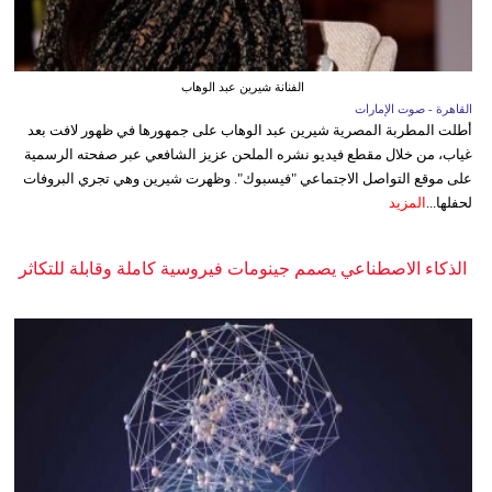
الفنانة شيرين عبد الوهاب
القاهرة - صوت الإمارات
أطلت المطربة المصرية شيرين عبد الوهاب على جمهورها في ظهور لافت بعد
غياب، من خلال مقطع فيديو نشره الملحن عزيز الشافعي عبر صفحته الرسمية
على موقع التواصل الاجتماعي "فيسبوك". وظهرت شيرين وهي تجري البروفات
لحفلها...
المزيد
الذكاء الاصطناعي يصمم جينومات فيروسية كاملة وقابلة للتكاثر