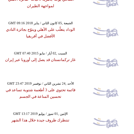
لمواجهة الطيران
GMT 09:16 2018 الجمعة ,05 كانون الثاني / يناير
الوداد يتغلّب على الأهلي ويتوّج بجائزة النادي
الأفضل في أفريقيا
GMT 07:40 2015 السبت ,02 أيار / مايو
غاز تركمانستان قد يصل إلى أوروبا عبر إيران
GMT 23:47 2019 الأحد ,24 تشرين الثاني / نوفمبر
قائمة تحتوي على 3 أطعمة شتوية تساعد في
تحسين المناعة في الجسم
GMT 13:17 2019 الإثنين ,01 تموز / يوليو
تنتظرك ظروف جيدة خلال هذا الشهر