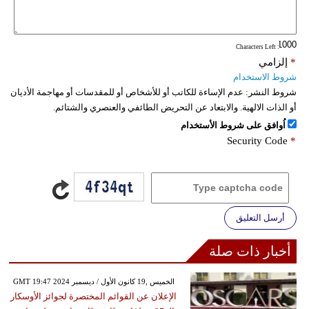
: Characters Left
*
إلزامي
شروط الاستخدام
شروط النشر:
عدم الإساءة للكاتب أو للأشخاص أو للمقدسات أو مهاجمة الأديان
أو الذات الالهية. والابتعاد عن التحريض الطائفي والعنصري والشتائم.
اُوافق على شروط الأستخدام
Security Code
*
أرسل التعليق
أخبار ذات صلة
GMT 19:47 2024 الخميس ,19 كانون الأول / ديسمبر
الإعلان عن القوائم المختصرة لجوائز الأوسكار