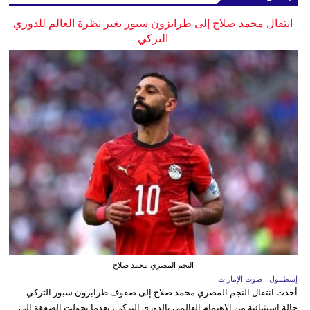
انتقال محمد صلاح إلى طرابزون سبور يغير نظرة العالم للدوري
التركي
النجم المصري محمد صلاح
إسطنبول - صوت الإمارات
أحدث انتقال النجم المصري محمد صلاح إلى صفوف طرابزون سبور التركي
حالة استثنائية من الاهتمام العالمي بالدوري التركي، بعدما تحولت الصفقة إلى