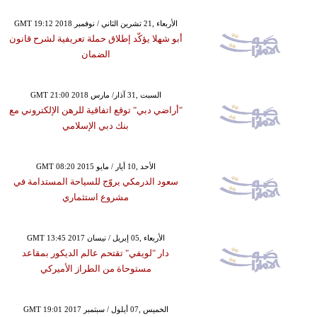
GMT 19:12 2018 الأربعاء ,21 تشرين الثاني / نوفمبر
أبو شهلا يؤكّد إطلاق حملة تعريفية لشرح قانون
الضمان
GMT 21:00 2018 السبت ,31 آذار/ مارس
"أراضي دبي" توقع اتفاقية للرهن الإلكتروني مع
بنك دبي الإسلامي
GMT 08:20 2015 الأحد ,10 أيار / مايو
سعود الدرمكي يروّج للسياحة المستدامة في
مشروع استثماري
GMT 13:45 2017 الأربعاء ,05 إبريل / نيسان
دار "لويفي" تقتحم عالم الديكور بمقاعد
مستوحاة من الطراز الأميركي
GMT 19:01 2017 الخميس ,07 أيلول / سبتمبر