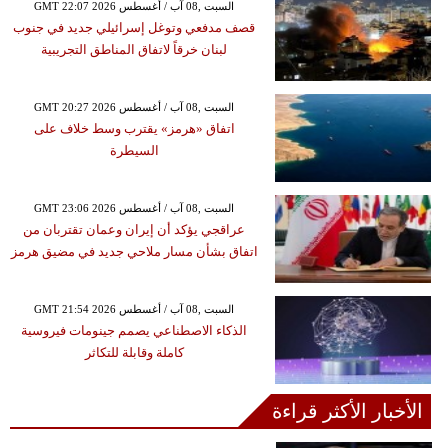
GMT 22:07 2026 السبت ,08 آب / أغسطس
قصف مدفعي وتوغل إسرائيلي جديد في جنوب
لبنان خرقاً لاتفاق المناطق التجريبية
GMT 20:27 2026 السبت ,08 آب / أغسطس
اتفاق «هرمز» يقترب وسط خلاف على
السيطرة
GMT 23:06 2026 السبت ,08 آب / أغسطس
عراقجي يؤكد أن إيران وعمان تقتربان من
اتفاق بشأن مسار ملاحي جديد في مضيق هرمز
GMT 21:54 2026 السبت ,08 آب / أغسطس
الذكاء الاصطناعي يصمم جينومات فيروسية
كاملة وقابلة للتكاثر
الأخبار الأكثر قراءة