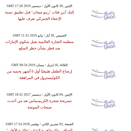
GMT 17:28 2019 الإثنين ,30 كانون الأول / ديسمبر
إليك أبرز فئات "رينو ميجان" قبل تطبيق نسبة
الإعفاء الجمركي تعرف عليها
GMT 11:32 2019 الخميس ,30 أيار / مايو
منظمة التجارة العالمية تقبل شكوى الإمارات
ضد قطر بشأن حظر السلع
GMT 00:54 2019 الثلاثاء ,16 إبريل / نيسان
إرضاع الطفل طبيعيًا أول 6 أشهر يحميه من
الكوليسترول في المراهقة
GMT 18:52 2017 الإثنين ,04 كانون الأول / ديسمبر
تسريحة شجرة الكريسماس تعد من أحدث
صيحات الموضة
GMT 17:54 2018 الجمعة ,02 تشرين الثاني / نوفمبر
الصافي يؤكد جاهزية لاعبات "طائرة الأهلي"