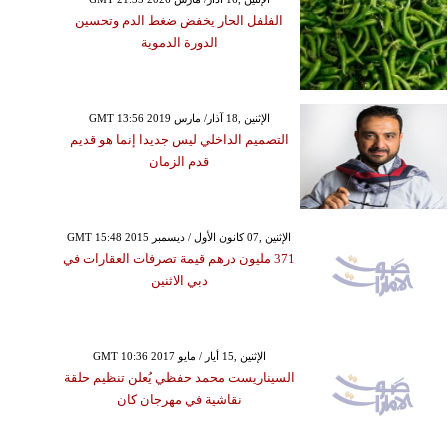
الفلفل الحار يخفض ضغط الدم وتحسين
الدورة الدموية
GMT 13:56 2019 الإثنين ,18 آذار/ مارس
التصميم الداخلي ليس جديدا إنما هو قديم
قدم الزمان
GMT 15:48 2015 الإثنين ,07 كانون الأول / ديسمبر
371 مليون درهم قيمة تصرفات العقارات في
دبي الاثنين
GMT 10:36 2017 الإثنين ,15 أيار / مايو
السيناريست محمد حفظي يُعلن تنظيم حلقة
نقاشية في مهرجان كان