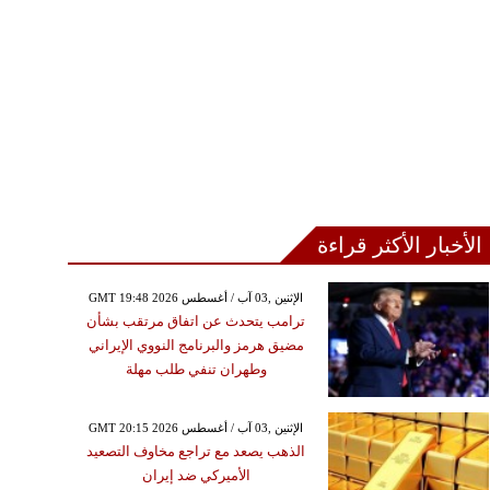
الأخبار الأكثر قراءة
GMT 19:48 2026 الإثنين ,03 آب / أغسطس
ترامب يتحدث عن اتفاق مرتقب بشأن
مضيق هرمز والبرنامج النووي الإيراني
وطهران تنفي طلب مهلة
GMT 20:15 2026 الإثنين ,03 آب / أغسطس
الذهب يصعد مع تراجع مخاوف التصعيد
الأميركي ضد إيران