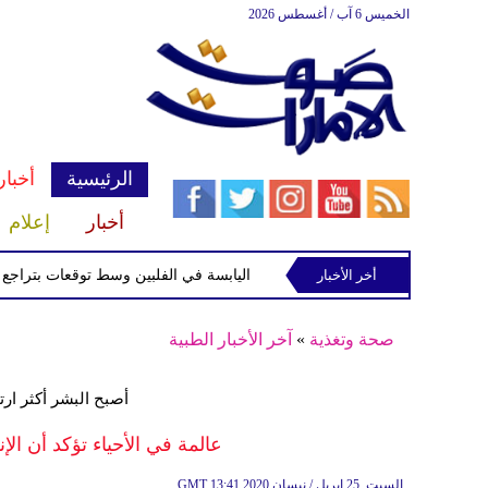
الخميس 6 آب / أغسطس 2026
الرئيسية
أخبار
أخبار
إعلام
أخر الأخبار
لاستوائية "مايماي" تقترب من اليابسة في الفلبين وسط توقعات بتراجع قوتها
صحة وتغذية
»
آخر الأخبار الطبية
أصبح البشر أكثر ارت
عالمة في الأحياء تؤكد أن الإ
13:41 2020 السبت ,25 إبريل / نيسان
GMT