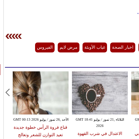
اخبار الصحة
غياب الأوبئة
مرض لايم
الفيروس
GMT 21:
الثلاثاء ,21 تموز / يوليو GMT 18:41
الأحد ,26 تموز / يوليو GMT 00:13 2026
2026
قناع فروة الرأس خطوة جديدة
حي
الاعتدال في شرب القهوة
تعيد التوازن للشعر وتعالج