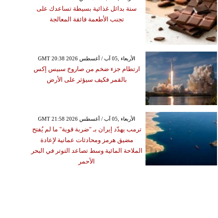
ستة بدائل غذائية بسيطة تساعدك على
تجنب الأطعمة فائقة المعالجة
GMT 20:38 2026 الأربعاء ,05 آب / أغسطس
ارتطام جزء ضخم من صاروخ سبيس إكس
بالقمر فكيف سيؤثر على الأرض
GMT 21:58 2026 الأربعاء ,05 آب / أغسطس
ترمب يهدّد إيران بـ "ضربة قوية" ما لم يُفتح
مضيق هرمز ومحادثات عمانية لإعادة
الملاحة المائية وسط تصاعد التوتر في البحر
الأحمر