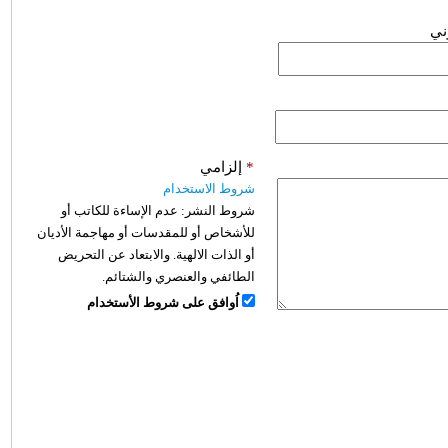
وني
*
إلزامي
شروط الاستخدام
شروط النشر:
عدم الإساءة للكاتب أو
للأشخاص أو للمقدسات أو مهاجمة الأديان
أو الذات الالهية. والابتعاد عن التحريض
الطائفي والعنصري والشتائم.
اُوافق على شروط الأستخدام