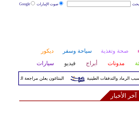
بحث
صوت الإمارات
Google
صحة وتغذية
سياحة وسفر
ديكور
ئة
مدونات
أبراج
فيديو
سيارات
البنتاغون يعلن مراجعة التواجد العسكري الأ
آخر الأخبار