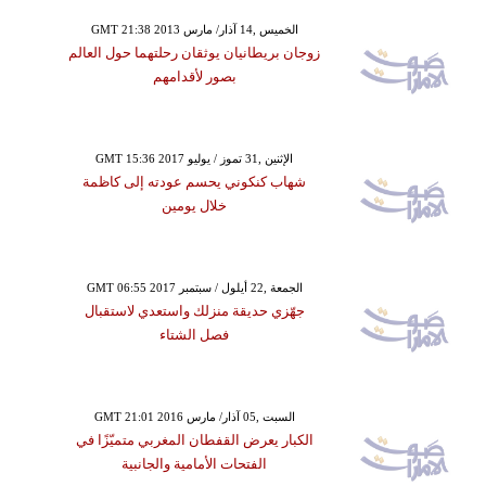
GMT 21:38 2013 الخميس ,14 آذار/ مارس
زوجان بريطانيان يوثقان رحلتهما حول العالم
بصور لأقدامهم
GMT 15:36 2017 الإثنين ,31 تموز / يوليو
شهاب كنكوني يحسم عودته إلى كاظمة
خلال يومين
GMT 06:55 2017 الجمعة ,22 أيلول / سبتمبر
جهّزي حديقة منزلك واستعدي لاستقبال
فصل الشتاء
GMT 21:01 2016 السبت ,05 آذار/ مارس
الكبار يعرض القفطان المغربي متميّزًا في
الفتحات الأمامية والجانبية