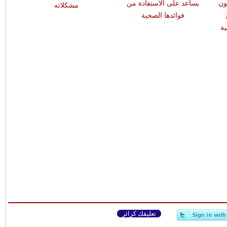
ون
يساعد على الاستفادة من
مشكلاته
فوائدها الصحية
ة
تعليقك كزائر