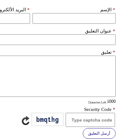
*
الإسم
*
البريد الألكتر
*
عنوان التعليق
*
تعليق
: Characters Left
Security Code
*
أرسل التعليق