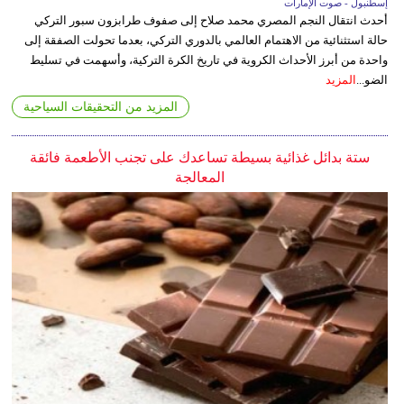
إسطنبول - صوت الإمارات
أحدث انتقال النجم المصري محمد صلاح إلى صفوف طرابزون سبور التركي
حالة استثنائية من الاهتمام العالمي بالدوري التركي، بعدما تحولت الصفقة إلى
واحدة من أبرز الأحداث الكروية في تاريخ الكرة التركية، وأسهمت في تسليط
الضو...
المزيد
المزيد من التحقيقات السياحية
ستة بدائل غذائية بسيطة تساعدك على تجنب الأطعمة فائقة
المعالجة