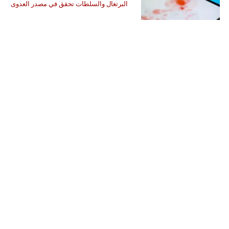
البرتغال والسلطات تحقق في مصدر العدوى