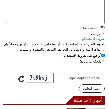
: Characters Left
*
إلزامي
شروط الاستخدام
شروط النشر:
عدم الإساءة للكاتب أو للأشخاص أو للمقدسات أو مهاجمة الأديان
أو الذات الالهية. والابتعاد عن التحريض الطائفي والعنصري والشتائم.
اُوافق على شروط الأستخدام
Security Code
*
أرسل التعليق
أخبار ذات صلة