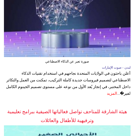
صورة تعبر عن الذكاء الاصطناعي
لندن - صوت الإمارات
أعلن باحثون في الولايات المتحدة نجاحهم في استخدام تقنيات الذكاء
الاصطناعي لتصميم فيروسات جديدة كاملة التركيب، تمكنت من العمل والتكاثر
داخل المختبر، في إنجاز يُعد الأول من نوعه على مستوى تصميم الجينوم الكامل
لفير�...
المزيد
هيئة الشارقة للمتاحف تواصل فعالياتها الصيفية ببرامج تعليمية
وترفيهية للأطفال والعائلات