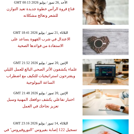
GMT 00:13 2026 الأحد ,26 تموز / يوليو
قناع فروة الرأس خطوة جديدة تعيد التوازن
للشعر وتعالج مشكلاته
GMT 18:41 2026 الثلاثاء ,21 تموز / يوليو
الاعتدال في شرب القهوة يساعد على
الاستفادة من فوائدها الصحية
GMT 21:52 2026 الإثنين ,20 تموز / يوليو
علماء يكشفون الأثر الصحي البالغ للعمل الليلي
ويقترحون استراتيجيات للتكيف مع اضطراب
الساعة البيولوجية
GMT 21:48 2026 الإثنين ,20 تموز / يوليو
اختبار تفاعلي يكشف دوافعك المهنية وسبل
تعزيز نجاحك في العمل
GMT 23:16 2026 الثلاثاء ,14 تموز / يوليو
تسجيل 122 إصابة بفيروس "النوروفيروس" في