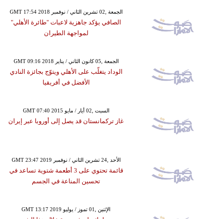
GMT 17:54 2018 الجمعة ,02 تشرين الثاني / نوفمبر
الصافي يؤكد جاهزية لاعبات "طائرة الأهلي"
لمواجهة الطيران
GMT 09:16 2018 الجمعة ,05 كانون الثاني / يناير
الوداد يتغلّب على الأهلي ويتوّج بجائزة النادي
الأفضل في أفريقيا
GMT 07:40 2015 السبت ,02 أيار / مايو
غاز تركمانستان قد يصل إلى أوروبا عبر إيران
GMT 23:47 2019 الأحد ,24 تشرين الثاني / نوفمبر
قائمة تحتوي على 3 أطعمة شتوية تساعد في
تحسين المناعة في الجسم
GMT 13:17 2019 الإثنين ,01 تموز / يوليو