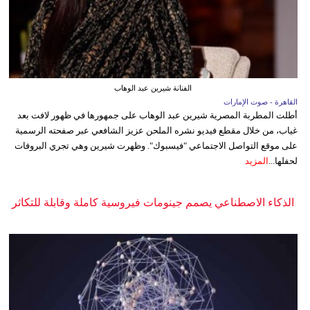
الفنانة شيرين عبد الوهاب
القاهرة - صوت الإمارات
أطلت المطربة المصرية شيرين عبد الوهاب على جمهورها في ظهور لافت بعد
غياب، من خلال مقطع فيديو نشره الملحن عزيز الشافعي عبر صفحته الرسمية
على موقع التواصل الاجتماعي "فيسبوك". وظهرت شيرين وهي تجري البروفات
لحفلها...
المزيد
الذكاء الاصطناعي يصمم جينومات فيروسية كاملة وقابلة للتكاثر