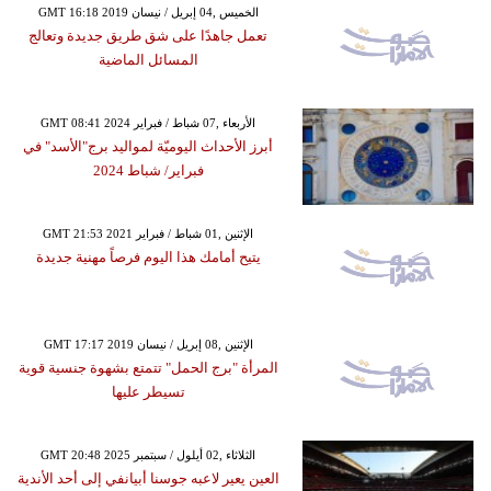
GMT 16:18 2019 الخميس ,04 إبريل / نيسان
تعمل جاهدًا على شق طريق جديدة وتعالج
المسائل الماضية
GMT 08:41 2024 الأربعاء ,07 شباط / فبراير
أبرز الأحداث اليوميّة لمواليد برج"الأسد" في
فبراير/ شباط 2024
GMT 21:53 2021 الإثنين ,01 شباط / فبراير
يتيح أمامك هذا اليوم فرصاً مهنية جديدة
GMT 17:17 2019 الإثنين ,08 إبريل / نيسان
المرأة "برج الحمل" تتمتع بشهوة جنسية قوية
تسيطر عليها
GMT 20:48 2025 الثلاثاء ,02 أيلول / سبتمبر
العين يعير لاعبه جوسنا أبيانفي إلى أحد الأندية