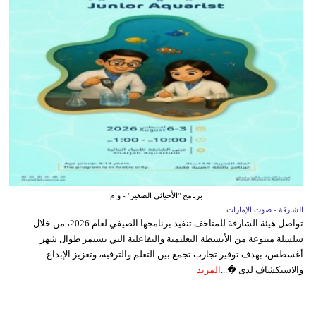
برنامج "الأحيائي الصغير" - وام
الشارقة - صوت الإمارات
تواصل هيئة الشارقة للمتاحف تنفيذ برنامجها الصيفي لعام 2026، من خلال
سلسلة متنوعة من الأنشطة التعليمية والتفاعلية التي تستمر طوال شهر
أغسطس، بهدف توفير تجارب تجمع بين التعلم والترفيه، وتعزيز الإبداع
والاستكشاف لدى �...
المزيد