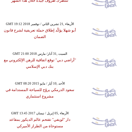
تنتظرك ظروف جيدة خلال هذا الشهر
GMT 19:12 2018 الأربعاء ,21 تشرين الثاني / نوفمبر
أبو شهلا يؤكّد إطلاق حملة تعريفية لشرح قانون
الضمان
GMT 21:00 2018 السبت ,31 آذار/ مارس
"أراضي دبي" توقع اتفاقية للرهن الإلكتروني مع
بنك دبي الإسلامي
GMT 08:20 2015 الأحد ,10 أيار / مايو
سعود الدرمكي يروّج للسياحة المستدامة في
مشروع استثماري
GMT 13:45 2017 الأربعاء ,05 إبريل / نيسان
دار "لويفي" تقتحم عالم الديكور بمقاعد
مستوحاة من الطراز الأميركي