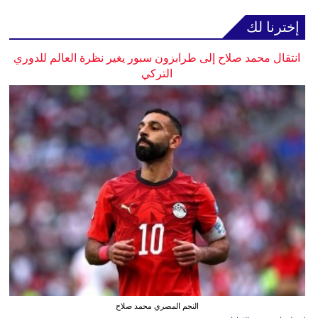
إخترنا لك
انتقال محمد صلاح إلى طرابزون سبور يغير نظرة العالم للدوري
التركي
النجم المصري محمد صلاح