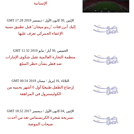
الإسبانية
GMT 17:28 2019 الإثنين ,30 كانون الأول / ديسمبر
إليك أبرز فئات "رينو ميجان" قبل تطبيق نسبة
الإعفاء الجمركي تعرف عليها
GMT 11:32 2019 الخميس ,30 أيار / مايو
منظمة التجارة العالمية تقبل شكوى الإمارات
ضد قطر بشأن حظر السلع
GMT 00:54 2019 الثلاثاء ,16 إبريل / نيسان
إرضاع الطفل طبيعيًا أول 6 أشهر يحميه من
الكوليسترول في المراهقة
GMT 18:52 2017 الإثنين ,04 كانون الأول / ديسمبر
تسريحة شجرة الكريسماس تعد من أحدث
صيحات الموضة