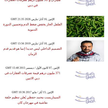
في دبي
GMT 21:35 2026 الإثنين ,16 آذار/ مارس
الفلفل الحار يخفض ضغط الدم وتحسين الدورة
الدموية
GMT 13:56 2019 الإثنين ,18 آذار/ مارس
التصميم الداخلي ليس جديدا إنما هو قديم قدم
الزمان
GMT 15:48 2015 الإثنين ,07 كانون الأول / ديسمبر
371 مليون درهم قيمة تصرفات العقارات في
دبي الاثنين
GMT 10:36 2017 الإثنين ,15 أيار / مايو
السيناريست محمد حفظي يُعلن تنظيم حلقة
نقاشية في مهرجان كان