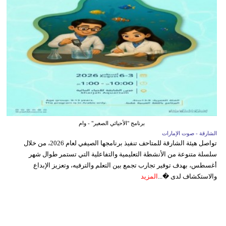
برنامج "الأحيائي الصغير" - وام
الشارقة - صوت الإمارات
تواصل هيئة الشارقة للمتاحف تنفيذ برنامجها الصيفي لعام 2026، من خلال
سلسلة متنوعة من الأنشطة التعليمية والتفاعلية التي تستمر طوال شهر
أغسطس، بهدف توفير تجارب تجمع بين التعلم والترفيه، وتعزيز الإبداع
والاستكشاف لدى �...
المزيد