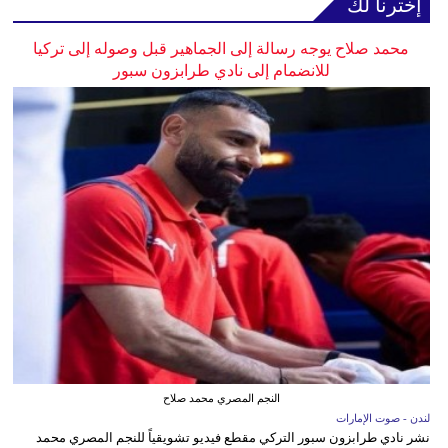
إخترنا لك
محمد صلاح يوجه رسالة إلى الجماهير قبل وصوله إلى تركيا
للانضمام إلى نادي طرابزون سبور
النجم المصري محمد صلاح
لندن - صوت الإمارات
نشر نادي طرابزون سبور التركي مقطع فيديو تشويقياً للنجم المصري محمد