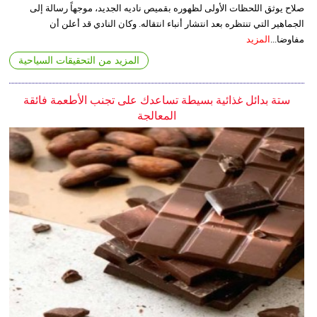
صلاح يوثق اللحظات الأولى لظهوره بقميص ناديه الجديد، موجهاً رسالة إلى
الجماهير التي تنتظره بعد انتشار أنباء انتقاله. وكان النادي قد أعلن أن
مفاوضا...
المزيد
المزيد من التحقيقات السياحية
ستة بدائل غذائية بسيطة تساعدك على تجنب الأطعمة فائقة
المعالجة