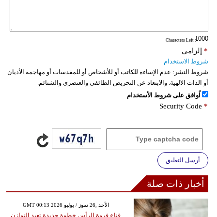
: Characters Left
*
إلزامي
شروط الاستخدام
شروط النشر:
عدم الإساءة للكاتب أو للأشخاص أو للمقدسات أو مهاجمة الأديان
أو الذات الالهية. والابتعاد عن التحريض الطائفي والعنصري والشتائم.
اُوافق على شروط الأستخدام
Security Code
*
أرسل التعليق
أخبار ذات صلة
GMT 00:13 2026 الأحد ,26 تموز / يوليو
قناع فروة الرأس خطوة جديدة تعيد التوازن