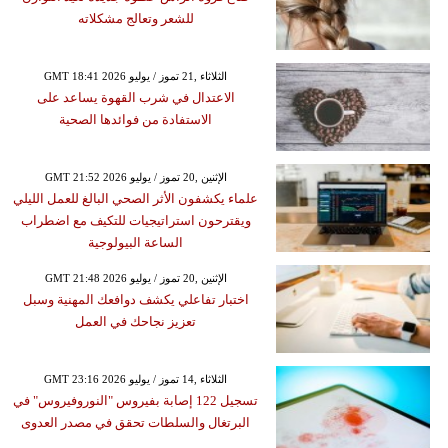
للشعر وتعالج مشكلاته
GMT 18:41 2026 الثلاثاء ,21 تموز / يوليو
الاعتدال في شرب القهوة يساعد على
الاستفادة من فوائدها الصحية
GMT 21:52 2026 الإثنين ,20 تموز / يوليو
علماء يكشفون الأثر الصحي البالغ للعمل الليلي
ويقترحون استراتيجيات للتكيف مع اضطراب
الساعة البيولوجية
GMT 21:48 2026 الإثنين ,20 تموز / يوليو
اختبار تفاعلي يكشف دوافعك المهنية وسبل
تعزيز نجاحك في العمل
GMT 23:16 2026 الثلاثاء ,14 تموز / يوليو
تسجيل 122 إصابة بفيروس "النوروفيروس" في
البرتغال والسلطات تحقق في مصدر العدوى