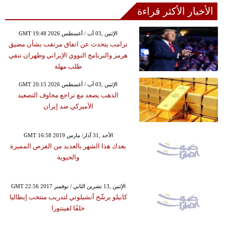
الأخبار الأكثر قراءة
GMT 19:48 2026 الإثنين ,03 آب / أغسطس
ترامب يتحدث عن اتفاق مرتقب بشأن مضيق
هرمز والبرنامج النووي الإيراني وطهران تنفي
طلب مهلة
GMT 20:15 2026 الإثنين ,03 آب / أغسطس
الذهب يصعد مع تراجع مخاوف التصعيد
الأميركي ضد إيران
GMT 16:58 2019 الأحد ,31 آذار/ مارس
يعدك هذا الشهر بالعديد من الفرص المميزة
والحيوية
GMT 22:56 2017 الإثنين ,13 تشرين الثاني / نوفمبر
كابيلو يرشّح أنشيلوتي لتدريب منتخب إيطاليا
خلفًا لفينتورا