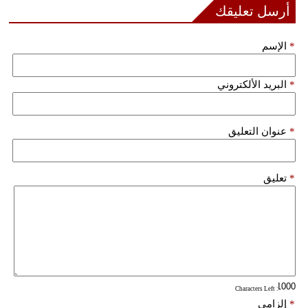
أرسل تعليقك
*
الإسم
*
البريد الألكتروني
*
عنوان التعليق
*
تعليق
: Characters Left
*
إلزامي