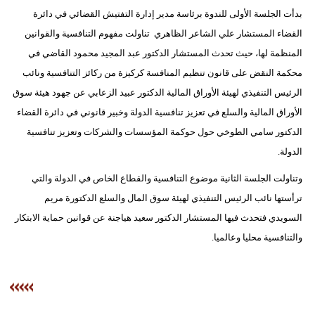
بدأت الجلسة الأولى للندوة برئاسة مدير إدارة التفتيش القضائي في دائرة
القضاء المستشار علي الشاعر الظاهري تناولت مفهوم التنافسية والقوانين
المنظمة لها، حيث تحدث المستشار الدكتور عبد المجيد محمود القاضي في
محكمة النقض على قانون تنظيم المنافسة كركيزة من ركائز التنافسية ونائب
الرئيس التنفيذي لهيئة الأوراق المالية الدكتور عبيد الزعابي عن جهود هيئة سوق
الأوراق المالية والسلع في تعزيز تنافسية الدولة وخبير قانوني في دائرة القضاء
الدكتور سامي الطوخي حول حوكمة المؤسسات والشركات وتعزيز تنافسية
الدولة.
وتناولت الجلسة الثانية موضوع التنافسية والقطاع الخاص في الدولة والتي
ترأستها نائب الرئيس التنفيذي لهيئة سوق المال والسلع الدكتورة مريم
السويدي فتحدث فيها المستشار الدكتور سعيد هياجنة عن قوانين حماية الابتكار
والتنافسية محليا وعالميا.