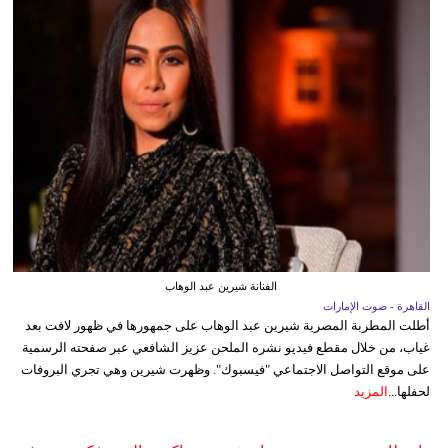
الفنانة شيرين عبد الوهاب
القاهرة - صوت الإمارات
أطلت المطربة المصرية شيرين عبد الوهاب على جمهورها في ظهور لافت بعد
غياب، من خلال مقطع فيديو نشره الملحن عزيز الشافعي عبر صفحته الرسمية
على موقع التواصل الاجتماعي "فيسبوك". وظهرت شيرين وهي تجري البروفات
لحفلها...
المزيد