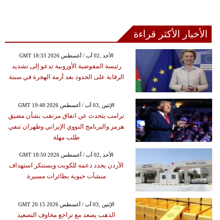
الأخبار الأكثر قراءة
GMT 18:33 2026 الأحد ,02 آب / أغسطس
رئيسة المفوضية الأوروبية تدعو إلى تشديد
الرقابة على الحدود بعد أزمة الهجرة في سبتة
GMT 19:48 2026 الإثنين ,03 آب / أغسطس
ترامب يتحدث عن اتفاق مرتقب بشأن مضيق
هرمز والبرنامج النووي الإيراني وطهران تنفي
طلب مهلة
GMT 18:50 2026 الأحد ,02 آب / أغسطس
الأردن يجدد دعمه للكويت ويستنكر استهداف
منشآت حيوية بطائرات مسيرة
GMT 20:15 2026 الإثنين ,03 آب / أغسطس
الذهب يصعد مع تراجع مخاوف التصعيد