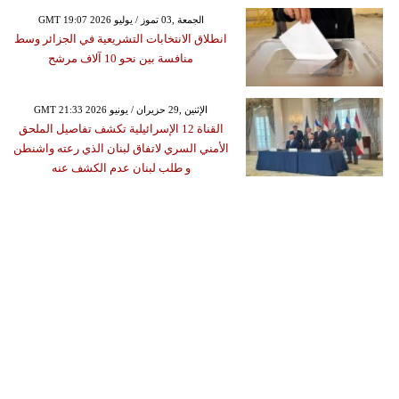
GMT 19:07 2026 الجمعة ,03 تموز / يوليو
انطلاق الانتخابات التشريعية في الجزائر وسط
منافسة بين نحو 10 آلاف مرشح
GMT 21:33 2026 الإثنين ,29 حزيران / يونيو
القناة 12 الإسرائيلية تكشف تفاصيل الملحق
الأمني السري لاتفاق لبنان الذي رعته واشنطن
و طلب لبنان عدم الكشف عنه