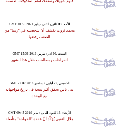
قاوم شهيتك وضعفك أمام المأكولات الدسمة
GMT 10:50 2021 الأحد ,03 كانون الثاني / يناير
محمد ثروت يكشف أنّ شخصيته في "ريما" من
الصعب رفضها
GMT 15:38 2019 السبت ,30 آذار/ مارس
انفراجات ومصالحات خلال هذا الشهر
GMT 22:07 2018 الخميس ,27 أيلول / سبتمبر
بنى ياس يحقق أكبر نتيجة فى تاريخ مواجهاته
مع الوحدة
GMT 09:45 2019 الأربعاء ,16 كانون الثاني / يناير
هلال النقبي يُؤكِّد أنَّ عقدة "الخواجة" متأصلة