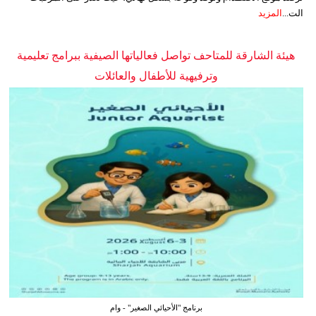
الت...
المزيد
هيئة الشارقة للمتاحف تواصل فعالياتها الصيفية ببرامج تعليمية
وترفيهية للأطفال والعائلات
برنامج "الأحيائي الصغير" - وام