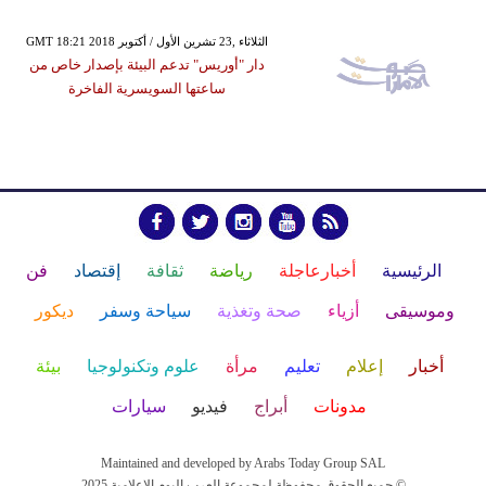
GMT 18:21 2018 الثلاثاء ,23 تشرين الأول / أكتوبر
دار "أوريس" تدعم البيئة بإصدار خاص من
ساعتها السويسرية الفاخرة
الرئيسية
أخبارعاجلة
رياضة
ثقافة
إقتصاد
فن
وموسيقى
أزياء
صحة وتغذية
سياحة وسفر
ديكور
أخبار
إعلام
تعليم
مرأة
علوم وتكنولوجيا
بيئة
مدونات
أبراج
فيديو
سيارات
Maintained and developed by Arabs Today Group SAL
جميع الحقوق محفوظة لمجموعة العرب اليوم الاعلامية 2025 ©