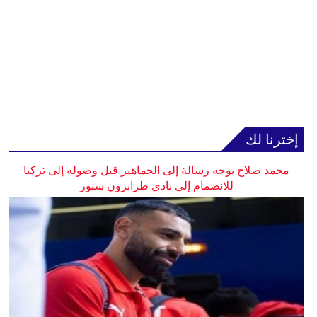
إخترنا لك
محمد صلاح يوجه رسالة إلى الجماهير قبل وصوله إلى تركيا
للانضمام إلى نادي طرابزون سبور