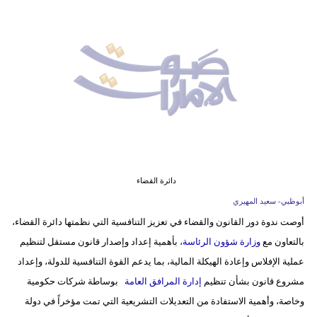
وسفر
ديكور
أخبار
إعلام
تعليم
مرأة
دائرة القضاء
أزياء
أبوظبي- سعيد المهيري
إسلامية
أوصت ندوة دور القانون والقضاء في تعزيز التنافسية التي نظمتها دائرة القضاء،
بالتعاون مع
وزارة شؤون الرئاسة،
بأهمية إعداد وإصدار قانون مستقل لتنظيم
علوم
عملية الإفلاس وإعادة الهيكلة المالية، بما يدعم القوة التنافسية للدولة، وإعداد
وتكنولوجيا
مشروع قانون بشأن تنظيم
إدارة المرافق العامة
بوساطة شركات حكومية
بيئة
وخاصة، وأهمية الاستفادة من التعديلات التشريعية التي تمت مؤخراً في دولة