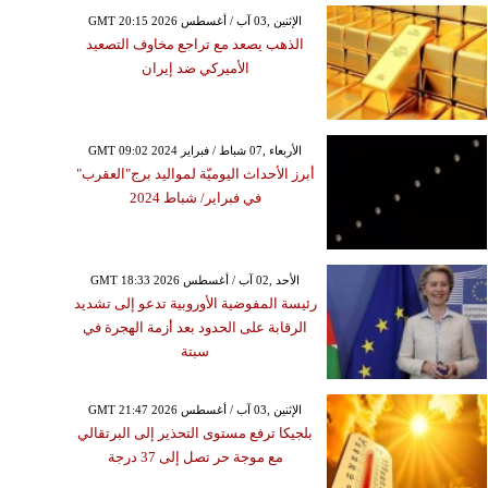
GMT 20:15 2026 الإثنين ,03 آب / أغسطس
الذهب يصعد مع تراجع مخاوف التصعيد
الأميركي ضد إيران
GMT 09:02 2024 الأربعاء ,07 شباط / فبراير
أبرز الأحداث اليوميّة لمواليد برج"العقرب"
في فبراير/ شباط 2024
GMT 18:33 2026 الأحد ,02 آب / أغسطس
رئيسة المفوضية الأوروبية تدعو إلى تشديد
الرقابة على الحدود بعد أزمة الهجرة في
سبتة
GMT 21:47 2026 الإثنين ,03 آب / أغسطس
بلجيكا ترفع مستوى التحذير إلى البرتقالي
مع موجة حر تصل إلى 37 درجة