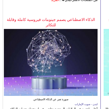
الذكاء الاصطناعي يصمم جينومات فيروسية كاملة وقابلة
للتكاثر
صورة تعبر عن الذكاء الاصطناعي
لندن - صوت الإمارات
الصيفي لعام 2026، من خلال
أعلن باحثون في الولايات المتحدة نجاحهم في استخدام تقنيات الذكاء