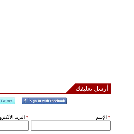
أرسل تعليقك
*
الإسم
*
البريد الألكتر