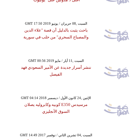
GMT 17:50 2019 السبت ,08 حزيران / يونيو
باحث يثبت بالدليل أن قصة "علاء الدين
والمصباح السحري" من حلب في سورية
GMT 00:56 2019 السبت ,11 أيار / مايو
ننشر أسرار جديدة عن الأمير السعودي فهد
الفيصل
GMT 04:14 2018 الإثنين ,24 كانون الأول / ديسمبر
مرسيدس E350 كوبيه وكابروليه يصلان
السوق الأنجليزي
GMT 14:49 2017 السبت ,04 تشرين الثاني / نوفمبر