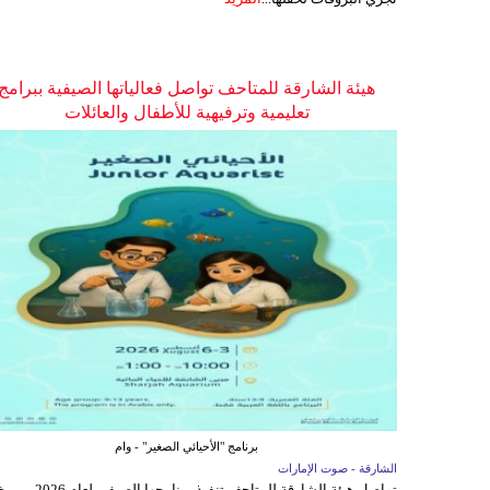
هيئة الشارقة للمتاحف تواصل فعالياتها الصيفية ببرامج
تعليمية وترفيهية للأطفال والعائلات
برنامج "الأحيائي الصغير" - وام
الشارقة - صوت الإمارات
تواصل هيئة الشارقة للمتاحف تنفيذ برنامجها 