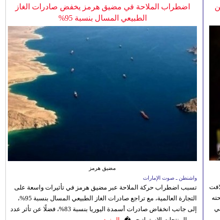
ن
اضطراب الملاحة في مضيق هرمز يخفض صادرات الغاز
الطبيعي المسال بنسبة 95%
مضيق هرمز
واشنطن ـ صوت الإمارات
افت
تسبب اضطراب حركة الملاحة عبر مضيق هرمز في تأثيرات واسعة على
ته
التجارة العالمية، مع تراجع صادرات الغاز الطبيعي المسال بنسبة 95%،
ي
إلى جانب انخفاض صادرات أسمدة اليوريا بنسبة 83%، فضلًا عن تأثر عدد
من المنتجات الاستراتيجي�...
المزيد