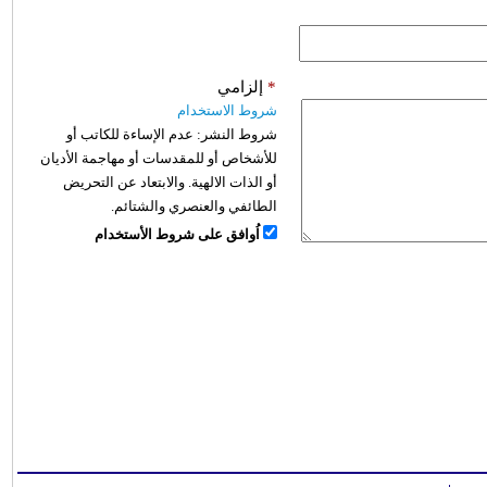
*
إلزامي
شروط الاستخدام
شروط النشر:
عدم الإساءة للكاتب أو
للأشخاص أو للمقدسات أو مهاجمة الأديان
أو الذات الالهية. والابتعاد عن التحريض
الطائفي والعنصري والشتائم.
اُوافق على شروط الأستخدام