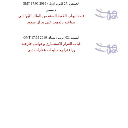
GMT 17:00 2018 الخميس ,27 كانون الأول /
ديسمبر
قصة أبواب الكعبة الستة من الملك "تُبّع" إلى
صناعته بالذهب على يد آل سعود
GMT 17:55 2016 السبت ,02 إبريل / نيسان
غياب القرار الاستثماري وعوامل خارجية
وراء تراجع مبايعات عقارات دبي