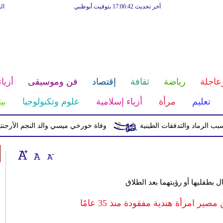
آخر تحديث 17:06:42 بتوقيت أبوظبي
ال
عاجلة
رياضة
ثقافة
إقتصاد
فن وموسيقى
أزياء
تعليم
مرأة
أزياء إسلامية
علوم وتكنولوجيا
بي
وفاة خورخي ميسي والد النجم الأرجنتيني بع
 بطفليها أو رؤيتهما بعد الطلاق
امرأة هندية مفقودة منذ 35 عامًا