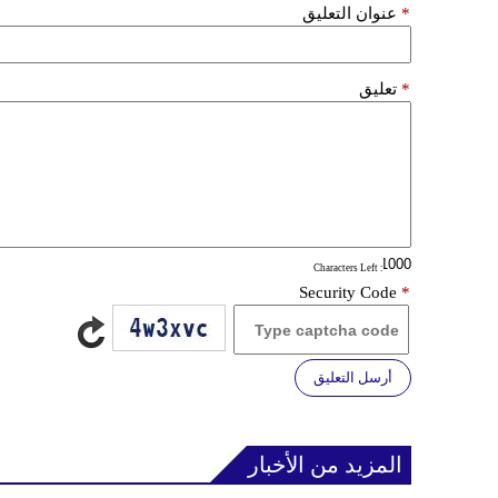
*
عنوان التعليق
*
تعليق
: Characters Left
Security Code
*
أرسل التعليق
المزيد من الأخبار