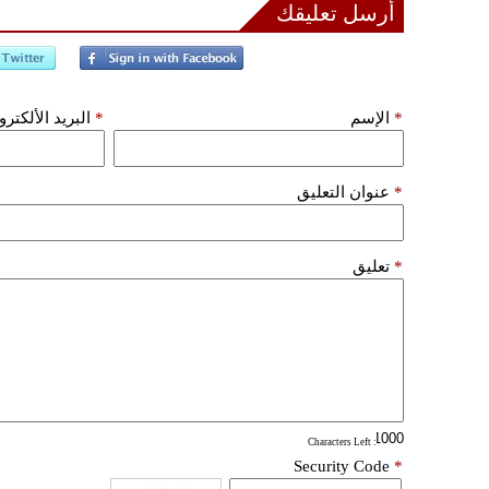
أرسل تعليقك
*
الإسم
*
البريد الألكتر
*
عنوان التعليق
*
تعليق
: Characters Left
Security Code
*