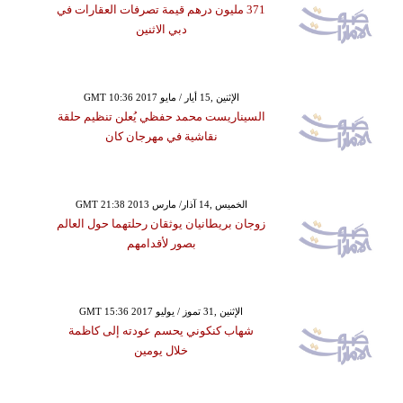
371 مليون درهم قيمة تصرفات العقارات في
دبي الاثنين
GMT 10:36 2017 الإثنين ,15 أيار / مايو
السيناريست محمد حفظي يُعلن تنظيم حلقة
نقاشية في مهرجان كان
GMT 21:38 2013 الخميس ,14 آذار/ مارس
زوجان بريطانيان يوثقان رحلتهما حول العالم
بصور لأقدامهم
GMT 15:36 2017 الإثنين ,31 تموز / يوليو
شهاب كنكوني يحسم عودته إلى كاظمة
خلال يومين