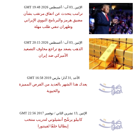
GMT 19:48 2026 الإثنين ,03 آب / أغسطس
ترامب يتحدث عن اتفاق مرتقب بشأن
مضيق هرمز والبرنامج النووي الإيراني
وطهران تنفي طلب مهلة
GMT 20:15 2026 الإثنين ,03 آب / أغسطس
الذهب يصعد مع تراجع مخاوف التصعيد
الأميركي ضد إيران
GMT 16:58 2019 الأحد ,31 آذار/ مارس
يعدك هذا الشهر بالعديد من الفرص المميزة
والحيوية
GMT 22:56 2017 الإثنين ,13 تشرين الثاني / نوفمبر
كابيلو يرشّح أنشيلوتي لتدريب منتخب
إيطاليا خلفًا لفينتورا