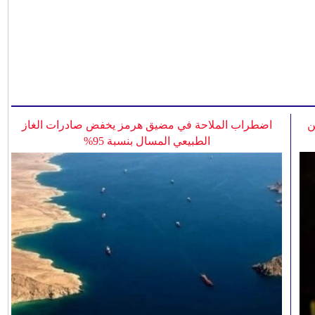
ن
اضطراب الملاحة في مضيق هرمز يخفض صادرات الغاز
الطبيعي المسال بنسبة 95%