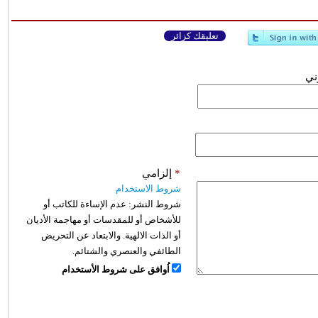
تعليقك كزائر
وني
*
إلزامي
شروط الاستخدام
شروط النشر:
عدم الإساءة للكاتب أو
للأشخاص أو للمقدسات أو مهاجمة الأديان
أو الذات الالهية. والابتعاد عن التحريض
الطائفي والعنصري والشتائم.
اُوافق على شروط الأستخدام