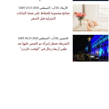
GMT 23:13 2026 الأربعاء ,05 آب / أغسطس
نصائح مضمونة للحفاظ على صحة النباتات
المنزلية قبل السفر
GMT 00:23 2026 الخميس ,06 آب / أغسطس
الشرطة تعتقل إمرأة تم القبض عليها بعد
طعن أربعة رجال في "كوفنت غاردن"