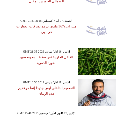
الشمالي الخميس المقبل
GMT 01:21 2015 الجمعة ,07 آب / أغسطس
ملياران و367 مليون درهم تصرفات العقارات
في دبي
GMT 21:35 2026 الإثنين ,16 آذار/ مارس
الفلفل الحار يخفض ضغط الدم وتحسين
الدورة الدموية
GMT 13:56 2019 الإثنين ,18 آذار/ مارس
التصميم الداخلي ليس جديدا إنما هو قديم
قدم الزمان
GMT 15:48 2015 الإثنين ,07 كانون الأول / ديسمبر