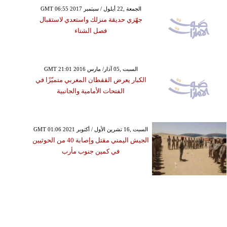
GMT 06:55 2017 الجمعة ,22 أيلول / سبتمبر
جهّزي حديقة منزلك واستعدي لاستقبال
فصل الشتاء
GMT 21:01 2016 السبت ,05 آذار/ مارس
الكبار يعرض القفطان المغربي متميّزًا في
الفتحات الأمامية والجانبية
GMT 01:06 2021 السبت ,16 تشرين الأول / أكتوبر
الجيش اليمني مقتل وإصابة 40 من الحوثيين
في كمين جنوب مأرب