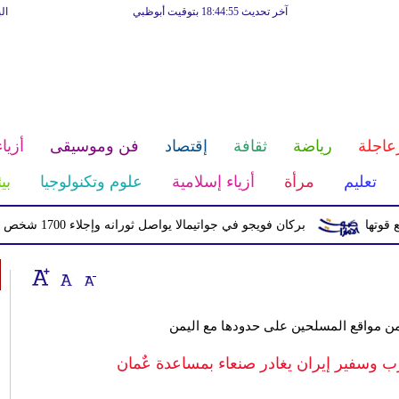
آخر تحديث 18:44:55 بتوقيت أبوظبي
ال
عاجلة
رياضة
ثقافة
إقتصاد
فن وموسيقى
أزياء
تعليم
مرأة
أزياء إسلامية
علوم وتكنولوجيا
بي
بركان فويجو في جواتيمالا يواصل ثورانه وإجلاء 1700 شخص بسبب الرماد والتدفقات الطينية
من مواقع المسلحين على حدودها مع اليمن