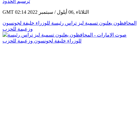
GMT 02:14 2022 الثلاثاء ,06 أيلول / سبتمبر
المحافظون يعلنون تسمية ليز تراس رئيسة للوزراء خليفة لجونسون
وزعيمة للحزب