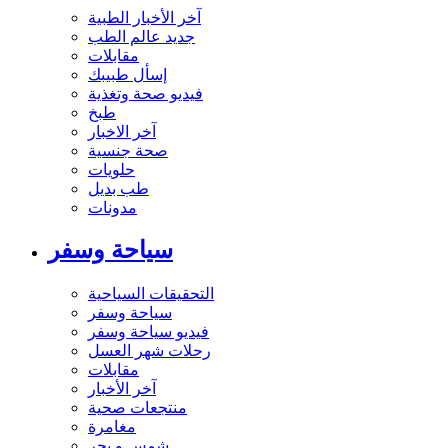
آخر الأخبار الطبية
جديد عالم الطب
مقابلات
إسأل طبيبك
فيديو صحة وتغذية
طبخ
آخر الاخبار
صحة جنسية
حلويات
طب بديل
مدونات
سياحة وسفر
التحقيقات السياحية
سياحة وسفر
فيديو سياحة وسفر
رحلات شهر العسل
مقابلات
آخر الأخبار
منتجعات صحية
مغامرة
شمس و بحر