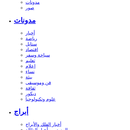
مدونات
صور
مدونات
أخبار
رياضة
ستايل
اقتصاد
سياحة وسفر
تعليم
إعلام
نساء
بيئة
فن وموسيقى
ثقافة
ديكور
علوم وتكنولوجيا
أبراج
أخبار الفلك والأبراج
المزيد من أخبار الطالع