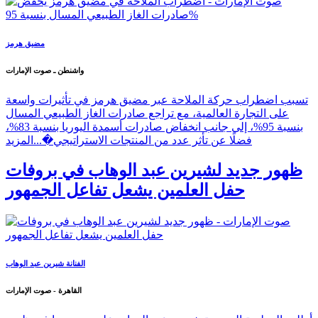
مضيق هرمز
واشنطن ـ صوت الإمارات
تسبب اضطراب حركة الملاحة عبر مضيق هرمز في تأثيرات واسعة
على التجارة العالمية، مع تراجع صادرات الغاز الطبيعي المسال
بنسبة 95%، إلى جانب انخفاض صادرات أسمدة اليوريا بنسبة 83%،
فضلًا عن تأثر عدد من المنتجات الاستراتيجي�...
المزيد
ظهور جديد لشيرين عبد الوهاب في بروفات
حفل العلمين يشعل تفاعل الجمهور
الفنانة شيرين عبد الوهاب
القاهرة - صوت الإمارات