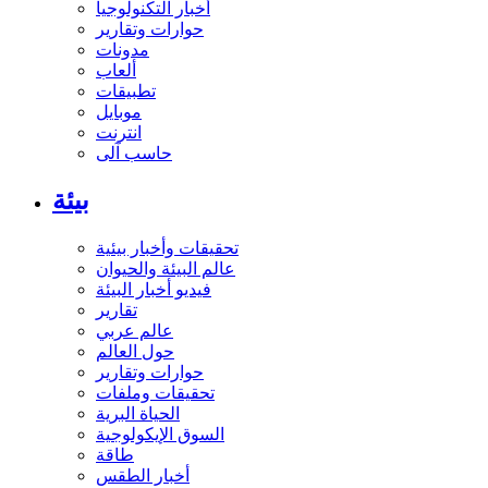
أخبار التكنولوجيا
حوارات وتقارير
مدونات
ألعاب
تطبيقات
موبايل
انترنت
حاسب آلى
بيئة
تحقيقات وأخبار بيئية
عالم البيئة والحيوان
فيديو أخبار البيئة
تقارير
عالم عربي
حول العالم
حوارات وتقارير
تحقيقات وملفات
الحياة البرية
السوق الإيكولوجية
طاقة
أخبار الطقس