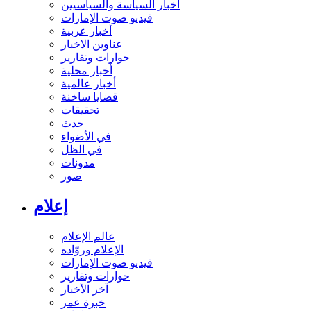
أخبار السياسة والسياسيين
فيديو صوت الإمارات
أخبار عربية
عناوين الاخبار
حوارات وتقارير
أخبار محلية
أخبار عالمية
قضايا ساخنة
تحقيقات
حدث
في الأضواء
في الظل
مدونات
صور
إعلام
عالم الإعلام
الإعلام وروّاده
فيديو صوت الإمارات
حوارات وتقارير
آخر الأخبار
خبرة عمر