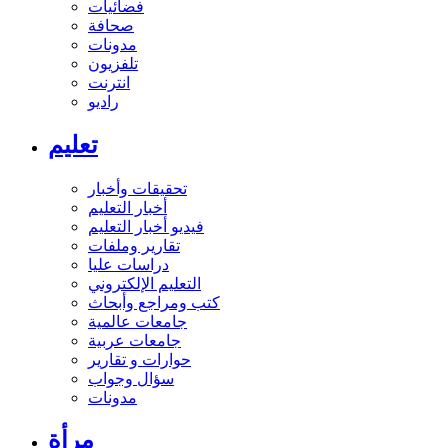
فضائيات
صحافة
مدونات
تلفزيون
انترنت
راديو
تعليم
تحقيقات وأخبار
أخبار التعليم
فيديو أخبار التعليم
تقارير وملفات
دراسات عليا
التعليم الإلكتروني
كتب ومراجع وأبحاث
جامعات عالمية
جامعات عربية
حوارات و تقارير
سؤال وجواب
مدونات
مرأة