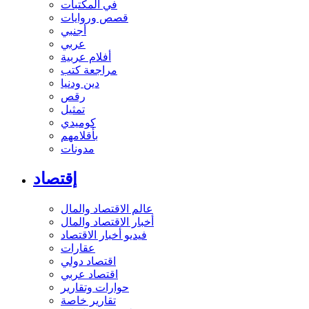
في المكتبات
قصص وروايات
أجنبي
عربي
أفلام عربية
مراجعة كتب
دين ودنيا
رقص
تمثيل
كوميدي
بأقلامهم
مدونات
إقتصاد
عالم الاقتصاد والمال
أخبار الاقتصاد والمال
فيديو أخبار الاقتصاد
عقارات
اقتصاد دولي
اقتصاد عربي
حوارات وتقارير
تقارير خاصة