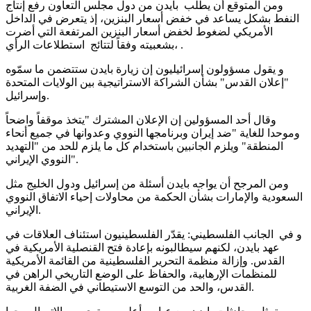
ومن المتوقع أن يطلب بايدن من دول مجلس التعاون رفع إنتاج
النفط بشكل يساعد في خفض أسعار البنزين، إذ يتعرض في الداخل
الأمريكي لضغوط لخفض أسعار البنزين المرتفعة التي أضرت
بشعبيته وفقاً لتتائج استطلاعات الرأي، .
و يقول مسؤولون إسرائيليون إن زيارة بايدن ستتضمن ما سمّوه
"إعلان القدس" بشأن الشراكة الاستراتيجية بين الولايات المتحدة
وإسرائيل.
وقال أحد المسؤولين إن الإعلان المشترك "يتخذ موقفاً واضحاً
وموحدا للغاية "ضد إيران وبرنامجها النووي وعدوانها في جميع أنحاء
المنطقة" ويلزم الجانبين باستخدام كل ما يلزم للحد من "التهديد
النووي الإيراني".
ومن المرجح أن يواجه بايدن أسئلة من إسرائيل ودول الخليج مثل
السعودية والإمارات بشأن الحكمة من محاولات إحياء الاتفاق النووي
الإيراني.
و في الجانب الفلسطيني: يقدّر الفلسطينيون استئناف العلاقات في
عهد بايدن، لكنهم سيطالبونه بإعادة فتح القنصلية الأمريكية في
القدس. وإزالة منظمة التحرير الفلسطينية من القائمة الأمريكية
للمنظمات الإرهابية، والحفاظ على الوضع التاريخي الراهن في
القدس، والحد من التوسع الاستيطاني في الضفة الغربية.