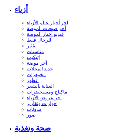
أزياء
آخر أخبار عالم الأزياء
آخر صيحات الموضة
فيديو أخبار الموضة
للرجال فقط
مُثير
مناسبات
إتيكيت
آخر موضة
جديد المحلات
مجوهرات
عطور
العناية بالشعر
ماكياج ومستحضرات
أخر عروض الأزياء
حوارات وتقارير
مدونات
صور
صحة وتغذية