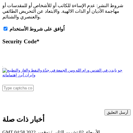
شروط النشر:
عدم الإساءة للكاتب أو للأشخاص أو للمقدسات أو
مهاجمة الأديان أو الذات الالهية. والابتعاد عن التحريض الطائفي
والعنصري والشتائم.
اُوافق على شروط الأستخدام
Security Code
*
أرسل التعليق
أخبار ذات صلة
GMT 04:58 2022 الأربعاء ,02 تشرين الثاني / نوفمبر