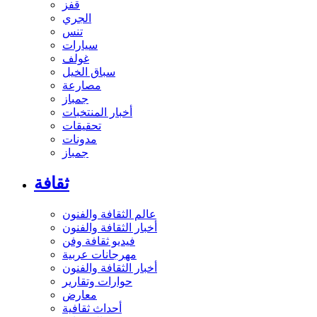
قفز
الجري
تنس
سيارات
غولف
سباق الخيل
مصارعة
جمباز
أخبار المنتخبات
تحقيقات
مدونات
جمباز
ثقافة
عالم الثقافة والفنون
أخبار الثقافة والفنون
فيديو ثقافة وفن
مهرجانات عربية
أخبار الثقافة والفنون
حوارات وتقارير
معارض
أحداث ثقافية