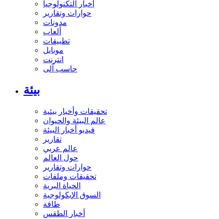
أخبار التكنولوجيا
حوارات وتقارير
مدونات
ألعاب
تطبيقات
موبايل
انترنت
حاسب آلى
بيئة
تحقيقات وأخبار بيئية
عالم البيئة والحيوان
فيديو أخبار البيئة
تقارير
عالم عربي
حول العالم
حوارات وتقارير
تحقيقات وملفات
الحياة البرية
السوق الإيكولوجية
طاقة
أخبار الطقس