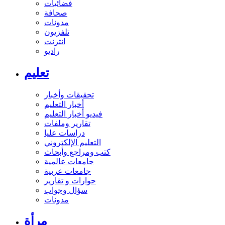
فضائيات
صحافة
مدونات
تلفزيون
انترنت
راديو
تعليم
تحقيقات وأخبار
أخبار التعليم
فيديو أخبار التعليم
تقارير وملفات
دراسات عليا
التعليم الإلكتروني
كتب ومراجع وأبحاث
جامعات عالمية
جامعات عربية
حوارات و تقارير
سؤال وجواب
مدونات
مرأة