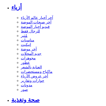
أزياء
آخر أخبار عالم الأزياء
آخر صيحات الموضة
فيديو أخبار الموضة
للرجال فقط
مُثير
مناسبات
إتيكيت
آخر موضة
جديد المحلات
مجوهرات
عطور
العناية بالشعر
ماكياج ومستحضرات
أخر عروض الأزياء
حوارات وتقارير
مدونات
صور
صحة وتغذية