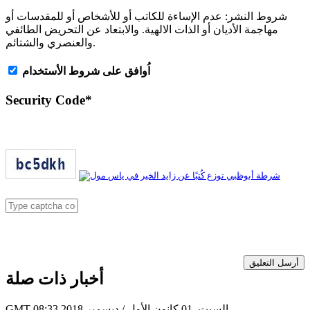
شروط النشر:
عدم الإساءة للكاتب أو للأشخاص أو للمقدسات أو
مهاجمة الأديان أو الذات الالهية. والابتعاد عن التحريض الطائفي
والعنصري والشتائم.
اُوافق على شروط الأستخدام
Security Code
*
أرسل التعليق
أخبار ذات صلة
GMT 08:33 2018 السبت ,01 كانون الأول / ديسمبر