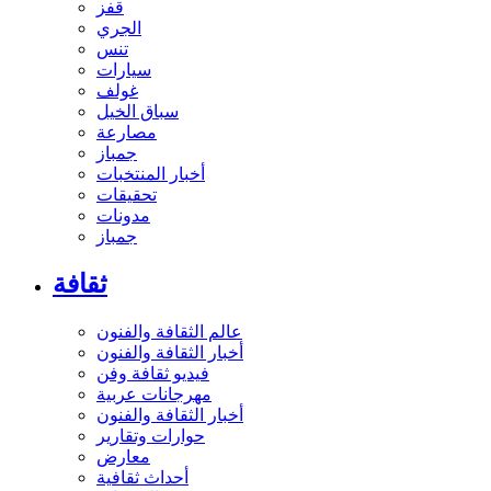
قفز
الجري
تنس
سيارات
غولف
سباق الخيل
مصارعة
جمباز
أخبار المنتخبات
تحقيقات
مدونات
جمباز
ثقافة
عالم الثقافة والفنون
أخبار الثقافة والفنون
فيديو ثقافة وفن
مهرجانات عربية
أخبار الثقافة والفنون
حوارات وتقارير
معارض
أحداث ثقافية