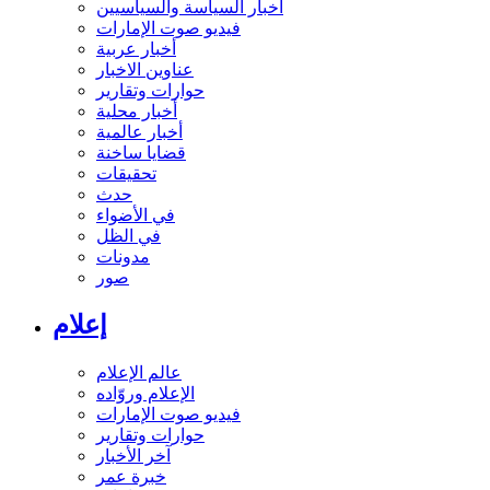
أخبار السياسة والسياسيين
فيديو صوت الإمارات
أخبار عربية
عناوين الاخبار
حوارات وتقارير
أخبار محلية
أخبار عالمية
قضايا ساخنة
تحقيقات
حدث
في الأضواء
في الظل
مدونات
صور
إعلام
عالم الإعلام
الإعلام وروّاده
فيديو صوت الإمارات
حوارات وتقارير
آخر الأخبار
خبرة عمر