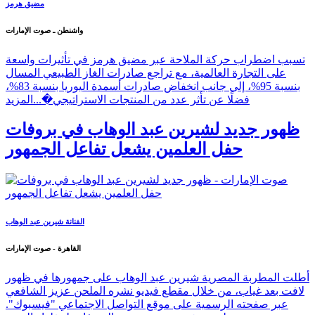
مضيق هرمز
واشنطن ـ صوت الإمارات
تسبب اضطراب حركة الملاحة عبر مضيق هرمز في تأثيرات واسعة
على التجارة العالمية، مع تراجع صادرات الغاز الطبيعي المسال
بنسبة 95%، إلى جانب انخفاض صادرات أسمدة اليوريا بنسبة 83%،
فضلًا عن تأثر عدد من المنتجات الاستراتيجي�...
المزيد
ظهور جديد لشيرين عبد الوهاب في بروفات
حفل العلمين يشعل تفاعل الجمهور
الفنانة شيرين عبد الوهاب
القاهرة - صوت الإمارات
أطلت المطربة المصرية شيرين عبد الوهاب على جمهورها في ظهور
لافت بعد غياب، من خلال مقطع فيديو نشره الملحن عزيز الشافعي
عبر صفحته الرسمية على موقع التواصل الاجتماعي "فيسبوك".