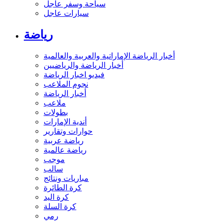
سياحة وسفر عاجل
سيارات عاجل
رياضة
أخبار الرياضة الإماراتية والعربية والعالمية
أخبار الرياضة والرياضيين
فيديو اخبار الرياضة
نجوم الملاعب
أخبار الرياضة
ملاعب
بطولات
أندية الإمارات
حوارات وتقارير
رياضة عربية
رياضة عالمية
موجب
سالب
مباريات ونتائج
كرة الطائرة
كرة اليد
كرة السلة
رمي