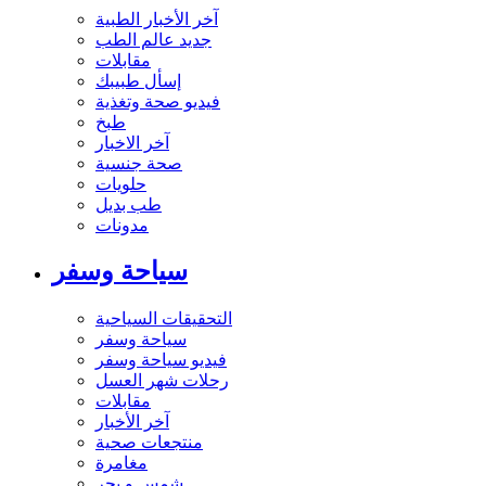
آخر الأخبار الطبية
جديد عالم الطب
مقابلات
إسأل طبيبك
فيديو صحة وتغذية
طبخ
آخر الاخبار
صحة جنسية
حلويات
طب بديل
مدونات
سياحة وسفر
التحقيقات السياحية
سياحة وسفر
فيديو سياحة وسفر
رحلات شهر العسل
مقابلات
آخر الأخبار
منتجعات صحية
مغامرة
شمس و بحر