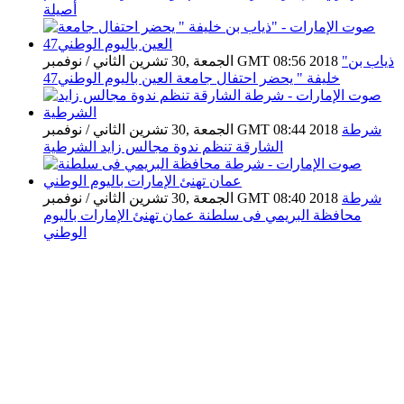
أصيلة
"ذياب بن
الجمعة ,30 تشرين الثاني / نوفمبر GMT 08:56 2018
خليفة " يحضر احتفال جامعة العين باليوم الوطني47
شرطة
الجمعة ,30 تشرين الثاني / نوفمبر GMT 08:44 2018
الشارقة تنظم ندوة مجالس زايد الشرطية
شرطة
الجمعة ,30 تشرين الثاني / نوفمبر GMT 08:40 2018
محافظة البريمي فى سلطنة عمان تهنئ الإمارات باليوم
الوطني