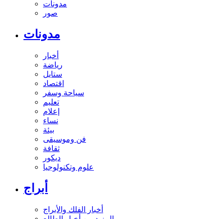
مدونات
صور
مدونات
أخبار
رياضة
ستايل
اقتصاد
سياحة وسفر
تعليم
إعلام
نساء
بيئة
فن وموسيقى
ثقافة
ديكور
علوم وتكنولوجيا
أبراج
أخبار الفلك والأبراج
المزيد من أخبار الطالع