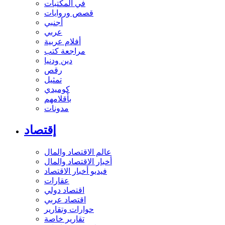
في المكتبات
قصص وروايات
أجنبي
عربي
أفلام عربية
مراجعة كتب
دين ودنيا
رقص
تمثيل
كوميدي
بأقلامهم
مدونات
إقتصاد
عالم الاقتصاد والمال
أخبار الاقتصاد والمال
فيديو أخبار الاقتصاد
عقارات
اقتصاد دولي
اقتصاد عربي
حوارات وتقارير
تقارير خاصة