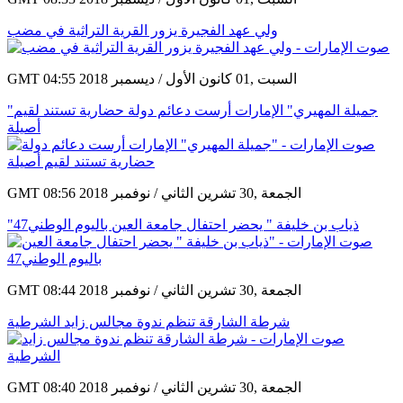
ولي عهد الفجيرة يزور القرية التراثية في مضب
GMT 04:55 2018 السبت ,01 كانون الأول / ديسمبر
"جميلة المهيري" الإمارات أرست دعائم دولة حضارية تستند لقيم
أصيلة
GMT 08:56 2018 الجمعة ,30 تشرين الثاني / نوفمبر
"ذياب بن خليفة " يحضر احتفال جامعة العين باليوم الوطني47
GMT 08:44 2018 الجمعة ,30 تشرين الثاني / نوفمبر
شرطة الشارقة تنظم ندوة مجالس زايد الشرطية
GMT 08:40 2018 الجمعة ,30 تشرين الثاني / نوفمبر