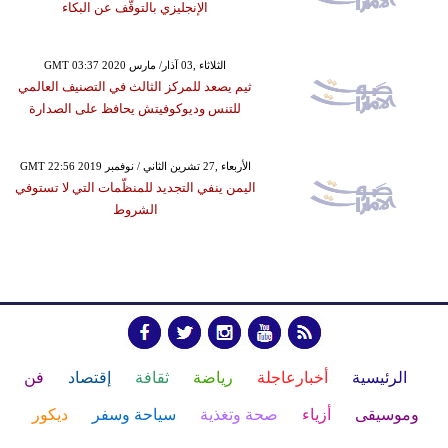
الإنجليزي بالتوقُّف عن البكاء
GMT 03:37 2020 الثلاثاء ,03 آذار/ مارس
ثيم يصعد للمركز الثالث في التصنيف العالمي
للتنس وديوكوفيتش يحافظ على الصدارة
GMT 22:56 2019 الأربعاء ,27 تشرين الثاني / نوفمبر
اليمن ينفي التجديد للمنظّمات التي لا تستوفي
الشروط
الرئيسية
أخبارعاجلة
رياضة
ثقافة
إقتصاد
فن
وموسيقى
أزياء
صحة وتغذية
سياحة وسفر
ديكور