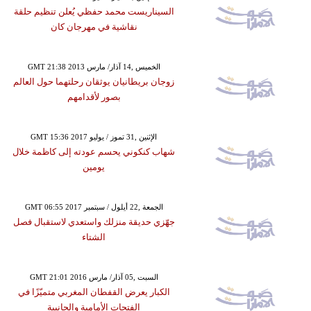
السيناريست محمد حفظي يُعلن تنظيم حلقة
نقاشية في مهرجان كان
GMT 21:38 2013 الخميس ,14 آذار/ مارس
زوجان بريطانيان يوثقان رحلتهما حول العالم
بصور لأقدامهم
GMT 15:36 2017 الإثنين ,31 تموز / يوليو
شهاب كنكوني يحسم عودته إلى كاظمة خلال
يومين
GMT 06:55 2017 الجمعة ,22 أيلول / سبتمبر
جهّزي حديقة منزلك واستعدي لاستقبال فصل
الشتاء
GMT 21:01 2016 السبت ,05 آذار/ مارس
الكبار يعرض القفطان المغربي متميّزًا في
الفتحات الأمامية والجانبية