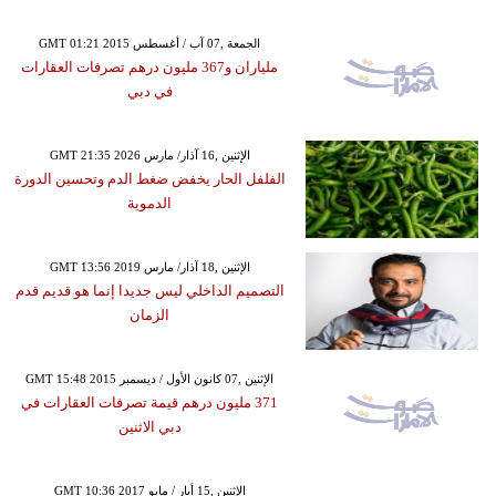
GMT 01:21 2015 الجمعة ,07 آب / أغسطس
ملياران و367 مليون درهم تصرفات العقارات
في دبي
GMT 21:35 2026 الإثنين ,16 آذار/ مارس
الفلفل الحار يخفض ضغط الدم وتحسين الدورة
الدموية
GMT 13:56 2019 الإثنين ,18 آذار/ مارس
التصميم الداخلي ليس جديدا إنما هو قديم قدم
الزمان
GMT 15:48 2015 الإثنين ,07 كانون الأول / ديسمبر
371 مليون درهم قيمة تصرفات العقارات في
دبي الاثنين
GMT 10:36 2017 الإثنين ,15 أيار / مايو