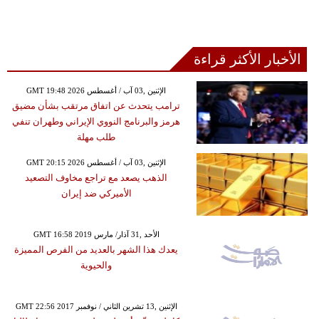
الأخبار الأكثر قراءة
GMT 19:48 2026 الإثنين ,03 آب / أغسطس
ترامب يتحدث عن اتفاق مرتقب بشأن مضيق
هرمز والبرنامج النووي الإيراني وطهران تنفي
طلب مهلة
GMT 20:15 2026 الإثنين ,03 آب / أغسطس
الذهب يصعد مع تراجع مخاوف التصعيد
الأميركي ضد إيران
GMT 16:58 2019 الأحد ,31 آذار/ مارس
يعدك هذا الشهر بالعديد من الفرص المميزة
والحيوية
GMT 22:56 2017 الإثنين ,13 تشرين الثاني / نوفمبر