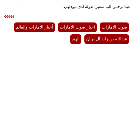
عبدالرحمن البنا سفير الدولة لدى نيودلهي .
صوت الامارات
اخبار صوت الامارات
أخبار الامارات والعالم
عبدالله بن زايد آل نهيان
الهند