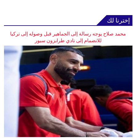
إخترنا لك
محمد صلاح يوجه رسالة إلى الجماهير قبل وصوله إلى تركيا
للانضمام إلى نادي طرابزون سبور