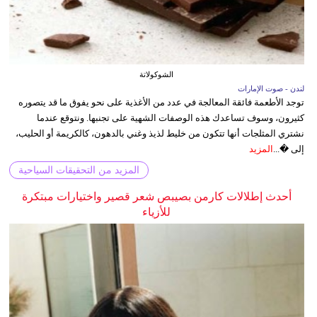
الشوكولاتة
لندن - صوت الإمارات
توجد الأطعمة فائقة المعالجة في عدد من الأغذية على نحو يفوق ما قد يتصوره
كثيرون، وسوف تساعدك هذه الوصفات الشهية على تجنبها. ونتوقع عندما
نشتري المثلجات أنها تتكون من خليط لذيذ وغني بالدهون، كالكريمة أو الحليب،
إلى �...
المزيد
المزيد من التحقيقات السياحية
أحدث إطلالات كارمن بصيبص شعر قصير واختيارات مبتكرة
للأزياء