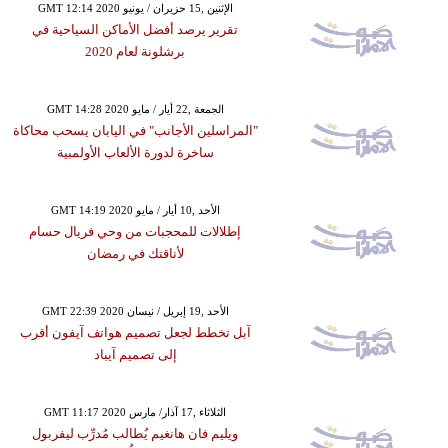
GMT 12:14 2020 الإثنين ,15 حزيران / يونيو
تقرير يرصد أفضل الأماكن السياحية في
برشلونة لعام 2020
GMT 14:28 2020 الجمعة ,22 أيار / مايو
"المراسلين الأجانب" في اليابان يسحب محاكاة
ساخرة لدورة الألعاب الأولمبية
GMT 14:19 2020 الأحد ,10 أيار / مايو
إطلالات للمحجبات من وحي فريال حسام
لأناقتك في رمضان
GMT 22:39 2020 الأحد ,19 إبريل / نيسان
آبل تخطط لجعل تصميم هواتف آيفون أقرب
إلى تصميم آيباد
GMT 11:17 2020 الثلاثاء ,17 آذار/ مارس
ويليم فان هانغيم يُطالب مُدرِّب ليفربول