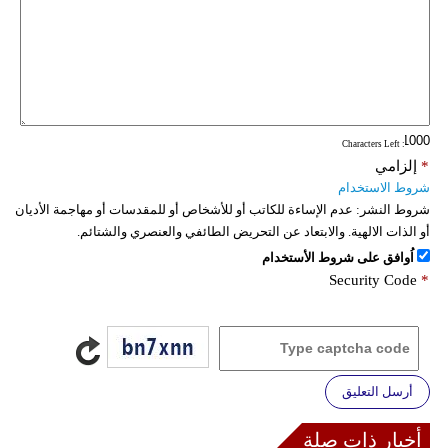
: Characters Left
*
إلزامي
شروط الاستخدام
شروط النشر:
عدم الإساءة للكاتب أو للأشخاص أو للمقدسات أو مهاجمة الأديان
أو الذات الالهية. والابتعاد عن التحريض الطائفي والعنصري والشتائم.
اُوافق على شروط الأستخدام
Security Code
*
أرسل التعليق
أخبار ذات صلة