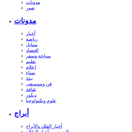
مدونات
صور
مدونات
أخبار
رياضة
ستايل
اقتصاد
سياحة وسفر
تعليم
إعلام
نساء
بيئة
فن وموسيقى
ثقافة
ديكور
علوم وتكنولوجيا
أبراج
أخبار الفلك والأبراج
المزيد من أخبار الطالع