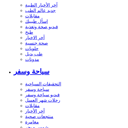
آخر الأخبار الطبية
جديد عالم الطب
مقابلات
إسأل طبيبك
فيديو صحة وتغذية
طبخ
آخر الاخبار
صحة جنسية
حلويات
طب بديل
مدونات
سياحة وسفر
التحقيقات السياحية
سياحة وسفر
فيديو سياحة وسفر
رحلات شهر العسل
مقابلات
آخر الأخبار
منتجعات صحية
مغامرة
شمس و بحر