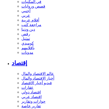
في المكتبات
قصص وروايات
أجنبي
عربي
أفلام عربية
مراجعة كتب
دين ودنيا
رقص
تمثيل
كوميدي
بأقلامهم
مدونات
إقتصاد
عالم الاقتصاد والمال
أخبار الاقتصاد والمال
فيديو أخبار الاقتصاد
عقارات
اقتصاد دولي
اقتصاد عربي
حوارات وتقارير
تقارير خاصة