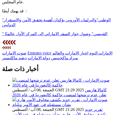
عام المجلس.
قد يهمك أيضًا :
"الوطني"والبرلمان الأوروبي يؤكدان أهمية تحقيق الأمن والاستقرار
الدوليين
" القبيسي" وصول جواز السفر الإماراتي إلى المركز الأول عالميًا
الإمارات اليوم
اخبار الامارات والعالم
Emirates voice
صوت الامارات
ميراد ماكجينيس
دولة الإمارات
ديفيد ماكليستر
أخبار ذات صلة
كامالا هاريس
الجمعة ,08 آب / أغسطس GMT 21:29 2025
تعلن عدم ترشحها لمنصب حاكمة كاليفورنيا في عام 2026
تقرير جديد
الجمعة ,08 آب / أغسطس GMT 21:26 2025
يكشف مخاوف الأمير هاري بشأن مستقبله في عهد الأمير