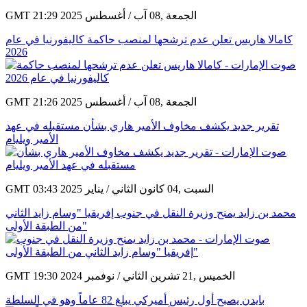
GMT 21:29 2025 الجمعة ,08 آب / أغسطس
كامالا هاريس تعلن عدم ترشحها لمنصب حاكمة كاليفورنيا في عام
2026
GMT 21:26 2025 الجمعة ,08 آب / أغسطس
تقرير جديد يكشف مخاوف الأمير هاري بشأن مستقبله في عهد
الأمير ويليام
GMT 03:43 2025 السبت ,04 كانون الثاني / يناير
محمد بن زايد يمنح وزيرة النقل في جنوب إفريقيا "وسام زايد الثاني
من الطبقة الأولى"
GMT 19:30 2024 الخميس ,21 تشرين الثاني / نوفمبر
بايدن يصبح أول رئيس أميركي يبلغ 82 عاماً وهو في السلطة