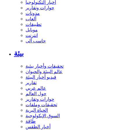
أخبار التكنولوجيا
حوارات وتقارير
مدونات
ألعاب
تطبيقات
موبايل
انترنت
حاسب آلى
بيئة
تحقيقات وأخبار بيئية
عالم البيئة والحيوان
فيديو أخبار البيئة
تقارير
عالم عربي
حول العالم
حوارات وتقارير
تحقيقات وملفات
الحياة البرية
السوق الإيكولوجية
طاقة
أخبار الطقس