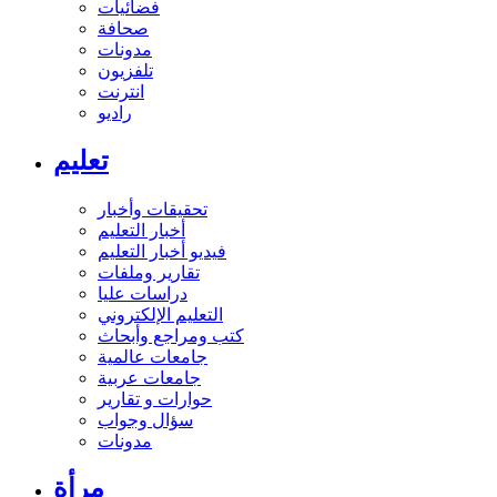
فضائيات
صحافة
مدونات
تلفزيون
انترنت
راديو
تعليم
تحقيقات وأخبار
أخبار التعليم
فيديو أخبار التعليم
تقارير وملفات
دراسات عليا
التعليم الإلكتروني
كتب ومراجع وأبحاث
جامعات عالمية
جامعات عربية
حوارات و تقارير
سؤال وجواب
مدونات
مرأة