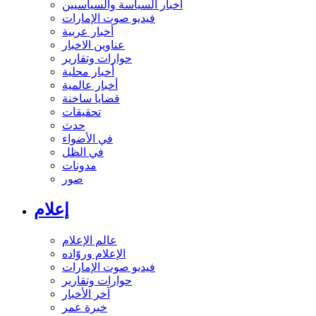
أخبار السياسة والسياسيين
فيديو صوت الإمارات
أخبار عربية
عناوين الاخبار
حوارات وتقارير
أخبار محلية
أخبار عالمية
قضايا ساخنة
تحقيقات
حدث
في الأضواء
في الظل
مدونات
صور
إعلام
عالم الإعلام
الإعلام وروّاده
فيديو صوت الإمارات
حوارات وتقارير
آخر الأخبار
خبرة عمر