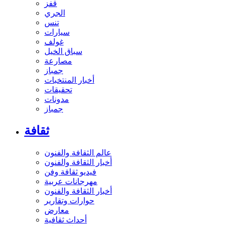
قفز
الجري
تنس
سيارات
غولف
سباق الخيل
مصارعة
جمباز
أخبار المنتخبات
تحقيقات
مدونات
جمباز
ثقافة
عالم الثقافة والفنون
أخبار الثقافة والفنون
فيديو ثقافة وفن
مهرجانات عربية
أخبار الثقافة والفنون
حوارات وتقارير
معارض
أحداث ثقافية