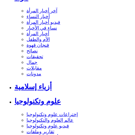
آخر أخبار المرأة
أخبار النساء
فيديو أخبار المرأة
نساء في الأخبار
أخبار المرأة
الأم والطفل
فنجان قهوة
نصائح
تحقيقات
جمال
مقابلات
مدونات
أزياء إسلامية
علوم وتكنولوجيا
إختراعات علوم وتكنولوجيا
عالم العلوم والتكنولوجيا
فيديو علوم وتكنولوجيا
تقارير وملفات