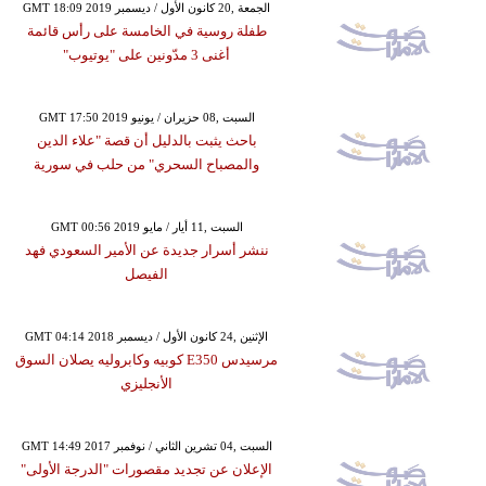
GMT 18:09 2019 الجمعة ,20 كانون الأول / ديسمبر
طفلة روسية في الخامسة على رأس قائمة
أغنى 3 مدّونين على "يوتيوب"
GMT 17:50 2019 السبت ,08 حزيران / يونيو
باحث يثبت بالدليل أن قصة "علاء الدين
والمصباح السحري" من حلب في سورية
GMT 00:56 2019 السبت ,11 أيار / مايو
ننشر أسرار جديدة عن الأمير السعودي فهد
الفيصل
GMT 04:14 2018 الإثنين ,24 كانون الأول / ديسمبر
مرسيدس E350 كوبيه وكابروليه يصلان السوق
الأنجليزي
GMT 14:49 2017 السبت ,04 تشرين الثاني / نوفمبر
الإعلان عن تجديد مقصورات "الدرجة الأولى"