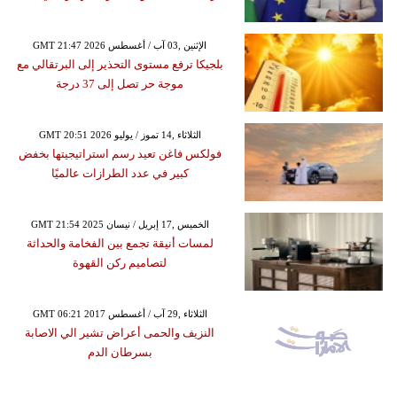
GMT 21:47 2026 الإثنين ,03 آب / أغسطس
بلجيكا ترفع مستوى التحذير إلى البرتقالي مع
موجة حر تصل إلى 37 درجة
GMT 20:51 2026 الثلاثاء ,14 تموز / يوليو
فولكس فاغن تعيد رسم استراتيجيتها بخفض
كبير في عدد الطرازات عالميًا
GMT 21:54 2025 الخميس ,17 إبريل / نيسان
لمسات أنيقة تجمع بين الفخامة والحداثة
لتصاميم ركن القهوة
GMT 06:21 2017 الثلاثاء ,29 آب / أغسطس
النزيف والحمى أعراض تشير الي الاصابة
بسرطان الدم