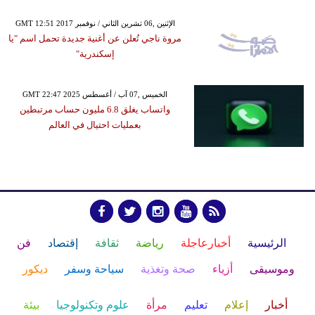
GMT 12:51 2017 الإثنين ,06 تشرين الثاني / نوفمبر
مروة ناجي تُعلن عن أغنية جديدة تحمل اسم "يا
إسكندرية"
GMT 22:47 2025 الخميس ,07 آب / أغسطس
واتساب يغلق 6.8 مليون حساب مرتبطين
بعمليات احتيال في العالم
الرئيسية
أخبارعاجلة
رياضة
ثقافة
إقتصاد
فن
وموسيقى
أزياء
صحة وتغذية
سياحة وسفر
ديكور
أخبار
إعلام
تعليم
مرأة
علوم وتكنولوجيا
بيئة