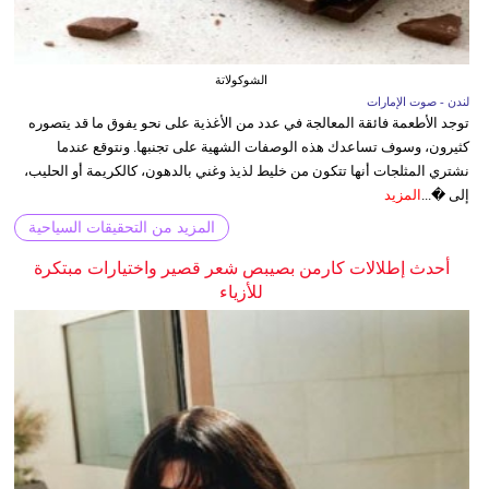
الشوكولاتة
لندن - صوت الإمارات
توجد الأطعمة فائقة المعالجة في عدد من الأغذية على نحو يفوق ما قد يتصوره
كثيرون، وسوف تساعدك هذه الوصفات الشهية على تجنبها. ونتوقع عندما
نشتري المثلجات أنها تتكون من خليط لذيذ وغني بالدهون، كالكريمة أو الحليب،
إلى �...
المزيد
المزيد من التحقيقات السياحية
أحدث إطلالات كارمن بصيبص شعر قصير واختيارات مبتكرة
للأزياء