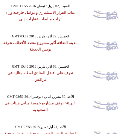
GMT 17:55 2016 السبت ,02 إبريل / نيسان
غياب القرار الاستثماري وعوامل خارجية وراء
تراجع مبايعات عقارات دبي
GMT 03:02 2018 الخميس ,22 آذار/ مارس
مدينة الثقافة أكبر مشروع متعدد الأقطاب تعرفه
تونس الحديثة
GMT 15:46 2018 الخميس ,08 آذار/ مارس
تعرف على أفضل الفنادق لعطلة مثالية في
مراكش
GMT 08:50 2014 الأحد ,30 تشرين الثاني / نوفمبر
"الهيئة" توقف مشاريع خمسة مباني هيئات في
السعودية
GMT 07:53 2015 الأحد ,24 أيار / مايو
فساتين الزمن الجميل تتربع على عرش موضة