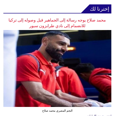
إخترنا لك
محمد صلاح يوجه رسالة إلى الجماهير قبل وصوله إلى تركيا
للانضمام إلى نادي طرابزون سبور
النجم المصري محمد صلاح
لندن - صوت الإمارات