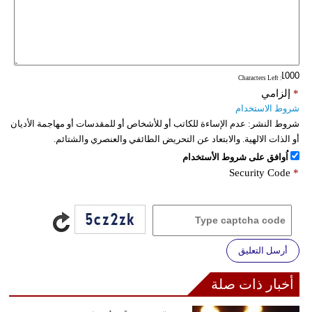
: Characters Left
*
إلزامي
شروط الاستخدام
شروط النشر:
عدم الإساءة للكاتب أو للأشخاص أو للمقدسات أو مهاجمة الأديان
أو الذات الالهية. والابتعاد عن التحريض الطائفي والعنصري والشتائم.
اُوافق على شروط الأستخدام
Security Code
*
أرسل التعليق
أخبار ذات صلة