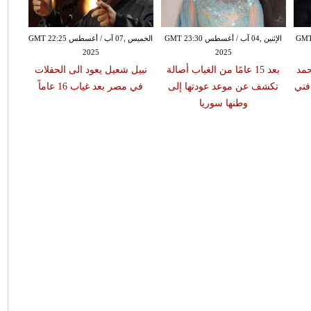
س GMT 21:50
الإثنين ,04 آب / أغسطس GMT 23:30
الخميس ,07 آب / أغسطس GMT 22:25
2025
2025
مد
بعد 15 عامًا من الغياب أصالة
نبيل شعيل يعود الى الحفلات
فني
تكشف عن موعد عودتها إلى
في مصر بعد غياب 16 عاماً
وطنها سوريا