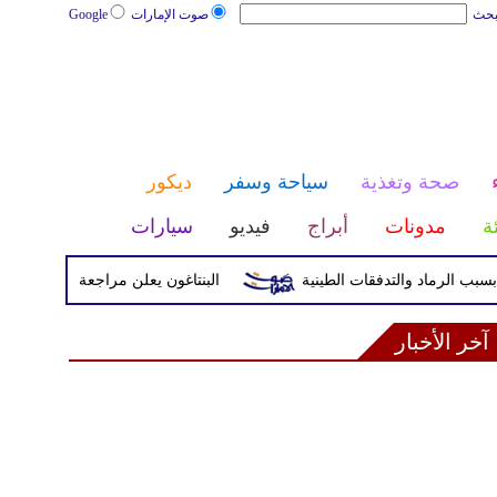
بحث
صوت الإمارات
Google
صحة وتغذية
سياحة وسفر
ديكور
ئة
مدونات
أبراج
فيديو
سيارات
البنتاغون يعلن مراجعة التواجد العسكري ال
آخر الأخبار