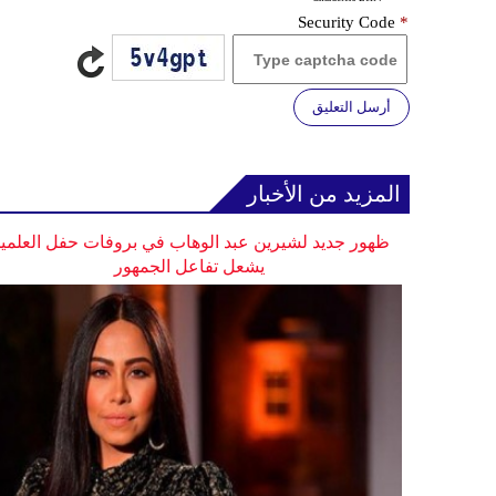
Security Code
*
أرسل التعليق
المزيد من الأخبار
ظهور جديد لشيرين عبد الوهاب في بروفات حفل العلمي
يشعل تفاعل الجمهور