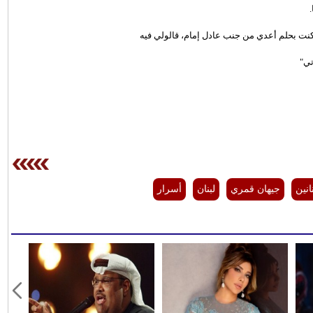
 كنت بحلم أعدي من جنب عادل إمام، قالولي فيه
ي"
انين
جيهان قمري
لبنان
أسرار