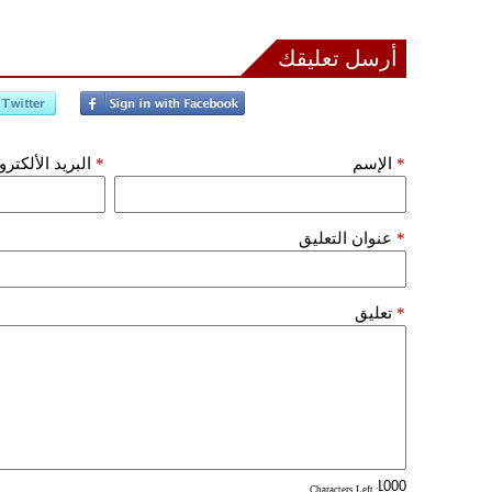
أرسل تعليقك
*
الإسم
*
البريد الألكتر
*
عنوان التعليق
*
تعليق
: Characters Left