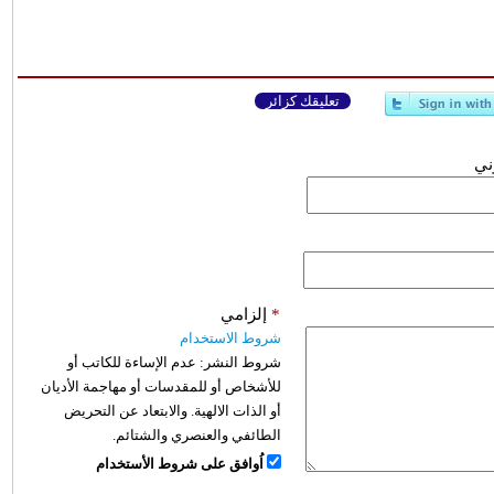
تعليقك كزائر
وني
*
إلزامي
شروط الاستخدام
شروط النشر:
عدم الإساءة للكاتب أو
للأشخاص أو للمقدسات أو مهاجمة الأديان
أو الذات الالهية. والابتعاد عن التحريض
الطائفي والعنصري والشتائم.
اُوافق على شروط الأستخدام