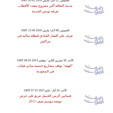
GMT 03:02 2018 الخميس ,22 آذار/ مارس
مدينة الثقافة أكبر مشروع متعدد الأقطاب
تعرفه تونس الحديثة
GMT 15:46 2018 الخميس ,08 آذار/ مارس
تعرف على أفضل الفنادق لعطلة مثالية في
مراكش
GMT 08:50 2014 الأحد ,30 تشرين الثاني / نوفمبر
"الهيئة" توقف مشاريع خمسة مباني هيئات
في السعودية
GMT 07:53 2015 الأحد ,24 أيار / مايو
فساتين الزمن الجميل تتربع على عرش
موضة موسم صيف 2015