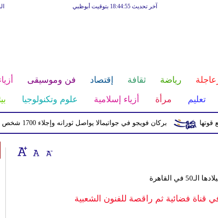
آخر تحديث 18:44:55 بتوقيت أبوظبي
ال
عاجلة
رياضة
ثقافة
إقتصاد
فن وموسيقى
أزياء
تعليم
مرأة
أزياء إسلامية
علوم وتكنولوجيا
بي
بركان فويجو في جواتيمالا يواصل ثورانه وإجلاء 1700 شخص بسبب الرماد والتدفقات الطينية
ـ50 في القاهرة
ي قناة فضائية ثم راقصة للفنون الشعبية