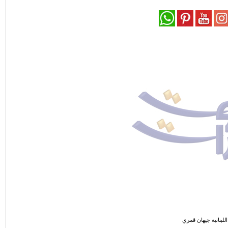
 اللبنانية جيهان قمري