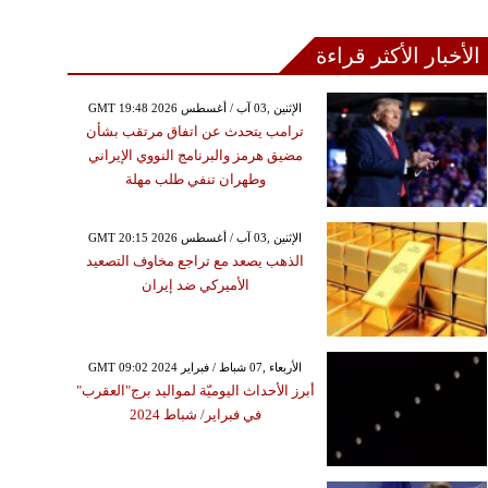
الأخبار الأكثر قراءة
GMT 19:48 2026 الإثنين ,03 آب / أغسطس
ترامب يتحدث عن اتفاق مرتقب بشأن
مضيق هرمز والبرنامج النووي الإيراني
وطهران تنفي طلب مهلة
GMT 20:15 2026 الإثنين ,03 آب / أغسطس
الذهب يصعد مع تراجع مخاوف التصعيد
الأميركي ضد إيران
GMT 09:02 2024 الأربعاء ,07 شباط / فبراير
أبرز الأحداث اليوميّة لمواليد برج"العقرب"
في فبراير/ شباط 2024