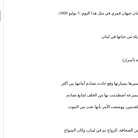
ة من حياتها في لبنان.
 (أسرار).
رها بسيارتها وقع حادث تصادم أمامها بين أكثر
 مسرعة اصطدمت بها من الخلف لتتابع تصادم
القدمين، ووصفت الأمر بأنها نجت من الموت
ن الصحافة، الزواج تم في لبنان، وكان السواح