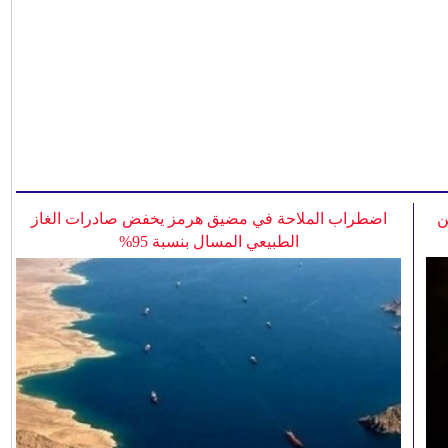
ن
اضطراب الملاحة في مضيق هرمز يخفض صادرات الغاز
الطبيعي المسال بنسبة 95%