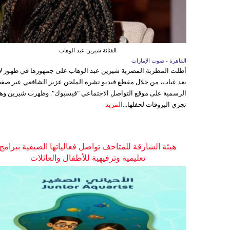
الفنانة شيرين عبد الوهاب
القاهرة - صوت الإمارات
أطلت المطربة المصرية شيرين عبد الوهاب على جمهورها في ظهور ل
بعد غياب، من خلال مقطع فيديو نشره الملحن عزيز الشافعي عبر صفح
الرسمية على موقع التواصل الاجتماعي "فيسبوك". وظهرت شيرين وه
تجري البروفات لحفلها...
المزيد
هيئة الشارقة للمتاحف تواصل فعالياتها الصيفية ببرامج
تعليمية وترفيهية للأطفال والعائلات