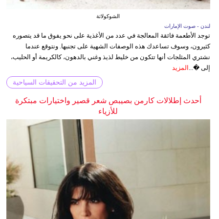
الشوكولاتة
لندن - صوت الإمارات
توجد الأطعمة فائقة المعالجة في عدد من الأغذية على نحو يفوق ما قد يتصوره
كثيرون، وسوف تساعدك هذه الوصفات الشهية على تجنبها. ونتوقع عندما
نشتري المثلجات أنها تتكون من خليط لذيذ وغني بالدهون، كالكريمة أو الحليب،
إلى �...
المزيد
المزيد من التحقيقات السياحية
أحدث إطلالات كارمن بصيبص شعر قصير واختيارات مبتكرة
للأزياء