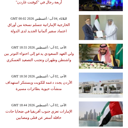
أربعة رجال في "كوفنت غاردن"
GMT 00:02 2026 الثلاثاء ,04 آب / أغسطس
الخارجية الإماراتية تتسلم نسخة من أوراق
اعتماد سفير ألمانيا الجديد لدى الدولة
GMT 18:55 2026 الأحد ,02 آب / أغسطس
ولي العهد السعودي يدعو إلى احتواء التوتر بين
واشنطن وطهران وتجنب التصعيد العسكري
GMT 18:50 2026 الأحد ,02 آب / أغسطس
الأردن يجدد دعمه للكويت ويستنكر استهداف
منشآت حيوية بطائرات مسيرة
GMT 18:44 2026 الأحد ,02 آب / أغسطس
الإمارات تعزي جنوب أفريقيا في ضحايا حادث
حافلة أسفر عن قتلى ومصابين