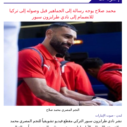
محمد صلاح يوجه رسالة إلى الجماهير قبل وصوله إلى تركيا
للانضمام إلى نادي طرابزون سبور
النجم المصري محمد صلاح
لندن - صوت الإمارات
نشر نادي طرابزون سبور التركي مقطع فيديو تشويقياً للنجم المصري محمد