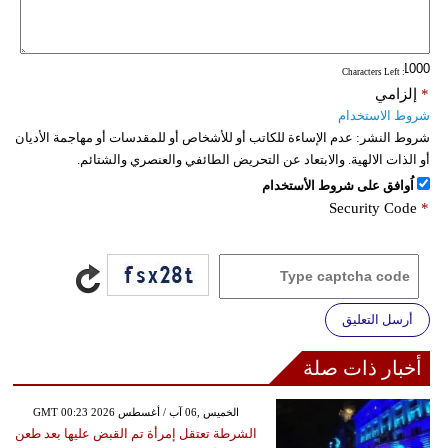
: Characters Left
*
إلزامي
شروط الاستخدام
شروط النشر:
عدم الإساءة للكاتب أو للأشخاص أو للمقدسات أو مهاجمة الأديان
أو الذات الالهية. والابتعاد عن التحريض الطائفي والعنصري والشتائم.
اُوافق على شروط الأستخدام
Security Code
*
أرسل التعليق
أخبار ذات صلة
GMT 00:23 2026 الخميس ,06 آب / أغسطس
الشرطة تعتقل إمرأة تم القبض عليها بعد طعن