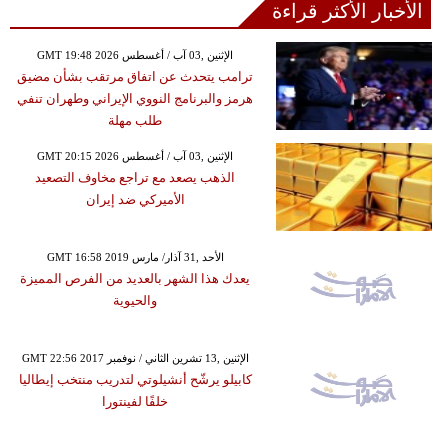
الأخبار الأكثر قراءة
GMT 19:48 2026 الإثنين ,03 آب / أغسطس
ترامب يتحدث عن اتفاق مرتقب بشأن مضيق
هرمز والبرنامج النووي الإيراني وطهران تنفي
طلب مهلة
GMT 20:15 2026 الإثنين ,03 آب / أغسطس
الذهب يصعد مع تراجع مخاوف التصعيد
الأميركي ضد إيران
GMT 16:58 2019 الأحد ,31 آذار/ مارس
يعدك هذا الشهر بالعديد من الفرص المميزة
والحيوية
GMT 22:56 2017 الإثنين ,13 تشرين الثاني / نوفمبر
كابيلو يرشّح أنشيلوتي لتدريب منتخب إيطاليا
خلفًا لفينتورا