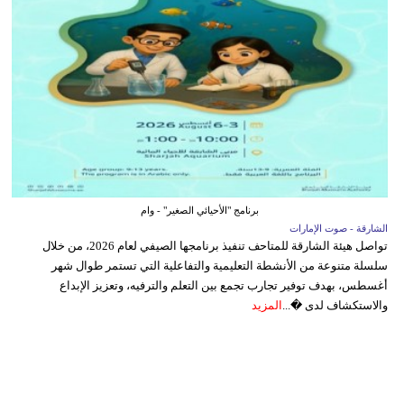
برنامج "الأحيائي الصغير" - وام
الشارقة - صوت الإمارات
تواصل هيئة الشارقة للمتاحف تنفيذ برنامجها الصيفي لعام 2026، من خلال
سلسلة متنوعة من الأنشطة التعليمية والتفاعلية التي تستمر طوال شهر
أغسطس، بهدف توفير تجارب تجمع بين التعلم والترفيه، وتعزيز الإبداع
والاستكشاف لدى �...
المزيد