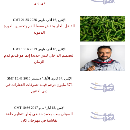
في دبي
GMT 21:35 2026 الإثنين ,16 آذار/ مارس
الفلفل الحار يخفض ضغط الدم وتحسين الدورة
الدموية
GMT 13:56 2019 الإثنين ,18 آذار/ مارس
التصميم الداخلي ليس جديدا إنما هو قديم قدم
الزمان
GMT 15:48 2015 الإثنين ,07 كانون الأول / ديسمبر
371 مليون درهم قيمة تصرفات العقارات في
دبي الاثنين
GMT 10:36 2017 الإثنين ,15 أيار / مايو
السيناريست محمد حفظي يُعلن تنظيم حلقة
نقاشية في مهرجان كان