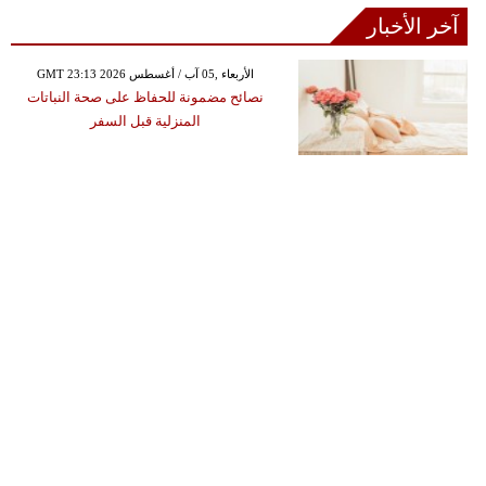
آخر الأخبار
GMT 23:13 2026 الأربعاء ,05 آب / أغسطس
نصائح مضمونة للحفاظ على صحة النباتات
المنزلية قبل السفر