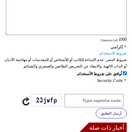
: Characters Left
*
إلزامي
شروط الاستخدام
شروط النشر:
عدم الإساءة للكاتب أو للأشخاص أو للمقدسات أو مهاجمة الأديان
أو الذات الالهية. والابتعاد عن التحريض الطائفي والعنصري والشتائم.
اُوافق على شروط الأستخدام
Security Code
*
أرسل التعليق
أخبار ذات صلة