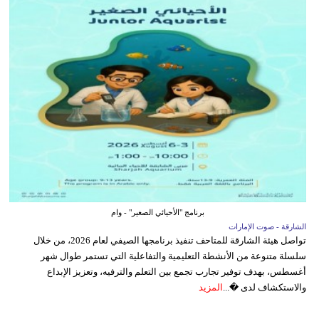
برنامج "الأحيائي الصغير" - وام
الشارقة - صوت الإمارات
تواصل هيئة الشارقة للمتاحف تنفيذ برنامجها الصيفي لعام 2026، من خلال
سلسلة متنوعة من الأنشطة التعليمية والتفاعلية التي تستمر طوال شهر
أغسطس، بهدف توفير تجارب تجمع بين التعلم والترفيه، وتعزيز الإبداع
والاستكشاف لدى �...
المزيد