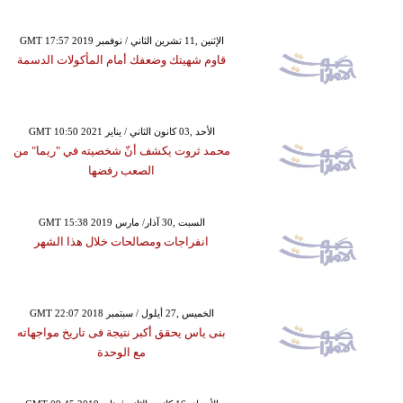
GMT 17:57 2019 الإثنين ,11 تشرين الثاني / نوفمبر
قاوم شهيتك وضعفك أمام المأكولات الدسمة
GMT 10:50 2021 الأحد ,03 كانون الثاني / يناير
محمد ثروت يكشف أنّ شخصيته في "ريما" من
الصعب رفضها
GMT 15:38 2019 السبت ,30 آذار/ مارس
انفراجات ومصالحات خلال هذا الشهر
GMT 22:07 2018 الخميس ,27 أيلول / سبتمبر
بنى ياس يحقق أكبر نتيجة فى تاريخ مواجهاته
مع الوحدة