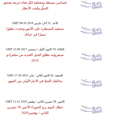
فساتين بسيطة ومختلفة لكل فتاة جريئة تعشق
التميُّز ولفت الأنظار
GMT 08:16 2019 الأحد ,31 آذار/ مارس
تستعيد السيطرة على الأمور وتحدث تطورًا
مميزًا في حياتك
GMT 15:06 2017 الثلاثاء ,19 كانون الأول / ديسمبر
شيفروليه تطلق الجيل الجديد من سلفرادو
2019
GMT 17:50 2021 الجمعة ,01 كانون الثاني / يناير
يحالفك الحظ في الايام الأولى من الشهر
GMT 12:12 2020 الإثنين ,30 تشرين الثاني / نوفمبر
حظك اليوم برج الجوزاء الأثنين 30 تشرين
الثاني / نوفمبر2020