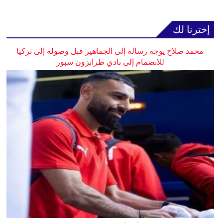
إخترنا لك
محمد صلاح يوجه رسالة إلى الجماهير قبل وصوله إلى تركيا
للانضمام إلى نادي طرابزون سبور