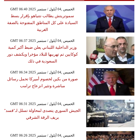
GMT 06:40 2025 الخميس ,04 أيلول / سبتمبر
سموتريتش يطالب نتنياهو بإقرار بسط
السيادة على كل المناطق المفتوحة بالضفة
الغربية
GMT 06:37 2025 الخميس ,04 أيلول / سبتمبر
وزير الداخلية اللبناني يعلن ضبط أكبر كمية
كوكايين تم تهريبها للبلاد مؤخرا ويكشف دور
السعودية في ذلك
GMT 06:34 2025 الخميس ,04 أيلول / سبتمبر
صورة من بكين لخصوم أميركا تحمل رسائل
مباشرة وتثير انزعاج ترامب
GMT 06:31 2025 الخميس ,04 أيلول / سبتمبر
الجيش السوري يتصدى لمحاولة تسلل لـ"قسد"
بريف الرقة الشرقي
GMT 06:26 2025 الخميس ,04 أيلول / سبتمبر