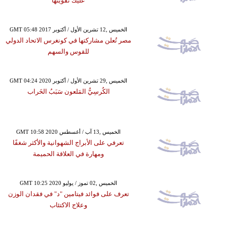
عليك تفويتها
GMT 05:48 2017 الخميس ,12 تشرين الأول / أكتوبر
مصر تُعلن مشاركتها في كونغرس الاتحاد الدولي
للقوس والسهم
GMT 04:24 2020 الخميس ,29 تشرين الأول / أكتوبر
الكُرسِيُّ المَلعون سَبَبُ الخَراب
GMT 10:58 2020 الخميس ,13 آب / أغسطس
تعرفي على الأبراج الشهوانية والأكثر شغفًا
ومهارة في العلاقة الحميمة
GMT 10:25 2020 الخميس ,02 تموز / يوليو
تعرف على فوائد فيتامين "د" في فقدان الوزن
وعلاج الاكتئاب