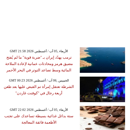
GMT 21:58 2026 الأربعاء ,05 آب / أغسطس
ترمب يهدّد إيران بـ "ضربة قوية" ما لم يُفتح
مضيق هرمز ومحادثات عمانية لإعادة الملاحة
المائية وسط تصاعد التوتر في البحر الأحمر
GMT 00:23 2026 الخميس ,06 آب / أغسطس
الشرطة تعتقل إمرأة تم القبض عليها بعد طعن
أربعة رجال في "كوفنت غاردن"
GMT 22:02 2026 الأربعاء ,05 آب / أغسطس
ستة بدائل غذائية بسيطة تساعدك على تجنب
الأطعمة فائقة المعالجة