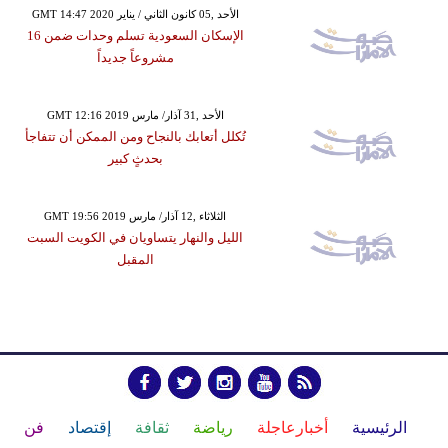
GMT 14:47 2020 الأحد ,05 كانون الثاني / يناير
الإسكان السعودية تسلم وحدات ضمن 16
مشروعاً جديداً
GMT 12:16 2019 الأحد ,31 آذار/ مارس
تُكلل أتعابك بالنجاح ومن الممكن أن تتفاجأ
بحدثٍ كبير
GMT 19:56 2019 الثلاثاء ,12 آذار/ مارس
الليل والنهار يتساويان في الكويت السبت
المقبل
الرئيسية
أخبارعاجلة
رياضة
ثقافة
إقتصاد
فن