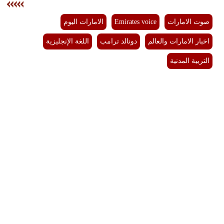
صوت الامارات
Emirates voice
الامارات اليوم
اخبار الامارات والعالم
دونالد ترامب
اللغة الإنجليزية
التربية المدنية