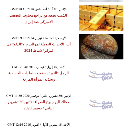
GMT 20:15 2026 الإثنين ,03 آب / أغسطس
الذهب يصعد مع تراجع مخاوف التصعيد
الأميركي ضد إيران
GMT 09:08 2024 الأربعاء ,07 شباط / فبراير
أبرز الأحداث اليوميّة لمواليد برج"الدلو" في
فبراير/ شباط 2024
GMT 20:30 2019 الأحد ,07 إبريل / نيسان
الرجل "الثور" يستمتع بالملذات الجسدية
وتجذبه المرأة المرحة
GMT 11:39 2020 الإثنين ,30 تشرين الثاني / نوفمبر
حظك اليوم برج العذراء الأثنين 30 تشرين
الثاني / نوفمبر2020
GMT 12:16 2016 الأحد ,16 تشرين الأول / أكتوبر