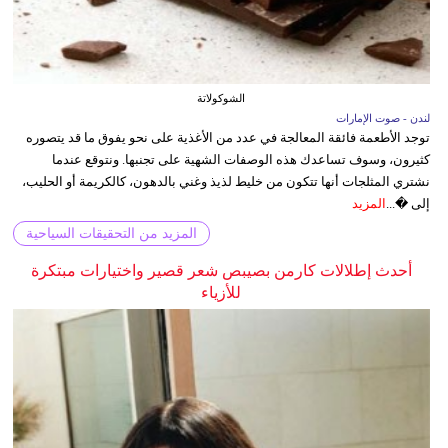
الشوكولاتة
لندن - صوت الإمارات
توجد الأطعمة فائقة المعالجة في عدد من الأغذية على نحو يفوق ما قد يتصوره
كثيرون، وسوف تساعدك هذه الوصفات الشهية على تجنبها. ونتوقع عندما
نشتري المثلجات أنها تتكون من خليط لذيذ وغني بالدهون، كالكريمة أو الحليب،
إلى �...
المزيد
المزيد من التحقيقات السياحية
أحدث إطلالات كارمن بصيبص شعر قصير واختيارات مبتكرة
للأزياء