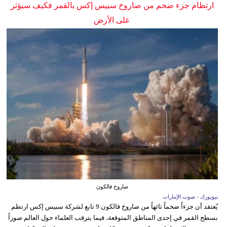
ارتطام جزء ضخم من صاروخ سبيس إكس بالقمر فكيف سيؤثر
على الأرض
صاروخ فالكون
نيويورك - صوت الإمارات
يُعتقد أن جزءاً ضخماً تائهاً من صاروخ فالكون 9 تابع لشركة سبيس إكس ارتطم
بسطح القمر في إحدى المناطق المتوقعة، فيما يترقب العلماء حول العالم صوراً