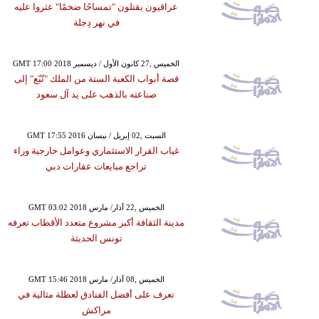
عراقيون يقتلون "تمساحًا ضخمًا" عثروا عليه
في نهر دِجلة
GMT 17:00 2018 الخميس ,27 كانون الأول / ديسمبر
قصة أبواب الكعبة الستة من الملك "تُبّع" إلى
صناعته بالذهب على يد آل سعود
GMT 17:55 2016 السبت ,02 إبريل / نيسان
غياب القرار الاستثماري وعوامل خارجية وراء
تراجع مبايعات عقارات دبي
GMT 03:02 2018 الخميس ,22 آذار/ مارس
مدينة الثقافة أكبر مشروع متعدد الأقطاب تعرفه
تونس الحديثة
GMT 15:46 2018 الخميس ,08 آذار/ مارس
تعرف على أفضل الفنادق لعطلة مثالية في
مراكش