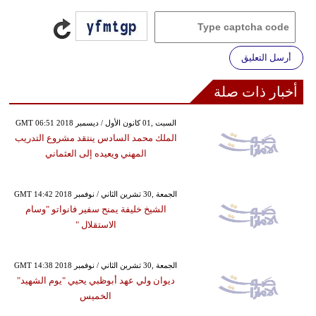
أرسل التعليق
أخبار ذات صلة
GMT 06:51 2018 السبت ,01 كانون الأول / ديسمبر
الملك محمد السادس ينتقد مشروع التدريب
المهني ويعيده إلى العثماني
GMT 14:42 2018 الجمعة ,30 تشرين الثاني / نوفمبر
الشيخ خليفة يمنح سفير فانواتو "وسام
الاستقلال "
GMT 14:38 2018 الجمعة ,30 تشرين الثاني / نوفمبر
ديوان ولي عهد أبوظبي يحيي "يوم الشهيد"
الخميس