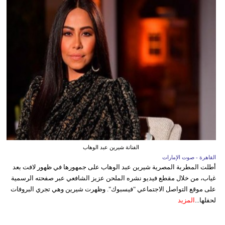
الفنانة شيرين عبد الوهاب
القاهرة - صوت الإمارات
أطلت المطربة المصرية شيرين عبد الوهاب على جمهورها في ظهور لافت بعد
غياب، من خلال مقطع فيديو نشره الملحن عزيز الشافعي عبر صفحته الرسمية
على موقع التواصل الاجتماعي "فيسبوك". وظهرت شيرين وهي تجري البروفات
لحفلها...
المزيد