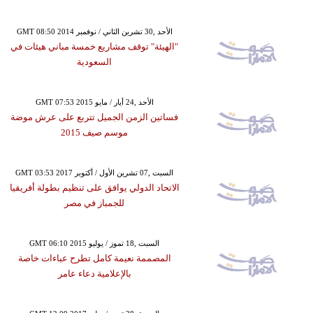
GMT 08:50 2014 الأحد ,30 تشرين الثاني / نوفمبر
"الهيئة" توقف مشاريع خمسة مباني هيئات في
السعودية
GMT 07:53 2015 الأحد ,24 أيار / مايو
فساتين الزمن الجميل تتربع على عرش موضة
موسم صيف 2015
GMT 03:53 2017 السبت ,07 تشرين الأول / أكتوبر
الاتحاد الدولي يوافق على تنظيم بطولة أفريقيا
للجمباز في مصر
GMT 06:10 2015 السبت ,18 تموز / يوليو
المصممة نعيمة كامل تطرح عباءات خاصة
بالإعلامية دعاء عامر