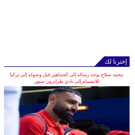
إخترنا لك
محمد صلاح يوجه رسالة إلى الجماهير قبل وصوله إلى تركيا
للانضمام إلى نادي طرابزون سبور