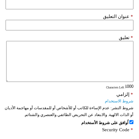
*
عنوان التعليق
*
تعليق
: Characters Left
*
إلزامي
شروط الاستخدام
شروط النشر:
عدم الإساءة للكاتب أو للأشخاص أو للمقدسات أو مهاجمة الأديان
أو الذات الالهية. والابتعاد عن التحريض الطائفي والعنصري والشتائم.
اُوافق على شروط الأستخدام
Security Code
*