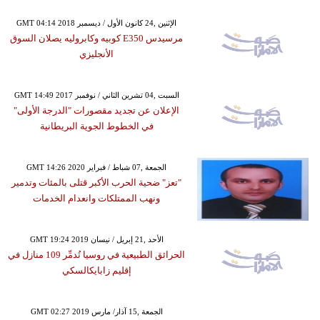
GMT 04:14 2018 الإثنين ,24 كانون الأول / ديسمبر
مرسيدس E350 كوبيه وكابروليه يصلان السوق
الأنجليزي
GMT 14:49 2017 السبت ,04 تشرين الثاني / نوفمبر
الإعلان عن تجديد مقصورات "الدرجة الأولى"
في الخطوط الجوية البريطانية
GMT 14:26 2020 الجمعة ,07 شباط / فبراير
"تعز" ضحية الحرب الأكبر قتلى بالمئات وتدمير
ونهب الممتلكات وانعدام الخدمات
GMT 19:24 2019 الأحد ,21 إبريل / نيسان
الحرائق الطبيعية في روسيا تُدمِّر 109 منازل في
إقليم زابايكالسكي
GMT 02:27 2019 الجمعة ,15 آذار/ مارس